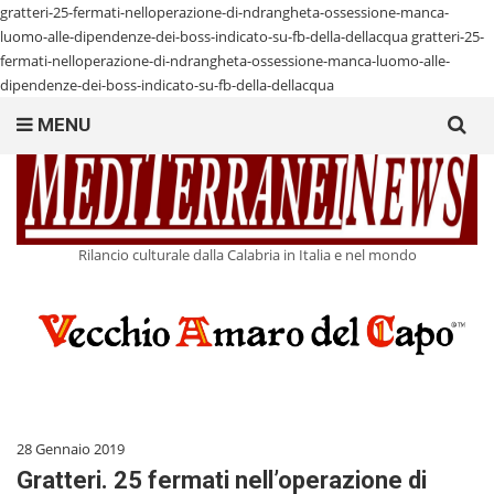
gratteri-25-fermati-nelloperazione-di-ndrangheta-ossessione-manca-
luomo-alle-dipendenze-dei-boss-indicato-su-fb-della-dellacqua
gratteri-25-
fermati-nelloperazione-di-ndrangheta-ossessione-manca-luomo-alle-
dipendenze-dei-boss-indicato-su-fb-della-dellacqua
Search
MENU
for:
Rilancio culturale dalla Calabria in Italia e nel mondo
28 Gennaio 2019
Gratteri. 25 fermati nell’operazione di