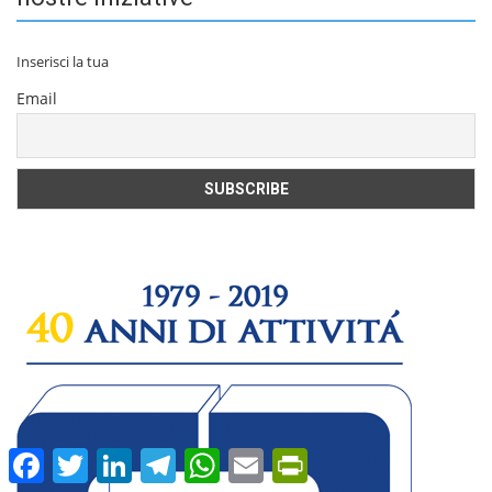
Inserisci la tua
Email
Facebook
Twitter
LinkedIn
Telegram
WhatsApp
Email
PrintFriendly