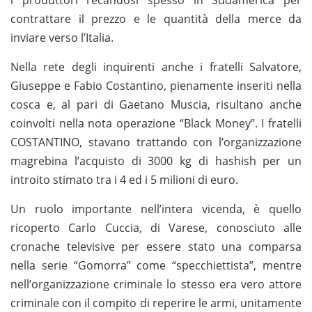
contrattare il prezzo e le quantità della merce da
inviare verso l’Italia.
Nella rete degli inquirenti anche i fratelli Salvatore,
Giuseppe e Fabio Costantino, pienamente inseriti nella
cosca e, al pari di Gaetano Muscia, risultano anche
coinvolti nella nota operazione “Black Money”. I fratelli
COSTANTINO, stavano trattando con l’organizzazione
magrebina l’acquisto di 3000 kg di hashish per un
introito stimato tra i 4 ed i 5 milioni di euro.
Un ruolo importante nell’intera vicenda, è quello
ricoperto Carlo Cuccia, di Varese, conosciuto alle
cronache televisive per essere stato una comparsa
nella serie “Gomorra” come “specchiettista”, mentre
nell’organizzazione criminale lo stesso era vero attore
criminale con il compito di reperire le armi, unitamente