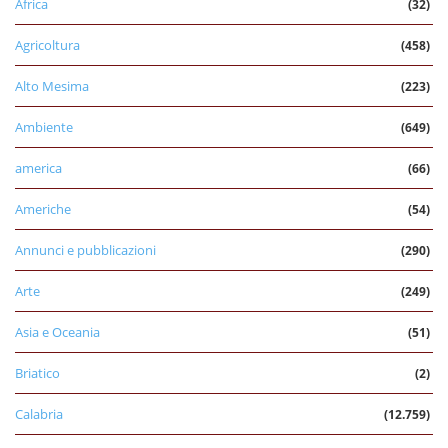
Africa
(32)
Agricoltura
(458)
Alto Mesima
(223)
Ambiente
(649)
america
(66)
Americhe
(54)
Annunci e pubblicazioni
(290)
Arte
(249)
Asia e Oceania
(51)
Briatico
(2)
Calabria
(12.759)