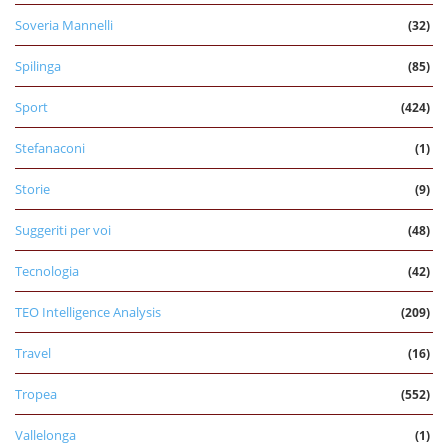
Soveria Mannelli
(32)
Spilinga
(85)
Sport
(424)
Stefanaconi
(1)
Storie
(9)
Suggeriti per voi
(48)
Tecnologia
(42)
TEO Intelligence Analysis
(209)
Travel
(16)
Tropea
(552)
Vallelonga
(1)