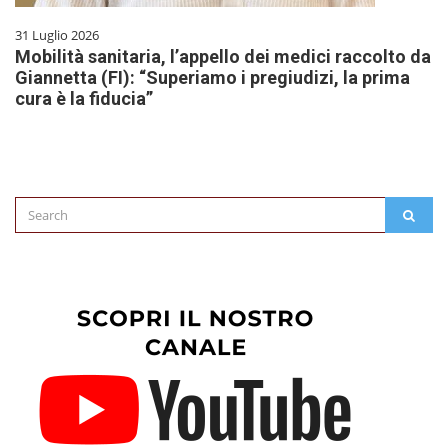
31 Luglio 2026
Mobilità sanitaria, l’appello dei medici raccolto da
Giannetta (FI): “Superiamo i pregiudizi, la prima
cura è la fiducia”
Search
SEAR
for: