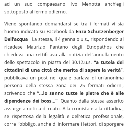
ad un suo compaesano, Ivo Menotta anch’egli
sottoposto al fermo odierno.
Viene spontaneo domandarsi se tra i fermati vi sia
l’uomo indicato su Facebook da
Enza Schutzenberger
Dell’acqua
. La stessa, il 4 gennaio.u.s., rispondendo al
ricadese Maurizio Pantano degli Etnopathos che
chiedeva una rettificava alla notizia dell’annullamento
dello spettacolo in piazza del 30.12.u.s.
“a tutela dei
cittadini di una città che merita di sapere la verità
“,
pubblicava un post nel quale parlava di un’anonima
persona della stessa zona dei 25 fermati odierni,
scrivendo che
“…lo sanno tutte le pietre che è alle
dipendenze dei boss…”
. Quanto dalla stessa asserito
assurge a notizia di reato. Alla cronista e alla cittadina,
se rispettosa della legalità e dell’etica professionale,
corre l’obbligo, anche di informare i lettori, di sporgere