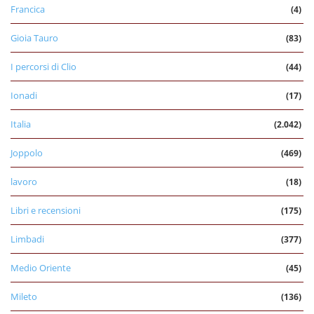
Francica
(4)
Gioia Tauro
(83)
I percorsi di Clio
(44)
Ionadi
(17)
Italia
(2.042)
Joppolo
(469)
lavoro
(18)
Libri e recensioni
(175)
Limbadi
(377)
Medio Oriente
(45)
Mileto
(136)