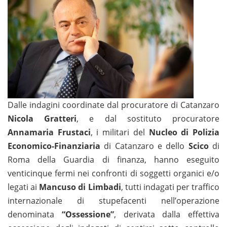
Dalle indagini coordinate dal procuratore di Catanzaro
Nicola Gratteri
, e dal sostituto procuratore
Annamaria Frustaci
, i militari del
Nucleo di Polizia
Economico-Finanziaria
di Catanzaro e dello
Scico
di
Roma della Guardia di finanza, hanno eseguito
venticinque fermi nei confronti di soggetti organici e/o
legati ai
Mancuso di Limbadi
, tutti indagati per traffico
internazionale di stupefacenti nell’operazione
denominata
“Ossessione”
, derivata dalla effettiva