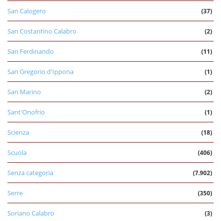
San Calogero
(37)
San Costantino Calabro
(2)
San Ferdinando
(11)
San Gregorio d'Ippona
(1)
San Marino
(2)
Sant'Onofrio
(1)
Scienza
(18)
Scuola
(406)
Senza categoria
(7.902)
Serre
(350)
Soriano Calabro
(3)