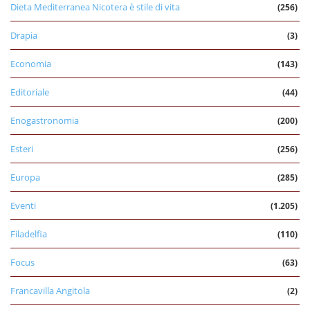
Dieta Mediterranea Nicotera è stile di vita
(256)
Drapia
(3)
Economia
(143)
Editoriale
(44)
Enogastronomia
(200)
Esteri
(256)
Europa
(285)
Eventi
(1.205)
Filadelfia
(110)
Focus
(63)
Francavilla Angitola
(2)