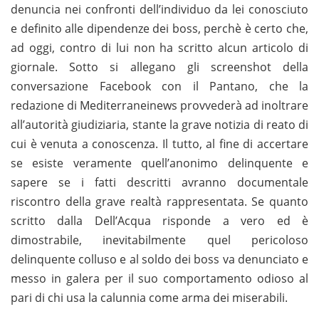
denuncia nei confronti dell’individuo da lei conosciuto
e definito alle dipendenze dei boss, perchè è certo che,
ad oggi, contro di lui non ha scritto alcun articolo di
giornale. Sotto si allegano gli screenshot della
conversazione Facebook con il Pantano, che la
redazione di Mediterraneinews provvederà ad inoltrare
all’autorità giudiziaria, stante la grave notizia di reato di
cui è venuta a conoscenza. Il tutto, al fine di accertare
se esiste veramente quell’anonimo delinquente e
sapere se i fatti descritti avranno documentale
riscontro della grave realtà rappresentata. Se quanto
scritto dalla Dell’Acqua risponde a vero ed è
dimostrabile, inevitabilmente quel pericoloso
delinquente colluso e al soldo dei boss va denunciato e
messo in galera per il suo comportamento odioso al
pari di chi usa la calunnia come arma dei miserabili.