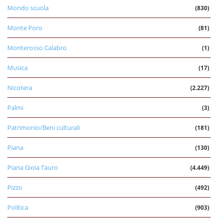
Mondo scuola
(830)
Monte Poro
(81)
Monterosso Calabro
(1)
Musica
(17)
Nicotera
(2.227)
Palmi
(3)
Patrimonio/Beni culturali
(181)
Piana
(130)
Piana Gioia Tauro
(4.449)
Pizzo
(492)
Politica
(903)