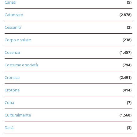
Cariati
(5)
Catanzaro
(2.878)
Cessaniti
(2)
Corpo e salute
(238)
Cosenza
(1.457)
Costume e società
(794)
Cronaca
(2.491)
Crotone
(414)
Cuba
(7)
Culturalmente
(1.560)
Dasà
(3)