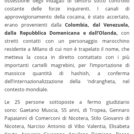
ossessione degli indagati di sentirsi sotto controllo
costante delle forze inquirenti. I canali di
approvvigionamento della cocaina, è stato accertato,
erano provenienti dalla
Colombia, dal Venezuela,
dalla Repubblica Domenicana e dall’Olanda,
con
stretti contatti con un personaggio marocchino
residente a Milano di cui non è trapelato il nome, che
metteva la cosca in diretto contattato con i più
importanti cartelli magrebini, per l’importazione di
massicce quantità di hashish, a conferma
dell’internazionalizzazione della ‘ndrangheta, nel
contesto mondiale.
Le 25 persone sottoposte a fermo giudiziario
sono: Gaetano Muscia, 55 anni, di Tropea, Gennaro
Papaianni di Comerconi di Nicotera, Stilo Giovanni di
Nicotera, Narciso Antonio di Vibo Valentia, Elisabeta