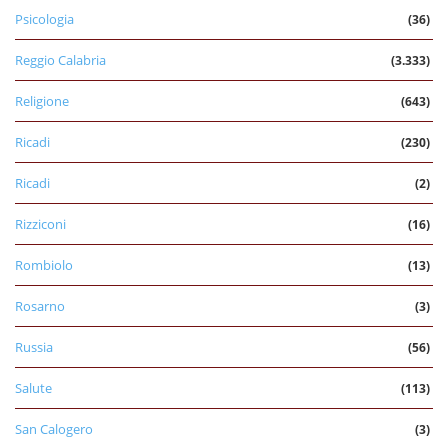
Psicologia
(36)
Reggio Calabria
(3.333)
Religione
(643)
Ricadi
(230)
Ricadi
(2)
Rizziconi
(16)
Rombiolo
(13)
Rosarno
(3)
Russia
(56)
Salute
(113)
San Calogero
(3)