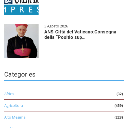
3 Agosto 2026
ANS-Città del Vaticano:Consegna
della “Positio sup…
Categories
Africa
(32)
Agricoltura
(459)
Alto Mesima
(223)