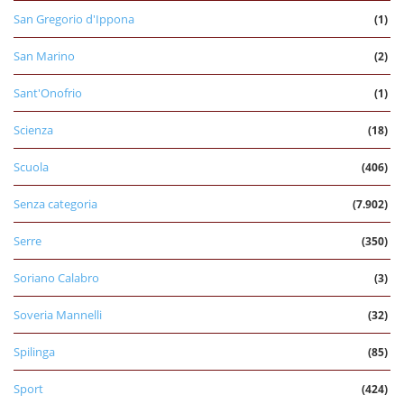
San Gregorio d'Ippona
(1)
San Marino
(2)
Sant'Onofrio
(1)
Scienza
(18)
Scuola
(406)
Senza categoria
(7.902)
Serre
(350)
Soriano Calabro
(3)
Soveria Mannelli
(32)
Spilinga
(85)
Sport
(424)