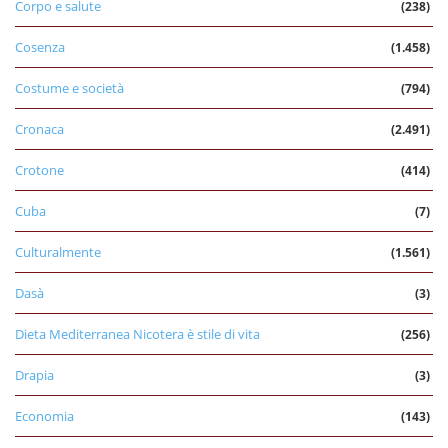
Corpo e salute
(238)
Cosenza
(1.458)
Costume e società
(794)
Cronaca
(2.491)
Crotone
(414)
Cuba
(7)
Culturalmente
(1.561)
Dasà
(3)
Dieta Mediterranea Nicotera è stile di vita
(256)
Drapia
(3)
Economia
(143)