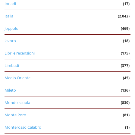
Ionadi
(17)
Italia
(2.043)
Joppolo
(469)
lavoro
(18)
Libri e recensioni
(175)
Limbadi
(377)
Medio Oriente
(45)
Mileto
(136)
Mondo scuola
(830)
Monte Poro
(81)
Monterosso Calabro
(1)