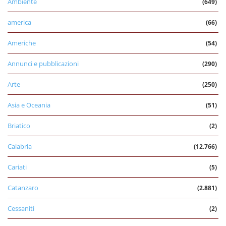
Ambiente
(649)
america
(66)
Americhe
(54)
Annunci e pubblicazioni
(290)
Arte
(250)
Asia e Oceania
(51)
Briatico
(2)
Calabria
(12.766)
Cariati
(5)
Catanzaro
(2.881)
Cessaniti
(2)