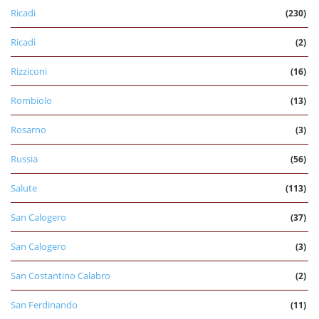
Ricadi
(230)
Ricadi
(2)
Rizziconi
(16)
Rombiolo
(13)
Rosarno
(3)
Russia
(56)
Salute
(113)
San Calogero
(37)
San Calogero
(3)
San Costantino Calabro
(2)
San Ferdinando
(11)