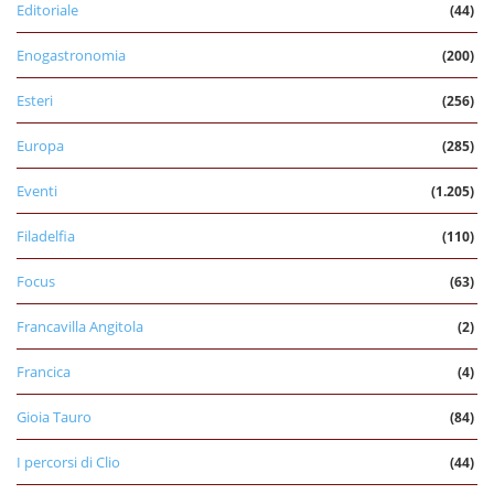
Editoriale
(44)
Enogastronomia
(200)
Esteri
(256)
Europa
(285)
Eventi
(1.205)
Filadelfia
(110)
Focus
(63)
Francavilla Angitola
(2)
Francica
(4)
Gioia Tauro
(84)
I percorsi di Clio
(44)