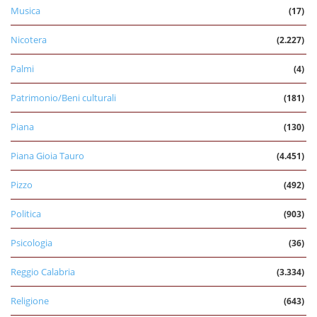
Musica
(17)
Nicotera
(2.227)
Palmi
(4)
Patrimonio/Beni culturali
(181)
Piana
(130)
Piana Gioia Tauro
(4.451)
Pizzo
(492)
Politica
(903)
Psicologia
(36)
Reggio Calabria
(3.334)
Religione
(643)