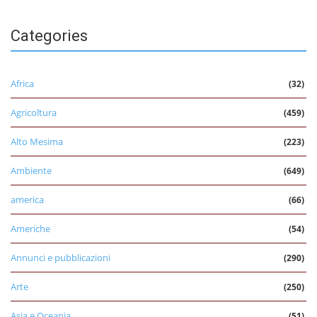
Categories
Africa
(32)
Agricoltura
(459)
Alto Mesima
(223)
Ambiente
(649)
america
(66)
Americhe
(54)
Annunci e pubblicazioni
(290)
Arte
(250)
Asia e Oceania
(51)