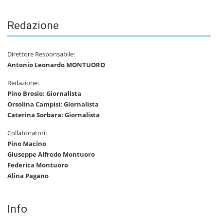
Redazione
Direttore Responsabile:
Antonio Leonardo MONTUORO
Redazione:
Pino Brosio: Giornalista
Orsolina Campisi: Giornalista
Caterina Sorbara: Giornalista
Collaboratori:
Pino Macino
Giuseppe Alfredo Montuoro
Federica Montuoro
Alina Pagano
Info