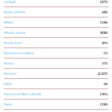
Limbadi
(377)
Medio Oriente
(45)
Mileto
(136)
Mondo scuola
(830)
Monte Poro
(81)
Monterosso Calabro
(1)
Musica
(17)
Nicotera
(2.227)
Palmi
(4)
Patrimonio/Beni culturali
(181)
Piana
(130)