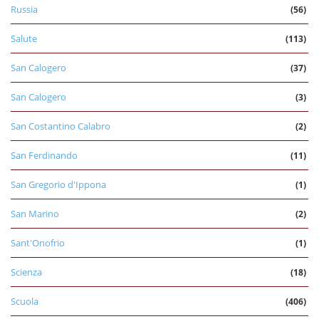
Russia
(56)
Salute
(113)
San Calogero
(37)
San Calogero
(3)
San Costantino Calabro
(2)
San Ferdinando
(11)
San Gregorio d'Ippona
(1)
San Marino
(2)
Sant'Onofrio
(1)
Scienza
(18)
Scuola
(406)