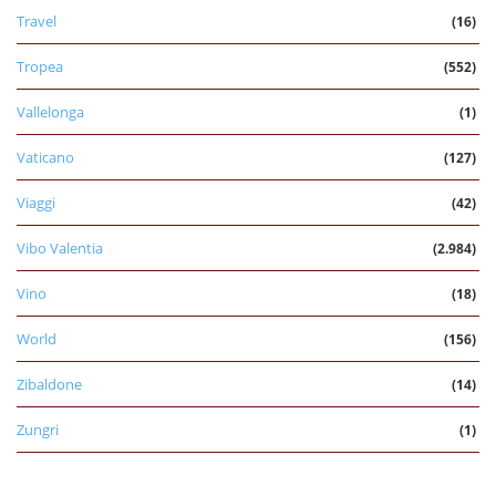
Travel
(16)
Tropea
(552)
Vallelonga
(1)
Vaticano
(127)
Viaggi
(42)
Vibo Valentia
(2.984)
Vino
(18)
World
(156)
Zibaldone
(14)
Zungri
(1)