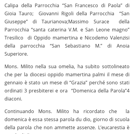
Calipa della Parrocchia “San Francesco di Paola” di
Gioia Tauro; Giovanni Rigoli della Parrocchia “San
Giuseppe” di Taurianova;Massimo Surace della
Parrocchia “santa caterina V.M. e San Leone magno”
Tresilico di Oppido mamertina e Nicodemo Valenzisi
della parrocchia “San Sebastiano M.” di Anoia
Superiore.
Mons. Milito nella sua omelia, ha subito sottolineato
che per la diocesi oppido mamertina palmi il mese di
gennaio è stato un mese di “Grazia” perché sono stati
ordinati 3 presbiterei e ora “Domenica della Parola”4
diaconi.
Continuando Mons. Milito ha ricordato che la
domenica è essa stessa parola du dio, giorno di scuola
della parola che non ammette assenze. L’eucarestia è