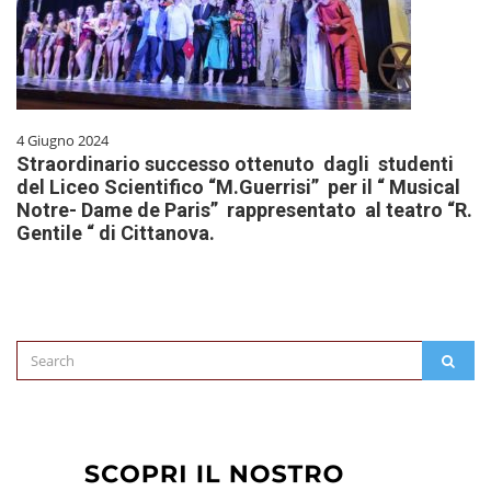
4 Giugno 2024
Straordinario successo ottenuto dagli studenti
del Liceo Scientifico “M.Guerrisi” per il “ Musical
Notre- Dame de Paris” rappresentato al teatro “R.
Gentile “ di Cittanova.
Search
SEAR
for: