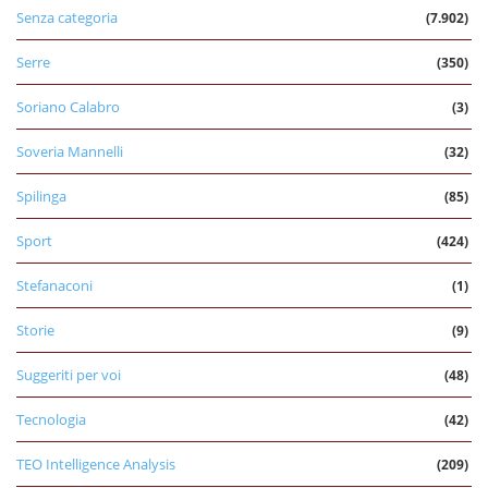
Senza categoria
(7.902)
Serre
(350)
Soriano Calabro
(3)
Soveria Mannelli
(32)
Spilinga
(85)
Sport
(424)
Stefanaconi
(1)
Storie
(9)
Suggeriti per voi
(48)
Tecnologia
(42)
TEO Intelligence Analysis
(209)