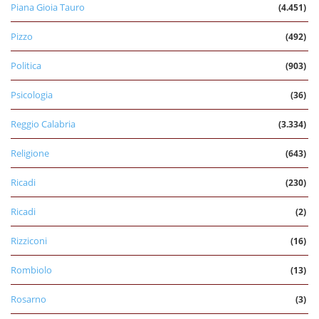
Piana Gioia Tauro
(4.451)
Pizzo
(492)
Politica
(903)
Psicologia
(36)
Reggio Calabria
(3.334)
Religione
(643)
Ricadi
(230)
Ricadi
(2)
Rizziconi
(16)
Rombiolo
(13)
Rosarno
(3)