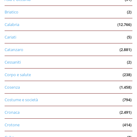
Briatico
(2)
Calabria
(12.766)
Cariati
(5)
Catanzaro
(2.881)
Cessaniti
(2)
Corpo e salute
(238)
Cosenza
(1.458)
Costume e società
(794)
Cronaca
(2.491)
Crotone
(414)