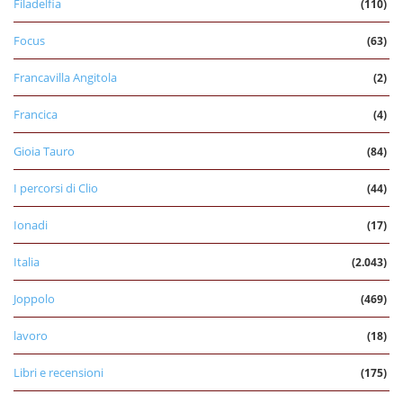
Filadelfia
(110)
Focus
(63)
Francavilla Angitola
(2)
Francica
(4)
Gioia Tauro
(84)
I percorsi di Clio
(44)
Ionadi
(17)
Italia
(2.043)
Joppolo
(469)
lavoro
(18)
Libri e recensioni
(175)