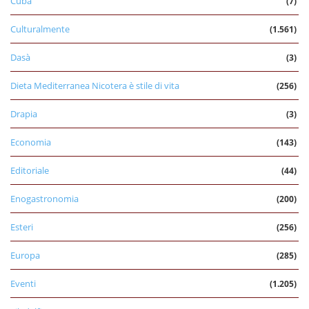
Cuba
(7)
Culturalmente
(1.561)
Dasà
(3)
Dieta Mediterranea Nicotera è stile di vita
(256)
Drapia
(3)
Economia
(143)
Editoriale
(44)
Enogastronomia
(200)
Esteri
(256)
Europa
(285)
Eventi
(1.205)