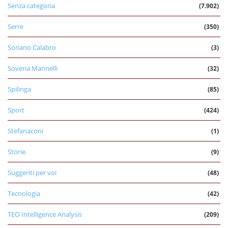
Senza categoria
(7.902)
Serre
(350)
Soriano Calabro
(3)
Soveria Mannelli
(32)
Spilinga
(85)
Sport
(424)
Stefanaconi
(1)
Storie
(9)
Suggeriti per voi
(48)
Tecnologia
(42)
TEO Intelligence Analysis
(209)