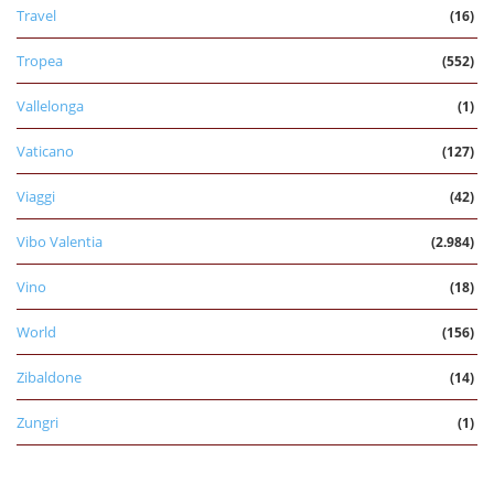
Travel
(16)
Tropea
(552)
Vallelonga
(1)
Vaticano
(127)
Viaggi
(42)
Vibo Valentia
(2.984)
Vino
(18)
World
(156)
Zibaldone
(14)
Zungri
(1)