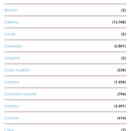
Briatico
(2)
Calabria
(12.768)
Cariati
(5)
Catanzaro
(2.881)
Cessaniti
(2)
Corpo e salute
(238)
Cosenza
(1.458)
Costume e società
(794)
Cronaca
(2.491)
Crotone
(414)
Cuba
(7)