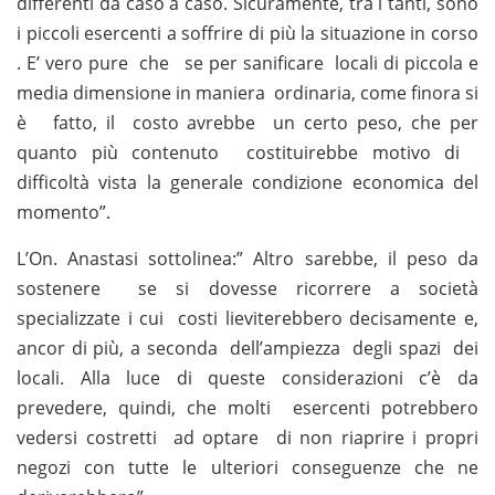
differenti da caso a caso. Sicuramente, tra i tanti, sono
i piccoli esercenti a soffrire di più la situazione in corso
. E’ vero pure che se per sanificare locali di piccola e
media dimensione in maniera ordinaria, come finora si
è fatto, il costo avrebbe un certo peso, che per
quanto più contenuto costituirebbe motivo di
difficoltà vista la generale condizione economica del
momento”.
L’On. Anastasi sottolinea:” Altro sarebbe, il peso da
sostenere se si dovesse ricorrere a società
specializzate i cui costi lieviterebbero decisamente e,
ancor di più, a seconda dell’ampiezza degli spazi dei
locali. Alla luce di queste considerazioni c’è da
prevedere, quindi, che molti esercenti potrebbero
vedersi costretti ad optare di non riaprire i propri
negozi con tutte le ulteriori conseguenze che ne