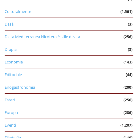
Culturalmente
(1.561)
Dasà
(3)
Dieta Mediterranea Nicotera è stile di vita
(256)
Drapia
(3)
Economia
(143)
Editoriale
(44)
Enogastronomia
(200)
Esteri
(256)
Europa
(286)
Eventi
(1.207)
Filadelfia
(110)