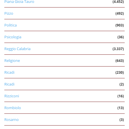
Piana Gioia Tauro
(4.452)
Pizzo
(492)
Politica
(903)
Psicologia
(36)
Reggio Calabria
(3.337)
Religione
(643)
Ricadi
(230)
Ricadi
(2)
Rizziconi
(16)
Rombiolo
(13)
Rosarno
(3)