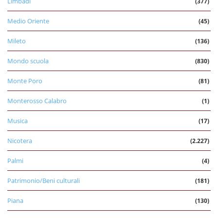
Limbadi
(377)
Medio Oriente
(45)
Mileto
(136)
Mondo scuola
(830)
Monte Poro
(81)
Monterosso Calabro
(1)
Musica
(17)
Nicotera
(2.227)
Palmi
(4)
Patrimonio/Beni culturali
(181)
Piana
(130)