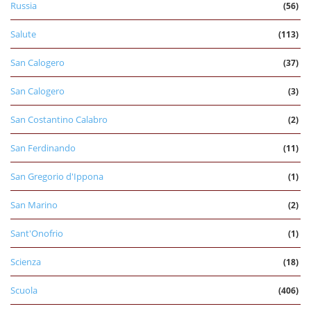
Russia
(56)
Salute
(113)
San Calogero
(37)
San Calogero
(3)
San Costantino Calabro
(2)
San Ferdinando
(11)
San Gregorio d'Ippona
(1)
San Marino
(2)
Sant'Onofrio
(1)
Scienza
(18)
Scuola
(406)