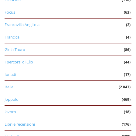
Focus
(63)
Francavilla Angitola
(2)
Francica
(4)
Gioia Tauro
(86)
I percorsi di Clio
(44)
Ionadi
(17)
Italia
(2.043)
Joppolo
(469)
lavoro
(18)
Libri e recensioni
(176)