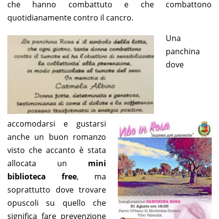
che hanno combattuto e che combattono
quotidianamente contro il cancro.
Una
panchina
dove
accomodarsi e gustarsi
anche un buon romanzo
visto che accanto è stata
allocata un
mini
biblioteca free
, ma
soprattutto dove trovare
opuscoli su quello che
significa fare prevenzione