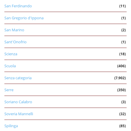
San Ferdinando
(11)
San Gregorio d'Ippona
(1)
San Marino
(2)
Sant'Onofrio
(1)
Scienza
(18)
Scuola
(406)
Senza categoria
(7.902)
Serre
(350)
Soriano Calabro
(3)
Soveria Mannelli
(32)
Spilinga
(85)