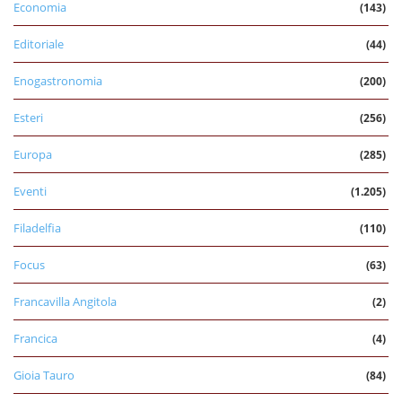
Economia
(143)
Editoriale
(44)
Enogastronomia
(200)
Esteri
(256)
Europa
(285)
Eventi
(1.205)
Filadelfia
(110)
Focus
(63)
Francavilla Angitola
(2)
Francica
(4)
Gioia Tauro
(84)