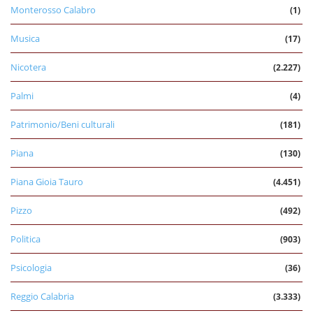
Monterosso Calabro
(1)
Musica
(17)
Nicotera
(2.227)
Palmi
(4)
Patrimonio/Beni culturali
(181)
Piana
(130)
Piana Gioia Tauro
(4.451)
Pizzo
(492)
Politica
(903)
Psicologia
(36)
Reggio Calabria
(3.333)