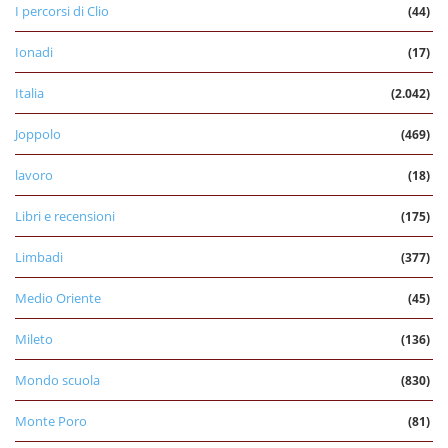
I percorsi di Clio
(44)
Ionadi
(17)
Italia
(2.042)
Joppolo
(469)
lavoro
(18)
Libri e recensioni
(175)
Limbadi
(377)
Medio Oriente
(45)
Mileto
(136)
Mondo scuola
(830)
Monte Poro
(81)