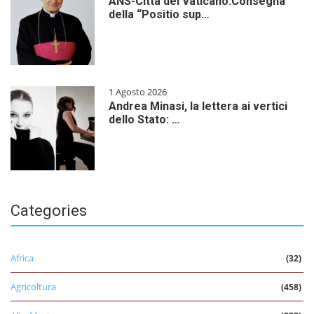
ANS-Città del Vaticano:Consegna
della “Positio sup…
1 Agosto 2026
Andrea Minasi, la lettera ai vertici
dello Stato: …
Categories
Africa
(32)
Agricoltura
(458)