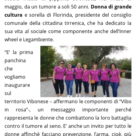
maggio, da un tumore a soli 50 anni.
Donna di grande
cultura
e sorella di Florinda, presidente del consiglio
comunale della cittadina tirrenica, che ha dedicato la
sua vita al sociale come componente anche dell’Inner
wheel e Legambiente.
“E’ la prima
panchina
che
vogliamo
inaugurare
sul
territorio Vibonese – affermano le componenti di “Vibo
in rosa”-, un messaggio importante perché
rappresenta le donne che combattono la loro battaglia
contro il tumore al seno. E’ anche un invito per tutto le
donne affinchè facciano prevenzione, l’arma, cioè, più