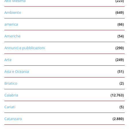
Alto Mesima
(223)
Ambiente
(649)
america
(66)
Americhe
(54)
Annunci e pubblicazioni
(290)
Arte
(249)
Asia e Oceania
(51)
Briatico
(2)
Calabria
(12.763)
Cariati
(5)
Catanzaro
(2.880)