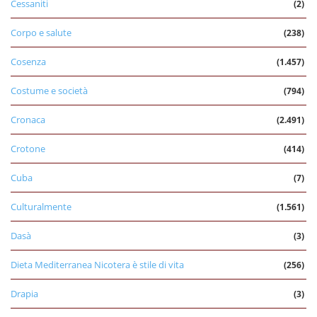
Cessaniti
(2)
Corpo e salute
(238)
Cosenza
(1.457)
Costume e società
(794)
Cronaca
(2.491)
Crotone
(414)
Cuba
(7)
Culturalmente
(1.561)
Dasà
(3)
Dieta Mediterranea Nicotera è stile di vita
(256)
Drapia
(3)