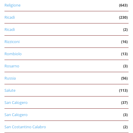
Religione
(643)
Ricadi
(230)
Ricadi
(2)
Rizziconi
(16)
Rombiolo
(13)
Rosarno
(3)
Russia
(56)
Salute
(113)
San Calogero
(37)
San Calogero
(3)
San Costantino Calabro
(2)