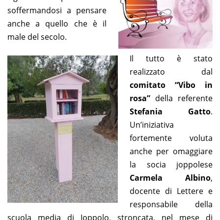
soffermandosi a pensare
anche a quello che è il
male del secolo.
Il tutto è stato
realizzato dal
comitato “Vibo in
rosa”
della referente
Stefania Gatto
.
Un’iniziativa
fortemente voluta
anche per omaggiare
la socia joppolese
Carmela Albino
,
docente di Lettere e
responsabile della
scuola media di Joppolo, stroncata, nel mese di