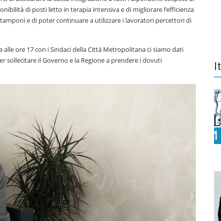
ibilità di posti letto in terapia intensiva e di migliorare l’efficienza
tamponi e di poter continuare a utilizzare i lavoratori percettori di
lle ore 17 con i Sindaci della Città Metropolitana ci siamo dati
 sollecitare il Governo e la Regione a prendere i dovuti
I