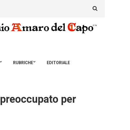
Search
for:
RUBRICHE
EDITORIALE
e preoccupato per