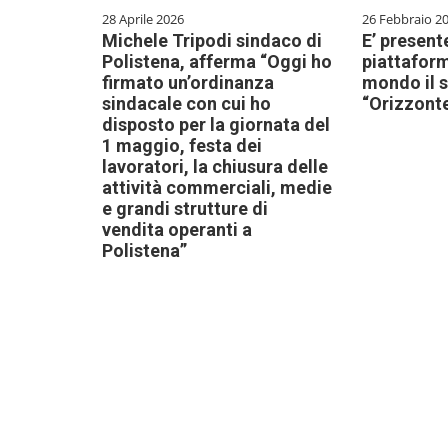
28 Aprile 2026
26 Febbraio 2
Michele Tripodi sindaco di
E’ presente
Polistena, afferma “Oggi ho
piattaform
firmato un’ordinanza
mondo il 
sindacale con cui ho
“Orizzont
disposto per la giornata del
1 maggio, festa dei
lavoratori, la chiusura delle
attività commerciali, medie
e grandi strutture di
vendita operanti a
Polistena”