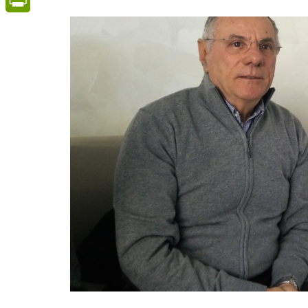
PrintFriendly