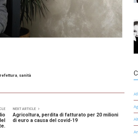
C
refettura
,
sanità
Af
Ag
CLE
NEXT ARTICLE
lio
Agricoltura, perdita di fatturato per 20 milioni
Al
del
di euro a causa del covid-19
e.
A