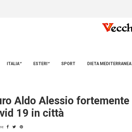
ITALIA
ESTERI
SPORT
DIETA MEDITERRANEA
auro Aldo Alessio fortement
id 19 in città
re: