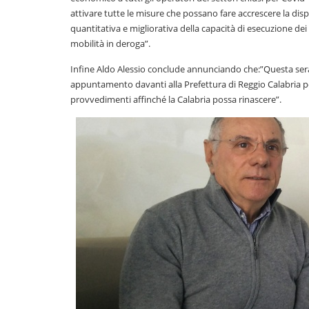
attivare tutte le misure che possano fare accrescere la dispon
quantitativa e migliorativa della capacità di esecuzione dei 
mobilità in deroga”.
Infine Aldo Alessio conclude annunciando che:”Questa sera a
appuntamento davanti alla Prefettura di Reggio Calabria per
provvedimenti affinché la Calabria possa rinascere”.