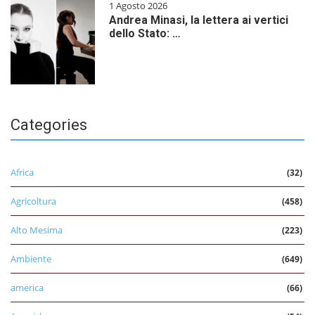
1 Agosto 2026
Andrea Minasi, la lettera ai vertici
dello Stato: …
Categories
Africa
(32)
Agricoltura
(458)
Alto Mesima
(223)
Ambiente
(649)
america
(66)