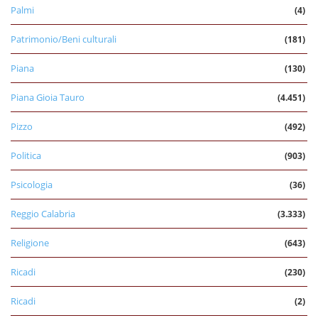
Palmi
(4)
Patrimonio/Beni culturali
(181)
Piana
(130)
Piana Gioia Tauro
(4.451)
Pizzo
(492)
Politica
(903)
Psicologia
(36)
Reggio Calabria
(3.333)
Religione
(643)
Ricadi
(230)
Ricadi
(2)