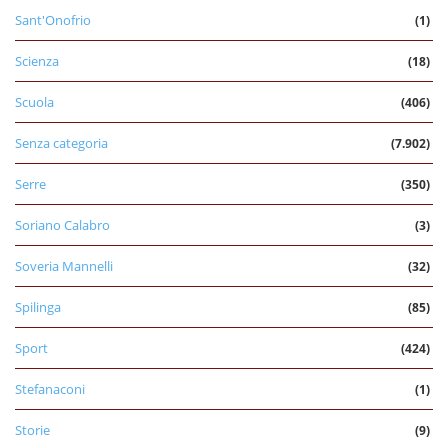
Sant'Onofrio
(1)
Scienza
(18)
Scuola
(406)
Senza categoria
(7.902)
Serre
(350)
Soriano Calabro
(3)
Soveria Mannelli
(32)
Spilinga
(85)
Sport
(424)
Stefanaconi
(1)
Storie
(9)