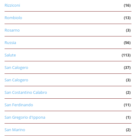
Rizziconi
(16)
Rombiolo
(13)
Rosarno
(3)
Russia
(56)
Salute
(113)
San Calogero
(37)
San Calogero
(3)
San Costantino Calabro
(2)
San Ferdinando
(11)
San Gregorio d'Ippona
(1)
San Marino
(2)