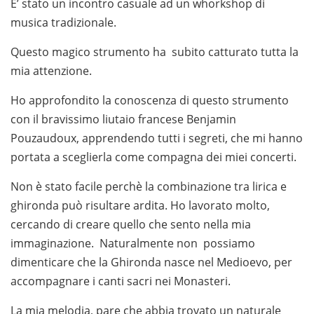
E’ stato un incontro casuale ad un whorkshop di
musica tradizionale.
Questo magico strumento ha subito catturato tutta la
mia attenzione.
Ho approfondito la conoscenza di questo strumento
con il bravissimo liutaio francese Benjamin
Pouzaudoux, apprendendo tutti i segreti, che mi hanno
portata a sceglierla come compagna dei miei concerti.
Non è stato facile perchè la combinazione tra lirica e
ghironda può risultare ardita. Ho lavorato molto,
cercando di creare quello che sento nella mia
immaginazione. Naturalmente non possiamo
dimenticare che la Ghironda nasce nel Medioevo, per
accompagnare i canti sacri nei Monasteri.
La mia melodia, pare che abbia trovato un naturale