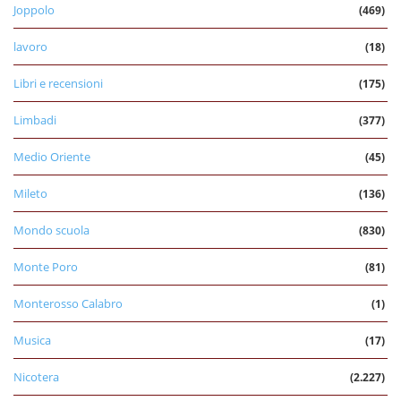
Joppolo
(469)
lavoro
(18)
Libri e recensioni
(175)
Limbadi
(377)
Medio Oriente
(45)
Mileto
(136)
Mondo scuola
(830)
Monte Poro
(81)
Monterosso Calabro
(1)
Musica
(17)
Nicotera
(2.227)