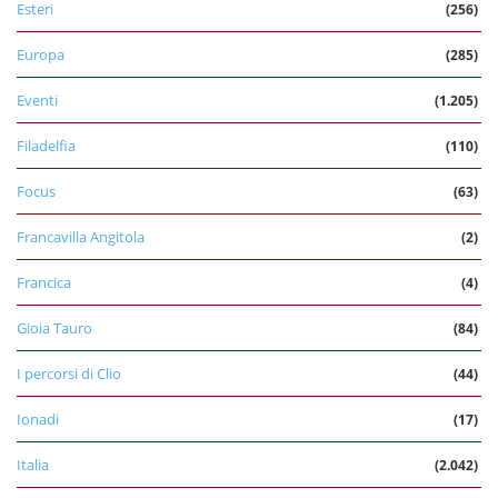
Esteri
(256)
Europa
(285)
Eventi
(1.205)
Filadelfia
(110)
Focus
(63)
Francavilla Angitola
(2)
Francica
(4)
Gioia Tauro
(84)
I percorsi di Clio
(44)
Ionadi
(17)
Italia
(2.042)