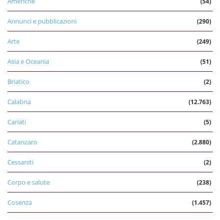
Americhe
(54)
Annunci e pubblicazioni
(290)
Arte
(249)
Asia e Oceania
(51)
Briatico
(2)
Calabria
(12.763)
Cariati
(5)
Catanzaro
(2.880)
Cessaniti
(2)
Corpo e salute
(238)
Cosenza
(1.457)