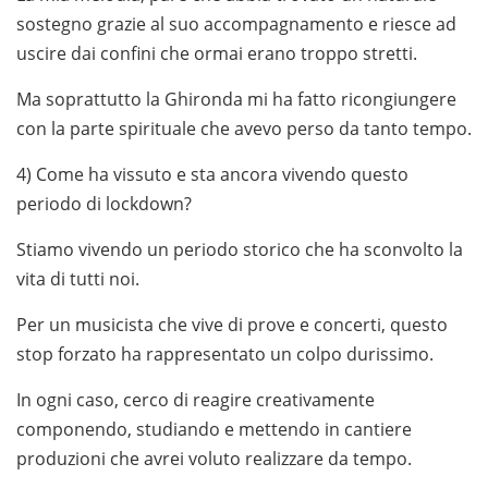
sostegno grazie al suo accompagnamento e riesce ad
uscire dai confini che ormai erano troppo stretti.
Ma soprattutto la Ghironda mi ha fatto ricongiungere
con la parte spirituale che avevo perso da tanto tempo.
4) Come ha vissuto e sta ancora vivendo questo
periodo di lockdown?
Stiamo vivendo un periodo storico che ha sconvolto la
vita di tutti noi.
Per un musicista che vive di prove e concerti, questo
stop forzato ha rappresentato un colpo durissimo.
In ogni caso, cerco di reagire creativamente
componendo, studiando e mettendo in cantiere
produzioni che avrei voluto realizzare da tempo.