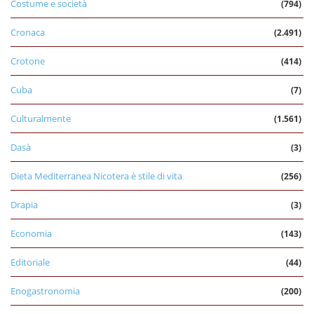
Costume e società
(794)
Cronaca
(2.491)
Crotone
(414)
Cuba
(7)
Culturalmente
(1.561)
Dasà
(3)
Dieta Mediterranea Nicotera è stile di vita
(256)
Drapia
(3)
Economia
(143)
Editoriale
(44)
Enogastronomia
(200)