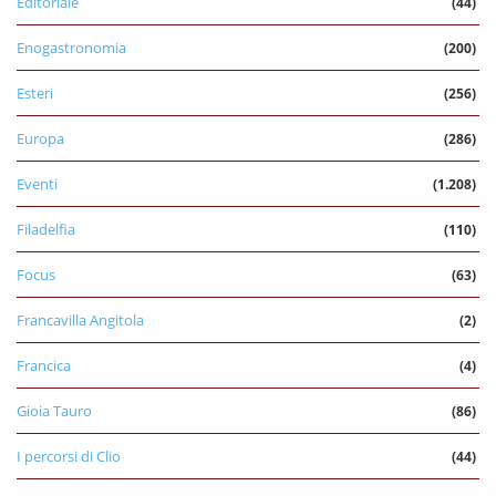
Editoriale
(44)
Enogastronomia
(200)
Esteri
(256)
Europa
(286)
Eventi
(1.208)
Filadelfia
(110)
Focus
(63)
Francavilla Angitola
(2)
Francica
(4)
Gioia Tauro
(86)
I percorsi di Clio
(44)