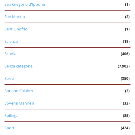
San Gregorio d'Ippona
(1)
San Marino
(2)
Sant'Onofrio
(1)
Scienza
(18)
Scuola
(406)
Senza categoria
(7.902)
Serre
(350)
Soriano Calabro
(3)
Soveria Mannelli
(32)
Spilinga
(85)
Sport
(424)