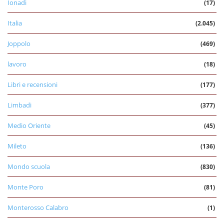
Ionadi
(17)
Italia
(2.045)
Joppolo
(469)
lavoro
(18)
Libri e recensioni
(177)
Limbadi
(377)
Medio Oriente
(45)
Mileto
(136)
Mondo scuola
(830)
Monte Poro
(81)
Monterosso Calabro
(1)