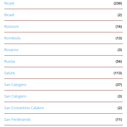
Ricadi
(230)
Ricadi
(2)
Rizziconi
(16)
Rombiolo
(13)
Rosarno
(3)
Russia
(56)
Salute
(113)
San Calogero
(37)
San Calogero
(3)
San Costantino Calabro
(2)
San Ferdinando
(11)