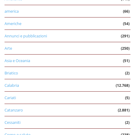
america
(66)
Americhe
(54)
Annunci e pubblicazioni
(291)
Arte
(250)
Asia e Oceania
(51)
Briatico
(2)
Calabria
(12.768)
Cariati
(5)
Catanzaro
(2.881)
Cessaniti
(2)
Corpo e salute
(238)