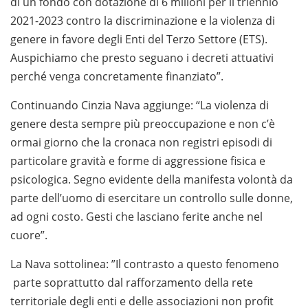
di un fondo con dotazione di 6 milioni per il triennio
2021-2023 contro la discriminazione e la violenza di
genere in favore degli Enti del Terzo Settore (ETS).
Auspichiamo che presto seguano i decreti attuativi
perché venga concretamente finanziato”.
Continuando Cinzia Nava aggiunge: “La violenza di
genere desta sempre più preoccupazione e non c’è
ormai giorno che la cronaca non registri episodi di
particolare gravità e forme di aggressione fisica e
psicologica. Segno evidente della manifesta volontà da
parte dell’uomo di esercitare un controllo sulle donne,
ad ogni costo. Gesti che lasciano ferite anche nel
cuore”.
La Nava sottolinea: ”Il contrasto a questo fenomeno
parte soprattutto dal rafforzamento della rete
territoriale degli enti e delle associazioni non profit