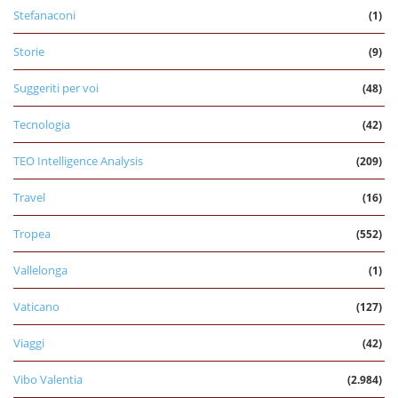
Stefanaconi
(1)
Storie
(9)
Suggeriti per voi
(48)
Tecnologia
(42)
TEO Intelligence Analysis
(209)
Travel
(16)
Tropea
(552)
Vallelonga
(1)
Vaticano
(127)
Viaggi
(42)
Vibo Valentia
(2.984)