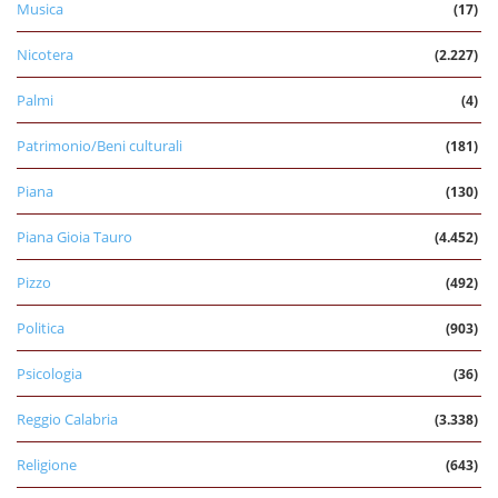
Musica
(17)
Nicotera
(2.227)
Palmi
(4)
Patrimonio/Beni culturali
(181)
Piana
(130)
Piana Gioia Tauro
(4.452)
Pizzo
(492)
Politica
(903)
Psicologia
(36)
Reggio Calabria
(3.338)
Religione
(643)