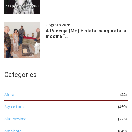
7 Agosto 2026
A Raccuja (Me) è stata inaugurata la
mostra “…
Categories
Africa
(32)
Agricoltura
(459)
Alto Mesima
(223)
Ambiente
(649)