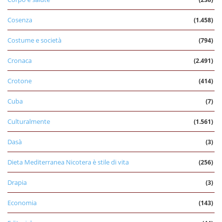
Cosenza
(1.458)
Costume e società
(794)
Cronaca
(2.491)
Crotone
(414)
Cuba
(7)
Culturalmente
(1.561)
Dasà
(3)
Dieta Mediterranea Nicotera è stile di vita
(256)
Drapia
(3)
Economia
(143)