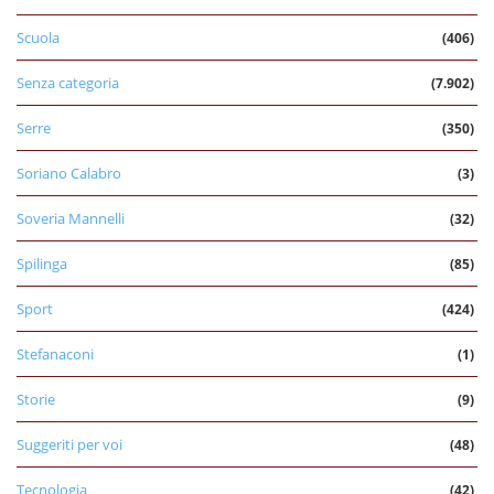
Scuola
(406)
Senza categoria
(7.902)
Serre
(350)
Soriano Calabro
(3)
Soveria Mannelli
(32)
Spilinga
(85)
Sport
(424)
Stefanaconi
(1)
Storie
(9)
Suggeriti per voi
(48)
Tecnologia
(42)