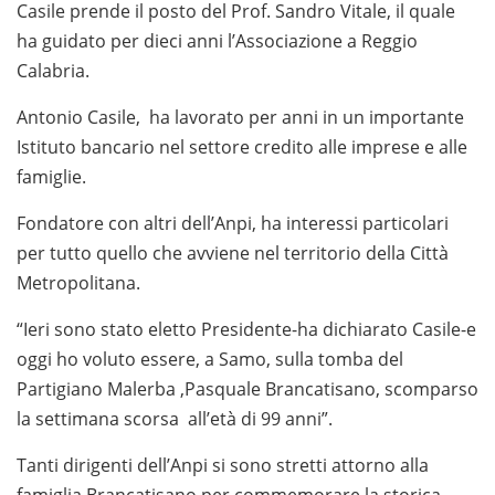
Casile prende il posto del Prof. Sandro Vitale, il quale
ha guidato per dieci anni l’Associazione a Reggio
Calabria.
Antonio Casile, ha lavorato per anni in un importante
Istituto bancario nel settore credito alle imprese e alle
famiglie.
Fondatore con altri dell’Anpi, ha interessi particolari
per tutto quello che avviene nel territorio della Città
Metropolitana.
“Ieri sono stato eletto Presidente-ha dichiarato Casile-e
oggi ho voluto essere, a Samo, sulla tomba del
Partigiano Malerba ,Pasquale Brancatisano, scomparso
la settimana scorsa all’età di 99 anni”.
Tanti dirigenti dell’Anpi si sono stretti attorno alla
famiglia Brancatisano per commemorare la storica