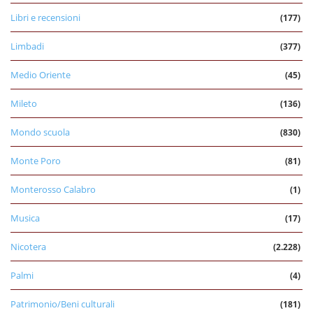
Libri e recensioni
(177)
Limbadi
(377)
Medio Oriente
(45)
Mileto
(136)
Mondo scuola
(830)
Monte Poro
(81)
Monterosso Calabro
(1)
Musica
(17)
Nicotera
(2.228)
Palmi
(4)
Patrimonio/Beni culturali
(181)