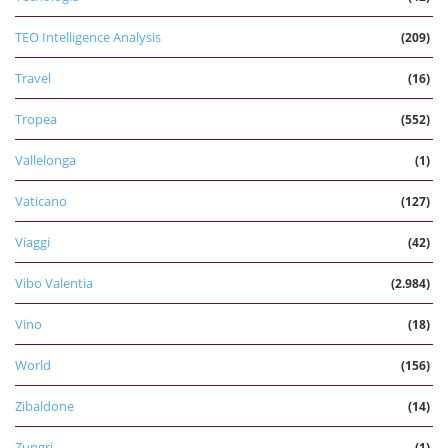
TEO Intelligence Analysis
(209)
Travel
(16)
Tropea
(552)
Vallelonga
(1)
Vaticano
(127)
Viaggi
(42)
Vibo Valentia
(2.984)
Vino
(18)
World
(156)
Zibaldone
(14)
Zungri
(1)