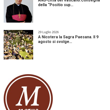
ANS-Città del Vaticano:Consegna
della “Positio sup…
29 Luglio 2026
A Nicotera la Sagra Paesana. Il 9
agosto si svolge…