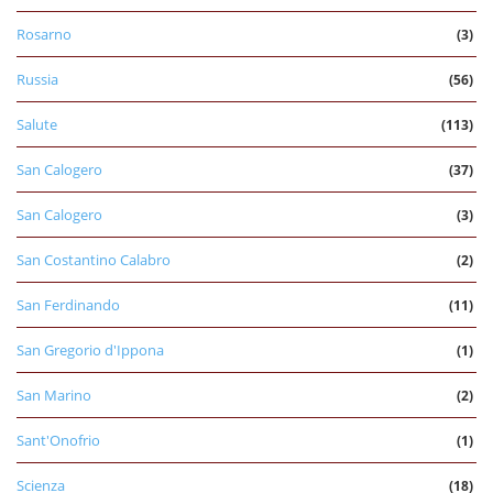
Rosarno
(3)
Russia
(56)
Salute
(113)
San Calogero
(37)
San Calogero
(3)
San Costantino Calabro
(2)
San Ferdinando
(11)
San Gregorio d'Ippona
(1)
San Marino
(2)
Sant'Onofrio
(1)
Scienza
(18)