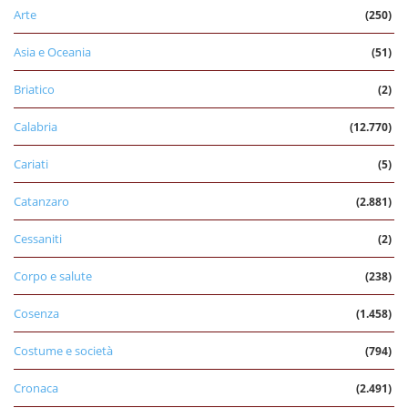
Arte
(250)
Asia e Oceania
(51)
Briatico
(2)
Calabria
(12.770)
Cariati
(5)
Catanzaro
(2.881)
Cessaniti
(2)
Corpo e salute
(238)
Cosenza
(1.458)
Costume e società
(794)
Cronaca
(2.491)