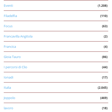
Eventi
(1.208)
Filadelfia
(110)
Focus
(63)
Francavilla Angitola
(2)
Francica
(4)
Gioia Tauro
(86)
I percorsi di Clio
(44)
Ionadi
(17)
Italia
(2.045)
Joppolo
(469)
lavoro
(18)