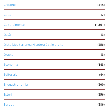
Crotone
(414)
Cuba
(7)
Culturalmente
(1.561)
Dasà
(3)
Dieta Mediterranea Nicotera è stile di vita
(256)
Drapia
(3)
Economia
(143)
Editoriale
(44)
Enogastronomia
(200)
Esteri
(256)
Europa
(286)