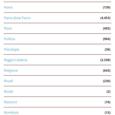
Piana
(130)
Piana Gioia Tauro
(4.453)
Pizzo
(492)
Politica
(904)
Psicologia
(36)
Reggio Calabria
(3.338)
Religione
(643)
Ricadi
(230)
Ricadi
(2)
Rizziconi
(16)
Rombiolo
(13)