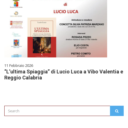
11 Febbraio 2026
“L’ultima Spiaggia” di Lucio Luca a Vibo Valentia e
Reggio Calabria
Search
SEAR
for: