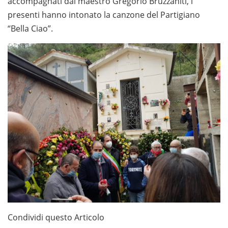
accompagnati dal maestro Gregorio Bruzzaniti, i
presenti hanno intonato la canzone del Partigiano
“Bella Ciao”.
Condividi questo Articolo