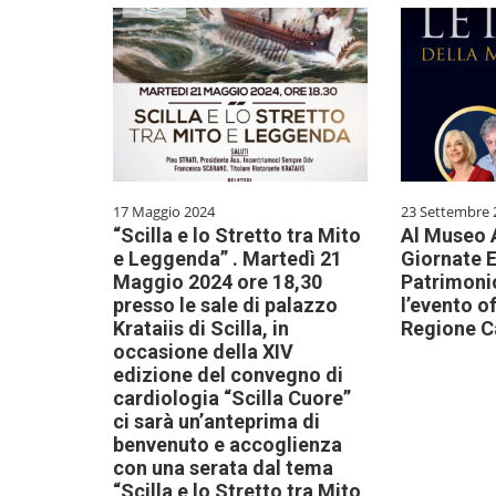
17 Maggio 2024
23 Settembre 
“Scilla e lo Stretto tra Mito
Al Museo 
e Leggenda” . Martedì 21
Giornate 
Maggio 2024 ore 18,30
Patrimoni
presso le sale di palazzo
l’evento o
Krataiis di Scilla, in
Regione C
occasione della XIV
edizione del convegno di
cardiologia “Scilla Cuore”
ci sarà un’anteprima di
benvenuto e accoglienza
con una serata dal tema
“Scilla e lo Stretto tra Mito