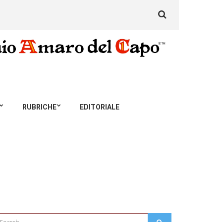
Search
for:
RUBRICHE
EDITORIALE
arch
SEARCH