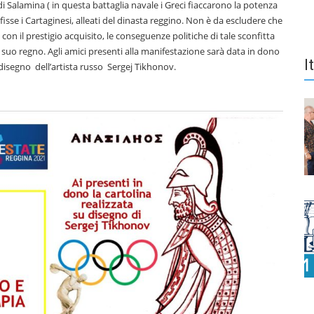
e di Salamina ( in questa battaglia navale i Greci fiaccarono la potenza
fisse i Cartaginesi, alleati del dinasta reggino. Non è da escludere che
 con il prestigio acquisito, le conseguenze politiche di tale sconfitta
il suo regno. Agli amici presenti alla manifestazione sarà data in dono
I
u disegno dell’artista russo Sergej Tikhonov.