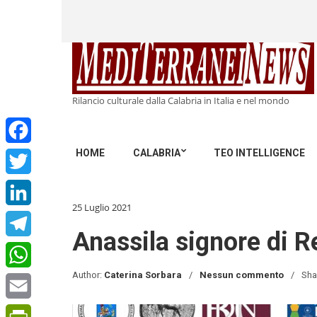
Rilancio culturale dalla Calabria in Italia e nel mondo
HOME
CALABRIA
TEO INTELLIGENCE
Facebook
Twitter
25 Luglio 2021
LinkedIn
Anassila signore di R
Telegram
Author:
Caterina Sorbara
Nessun commento
Sha
WhatsApp
Email