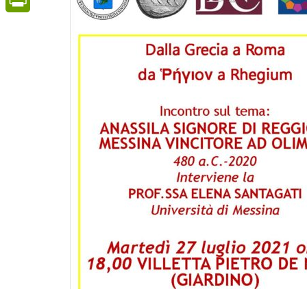
PrintFriendly