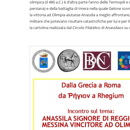
olimpica (il 480 a.C.) è d’altra parte l’anno delle Termopili 
persiana) e della battaglia di Imera nella quale Gelone scon
la vittoria ad Olimpia aiutasse Anassila a meglio affrontare,
militare che potevano risultare catastrofiche per lui e per 
la cartolina realizzata dal Circolo Filatelico di Anassilaos s