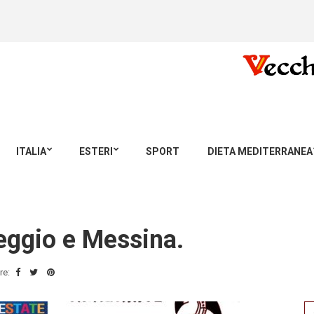
ITALIA
ESTERI
SPORT
DIETA MEDITERRANEA
eggio e Messina.
re:
Se