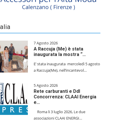
talia
7 Agosto 2026
A Raccuja (Me) è stata
inaugurata la mostra “…
E’ stata inaugurata mercoledì 5 agosto
a Raccuja(Me), nell’incantevol…
5 Agosto 2026
Rete carburanti e Ddl
Concorrenza: CLAAI Energia
e…
​Roma li 3 luglio 2026, Le due
associazioni CLAAI ENERGI…