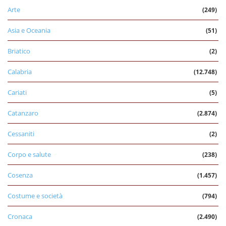
Arte
(249)
Asia e Oceania
(51)
Briatico
(2)
Calabria
(12.748)
Cariati
(5)
Catanzaro
(2.874)
Cessaniti
(2)
Corpo e salute
(238)
Cosenza
(1.457)
Costume e società
(794)
Cronaca
(2.490)