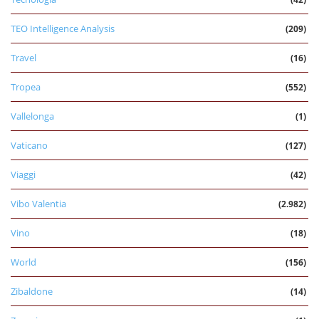
TEO Intelligence Analysis
(209)
Travel
(16)
Tropea
(552)
Vallelonga
(1)
Vaticano
(127)
Viaggi
(42)
Vibo Valentia
(2.982)
Vino
(18)
World
(156)
Zibaldone
(14)