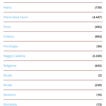
Piana
(130)
Piana Gioia Tauro
(4.447)
Pizzo
(492)
Politica
(903)
Psicologia
(36)
Reggio Calabria
(3.330)
Religione
(643)
Ricadi
(2)
Ricadi
(230)
Rizziconi
(16)
Rombiolo
(13)