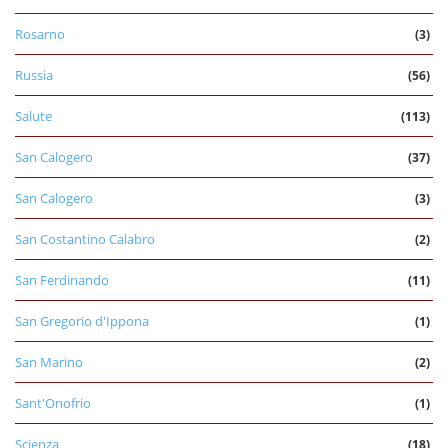
Rosarno
(3)
Russia
(56)
Salute
(113)
San Calogero
(37)
San Calogero
(3)
San Costantino Calabro
(2)
San Ferdinando
(11)
San Gregorio d'Ippona
(1)
San Marino
(2)
Sant'Onofrio
(1)
Scienza
(18)