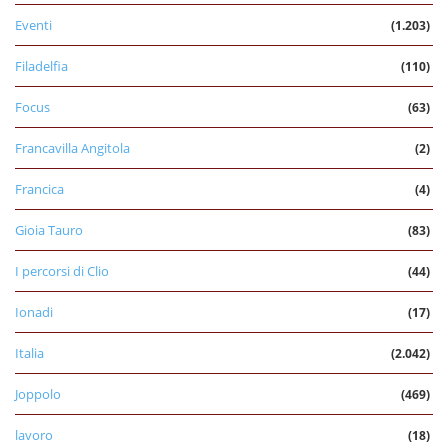
Eventi
(1.203)
Filadelfia
(110)
Focus
(63)
Francavilla Angitola
(2)
Francica
(4)
Gioia Tauro
(83)
I percorsi di Clio
(44)
Ionadi
(17)
Italia
(2.042)
Joppolo
(469)
lavoro
(18)