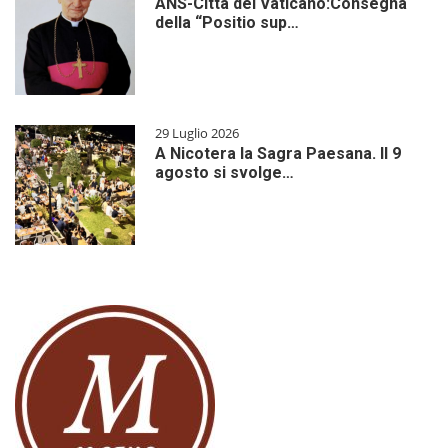
ANS-Città del Vaticano:Consegna
della “Positio sup…
29 Luglio 2026
A Nicotera la Sagra Paesana. Il 9
agosto si svolge…