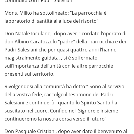
continuità con i Padri Salesiani”.
Mons. Milito ha sottolineato: ”La parrocchia è
laboratorio di santità alla luce del risorto”.
Don Natale Ioculano, dopo aver ricordato l’operato di
don Albino Caratozzolo “padre” della parrocchia e dei
Padri Salesiani che per quasi quattro anni l’hanno
magistralmente guidata, , si è soffermato
sull’importanza dell’unità con le altre parrocchie
presenti sul territorio.
Rivolgendosi alla comunità ha detto:” Sono al servizio
della vostra fede, raccolgo il testimone dei Padri
Salesiani e continuerò quanto lo Spirito Santo ha
suscitato nel cuore. Confido nel Signore e insieme
continueremo la nostra corsa verso il futuro”
Don Pasquale Cristiani, dopo aver dato il benvenuto al