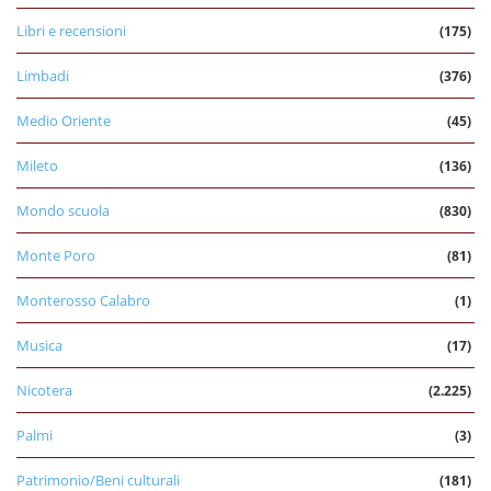
Libri e recensioni
(175)
Limbadi
(376)
Medio Oriente
(45)
Mileto
(136)
Mondo scuola
(830)
Monte Poro
(81)
Monterosso Calabro
(1)
Musica
(17)
Nicotera
(2.225)
Palmi
(3)
Patrimonio/Beni culturali
(181)