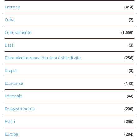
Crotone
(414)
Cuba
(7)
Culturalmente
(1.559)
Dasà
(3)
Dieta Mediterranea Nicotera è stile di vita
(256)
Drapia
(3)
Economia
(143)
Editoriale
(44)
Enogastronomia
(200)
Esteri
(256)
Europa
(284)