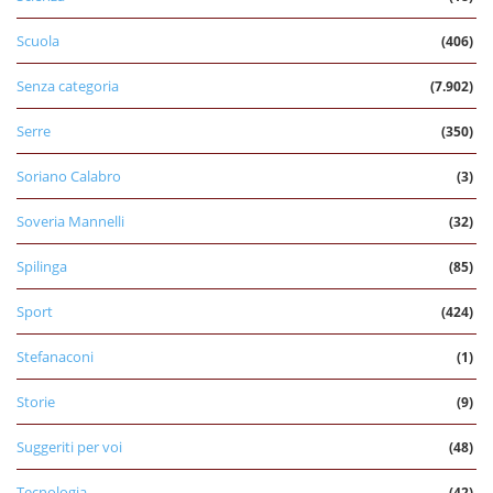
Scuola
(406)
Senza categoria
(7.902)
Serre
(350)
Soriano Calabro
(3)
Soveria Mannelli
(32)
Spilinga
(85)
Sport
(424)
Stefanaconi
(1)
Storie
(9)
Suggeriti per voi
(48)
Tecnologia
(42)