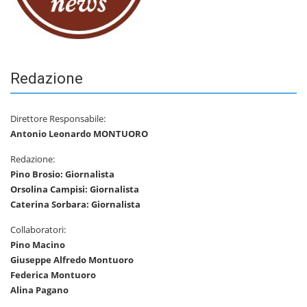
Redazione
Direttore Responsabile:
Antonio Leonardo MONTUORO
Redazione:
Pino Brosio: Giornalista
Orsolina Campisi: Giornalista
Caterina Sorbara: Giornalista
Collaboratori:
Pino Macino
Giuseppe Alfredo Montuoro
Federica Montuoro
Alina Pagano