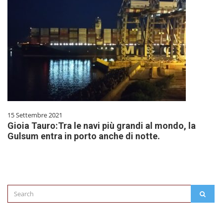
15 Settembre 2021
Gioia Tauro:Tra le navi più grandi al mondo, la
Gulsum entra in porto anche di notte.
Search
SEAR
for: