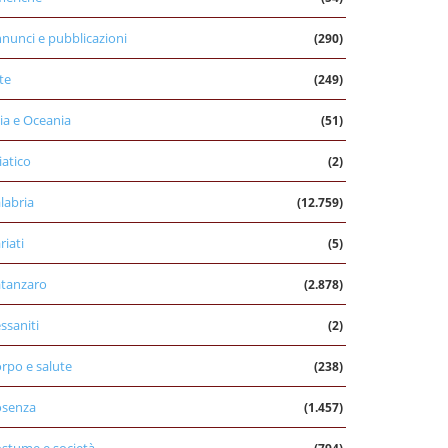
nunci e pubblicazioni
(290)
te
(249)
ia e Oceania
(51)
iatico
(2)
labria
(12.759)
riati
(5)
tanzaro
(2.878)
ssaniti
(2)
rpo e salute
(238)
osenza
(1.457)