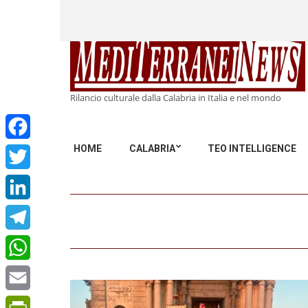
Rilancio culturale dalla Calabria in Italia e nel mondo
HOME
CALABRIA
TEO INTELLIGENCE
Facebook
Twitter
LinkedIn
Telegram
WhatsApp
Email