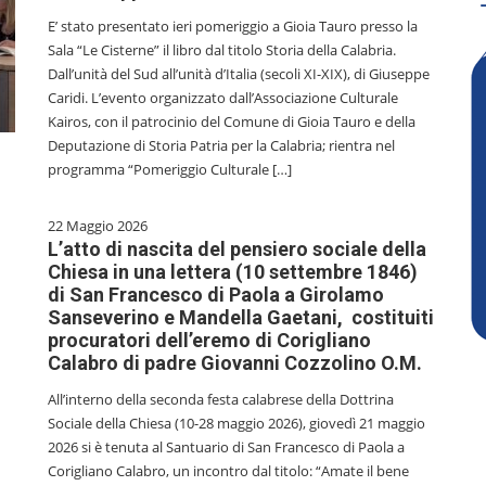
E’ stato presentato ieri pomeriggio a Gioia Tauro presso la
Sala “Le Cisterne” il libro dal titolo Storia della Calabria.
Dall’unità del Sud all’unità d’Italia (secoli XI-XIX), di Giuseppe
Caridi. L’evento organizzato dall’Associazione Culturale
Kairos, con il patrocinio del Comune di Gioia Tauro e della
Deputazione di Storia Patria per la Calabria; rientra nel
programma “Pomeriggio Culturale […]
22 Maggio 2026
L’atto di nascita del pensiero sociale della
Chiesa in una lettera (10 settembre 1846)
di San Francesco di Paola a Girolamo
Sanseverino e Mandella Gaetani, costituiti
procuratori dell’eremo di Corigliano
Calabro di padre Giovanni Cozzolino O.M.
All’interno della seconda festa calabrese della Dottrina
Sociale della Chiesa (10-28 maggio 2026), giovedì 21 maggio
2026 si è tenuta al Santuario di San Francesco di Paola a
Corigliano Calabro, un incontro dal titolo: “Amate il bene