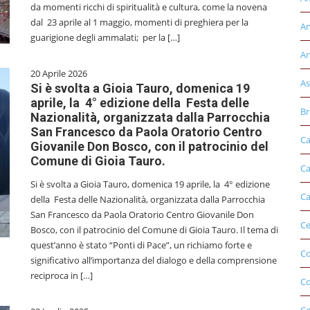
da momenti ricchi di spiritualità e cultura, come la novena
dal 23 aprile al 1 maggio, momenti di preghiera per la
An
guarigione degli ammalati; per la […]
Ar
20 Aprile 2026
As
Si è svolta a Gioia Tauro, domenica 19
aprile, la 4° edizione della Festa delle
Br
Nazionalità, organizzata dalla Parrocchia
San Francesco da Paola Oratorio Centro
Ca
Giovanile Don Bosco, con il patrocinio del
Comune di Gioia Tauro.
Ca
Si è svolta a Gioia Tauro, domenica 19 aprile, la 4° edizione
Ca
della Festa delle Nazionalità, organizzata dalla Parrocchia
San Francesco da Paola Oratorio Centro Giovanile Don
Ce
Bosco, con il patrocinio del Comune di Gioia Tauro. Il tema di
quest’anno è stato “Ponti di Pace”, un richiamo forte e
Co
significativo all’importanza del dialogo e della comprensione
reciproca in […]
C