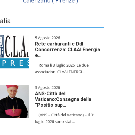
talia
5 Agosto 2026
Rete carburanti e Ddl
Concorrenza: CLAAI Energia
e…
​Roma li 3 luglio 2026, Le due
associazioni CLAAI ENERGI…
3 Agosto 2026
ANS-Città del
Vaticano:Consegna della
“Positio sup…
(ANS – Città del Vaticano) – Il 31
luglio 2026 sono stat…