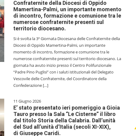
Confraternite della Diocesi di Oppido
Mamertina-Palmi, un importante momento
di incontro, formazione e comunione tra le
numerose confraternite presenti sul
territorio diocesano.
Si è svolta la 3ª Giornata Diocesana delle Confraternite della
Diocesi di Oppido Mamertina-Palmi, un importante
momento di incontro, formazione e comunione tra le
numerose confraternite presenti sul territorio diocesano. La
giornata ha avuto inizio presso il Centro Polifunzionale
“Padre Pino Puglisi” con i saluti istituzionali del Delegato
Vescovile delle Confraternite, del Coordinatore della
Confederazione […]
11 Giugno 2026
E’ stato presentato ieri pomeriggio a Gioia
Tauro presso la Sala “Le Cisterne” il libro
dal titolo Storia della Calabria. Dall’unità
del Sud all’unità d’Italia (secoli XI-XIX),
di Giuseppe Caridi.