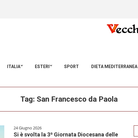
ITALIA
ESTERI
SPORT
DIETA MEDITERRANEA
Tag:
San Francesco da Paola
24 Giugno 2026
Se
Si è svolta la 3ª Giornata Diocesana delle
for