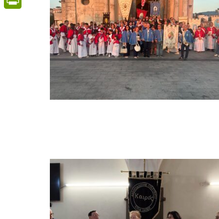
PrintFriendly