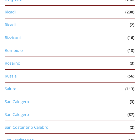
Ricadi
(230)
Ricadi
(2)
Rizziconi
(16)
Rombiolo
(13)
Rosarno
(3)
Russia
(56)
Salute
(113)
San Calogero
(3)
San Calogero
(37)
San Costantino Calabro
(2)