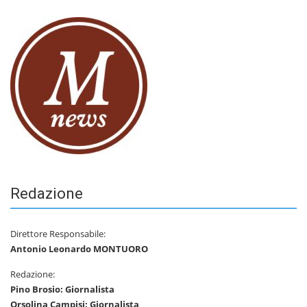
Redazione
Direttore Responsabile:
Antonio Leonardo MONTUORO
Redazione:
Pino Brosio: Giornalista
Orsolina Campisi: Giornalista