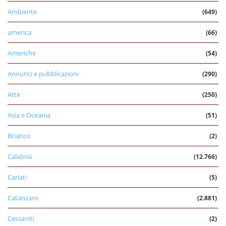
Ambiente
(649)
america
(66)
Americhe
(54)
Annunci e pubblicazioni
(290)
Arte
(250)
Asia e Oceania
(51)
Briatico
(2)
Calabria
(12.766)
Cariati
(5)
Catanzaro
(2.881)
Cessaniti
(2)