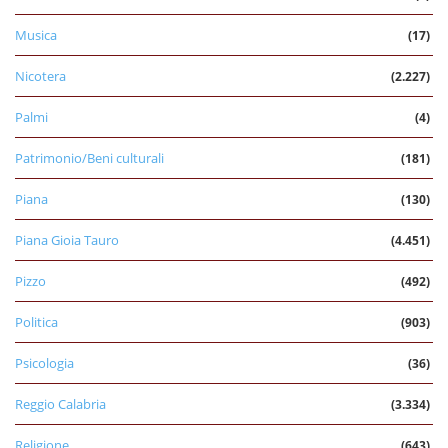
Musica
(17)
Nicotera
(2.227)
Palmi
(4)
Patrimonio/Beni culturali
(181)
Piana
(130)
Piana Gioia Tauro
(4.451)
Pizzo
(492)
Politica
(903)
Psicologia
(36)
Reggio Calabria
(3.334)
Religione
(643)