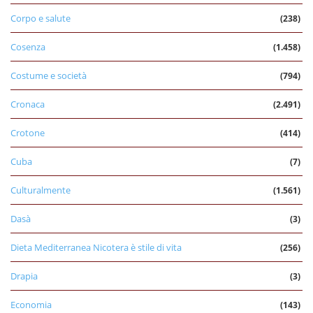
Corpo e salute
(238)
Cosenza
(1.458)
Costume e società
(794)
Cronaca
(2.491)
Crotone
(414)
Cuba
(7)
Culturalmente
(1.561)
Dasà
(3)
Dieta Mediterranea Nicotera è stile di vita
(256)
Drapia
(3)
Economia
(143)