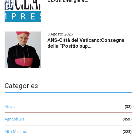
CLAAI Energia e…
3 Agosto 2026
ANS-Città del Vaticano:Consegna
della “Positio sup…
Categories
Africa
(32)
Agricoltura
(459)
Alto Mesima
(223)