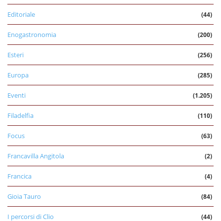
Editoriale
(44)
Enogastronomia
(200)
Esteri
(256)
Europa
(285)
Eventi
(1.205)
Filadelfia
(110)
Focus
(63)
Francavilla Angitola
(2)
Francica
(4)
Gioia Tauro
(84)
I percorsi di Clio
(44)