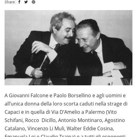
Share:
A Giovanni Falcone e Paolo Borsellino e agli uomini e
all’unica donna della loro scorta caduti nella strage di
Capaci e in quella di Via D’Amelio a Palermo (Vito
Schifani, Rocco Dicillo, Antonio Montinaro, Agostino
Catalano, Vincenzo Li Muli, Walter Eddie Cosina,
Emanuela Loi e Claudio Traina) e a tutti gli esponenti