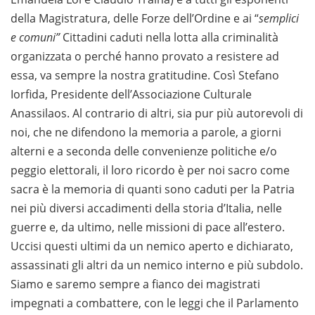
della Magistratura, delle Forze dell’Ordine e ai “
semplici
e comuni”
Cittadini caduti nella lotta alla criminalità
organizzata o perché hanno provato a resistere ad
essa, va sempre la nostra gratitudine. Così Stefano
Iorfida, Presidente dell’Associazione Culturale
Anassilaos. Al contrario di altri, sia pur più autorevoli di
noi, che ne difendono la memoria a parole, a giorni
alterni e a seconda delle convenienze politiche e/o
peggio elettorali, il loro ricordo è per noi sacro come
sacra è la memoria di quanti sono caduti per la Patria
nei più diversi accadimenti della storia d’Italia, nelle
guerre e, da ultimo, nelle missioni di pace all’estero.
Uccisi questi ultimi da un nemico aperto e dichiarato,
assassinati gli altri da un nemico interno e più subdolo.
Siamo e saremo sempre a fianco dei magistrati
impegnati a combattere, con le leggi che il Parlamento