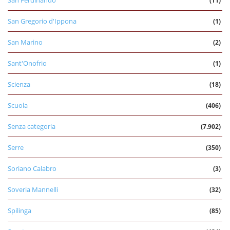
San Ferdinando
(11)
San Gregorio d'Ippona
(1)
San Marino
(2)
Sant'Onofrio
(1)
Scienza
(18)
Scuola
(406)
Senza categoria
(7.902)
Serre
(350)
Soriano Calabro
(3)
Soveria Mannelli
(32)
Spilinga
(85)