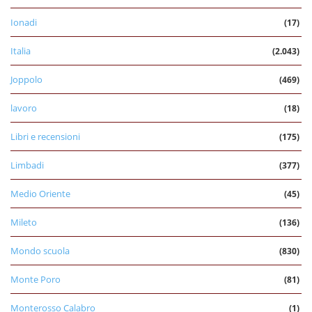
Ionadi
(17)
Italia
(2.043)
Joppolo
(469)
lavoro
(18)
Libri e recensioni
(175)
Limbadi
(377)
Medio Oriente
(45)
Mileto
(136)
Mondo scuola
(830)
Monte Poro
(81)
Monterosso Calabro
(1)