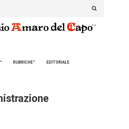
Search
for:
RUBRICHE
EDITORIALE
nistrazione