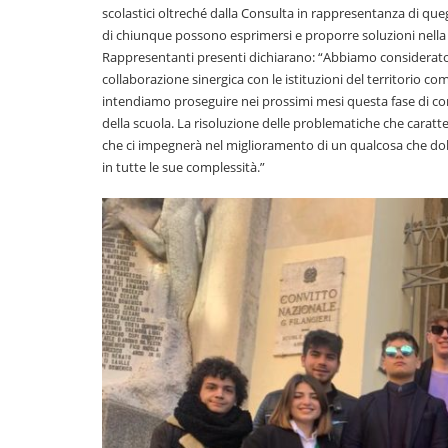
scolastici oltreché dalla Consulta in rappresentanza di que
di chiunque possono esprimersi e proporre soluzioni nell
Rappresentanti presenti dichiarano: “Abbiamo considerato, si
collaborazione sinergica con le istituzioni del territorio co
intendiamo proseguire nei prossimi mesi questa fase di co
della scuola. La risoluzione delle problematiche che caratte
che ci impegnerà nel miglioramento di un qualcosa che dobb
in tutte le sue complessità.”