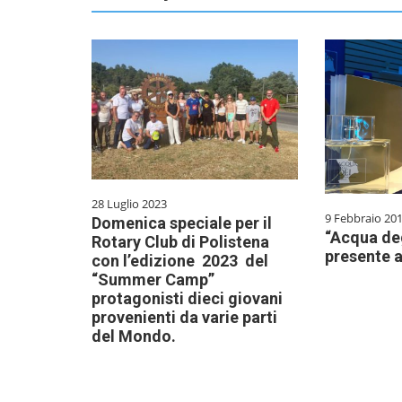
28 Luglio 2023
9 Febbraio 20
Domenica speciale per il
“Acqua deg
Rotary Club di Polistena
presente a
con l’edizione 2023 del
“Summer Camp”
protagonisti dieci giovani
provenienti da varie parti
del Mondo.