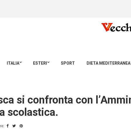
ITALIA
ESTERI
SPORT
DIETA MEDITERRANEA
sca si confronta con l’Ammi
ia scolastica.
re: