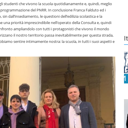
gli studenti che vivono la scuola quotidianamente e, quindi, meglio
a programmazione del PNRR. In conclusione Franca Falduto ed i
n dall’insediamento, le questioni dell’edilizia scolastica e la
me una priorità imprescindibile nell’operato della Consulta e, quindi
nfronto ampliandolo con tutti i protagonisti che vivono il mondo
rizzano il nostro territorio passa inevitabilmente per questa strada,
I
iamo sentire intimamente nostra: la scuola, in tutti i suoi aspetti e