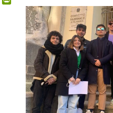
PrintFriendly