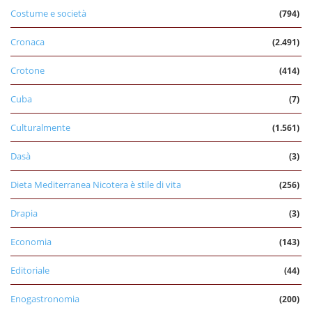
Costume e società
(794)
Cronaca
(2.491)
Crotone
(414)
Cuba
(7)
Culturalmente
(1.561)
Dasà
(3)
Dieta Mediterranea Nicotera è stile di vita
(256)
Drapia
(3)
Economia
(143)
Editoriale
(44)
Enogastronomia
(200)