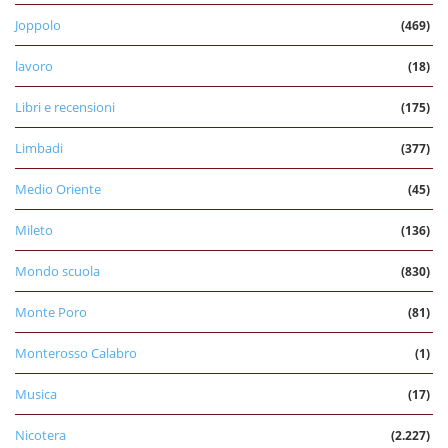
Joppolo
(469)
lavoro
(18)
Libri e recensioni
(175)
Limbadi
(377)
Medio Oriente
(45)
Mileto
(136)
Mondo scuola
(830)
Monte Poro
(81)
Monterosso Calabro
(1)
Musica
(17)
Nicotera
(2.227)