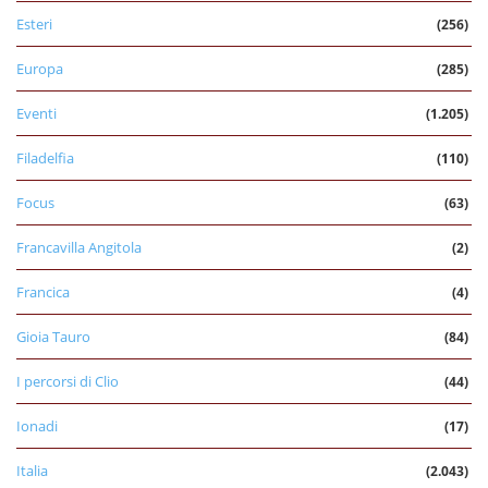
Esteri
(256)
Europa
(285)
Eventi
(1.205)
Filadelfia
(110)
Focus
(63)
Francavilla Angitola
(2)
Francica
(4)
Gioia Tauro
(84)
I percorsi di Clio
(44)
Ionadi
(17)
Italia
(2.043)