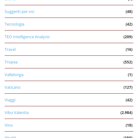
Suggeriti per voi
(48)
Tecnologia
(42)
TEO Intelligence Analysis
(209)
Travel
(16)
Tropea
(552)
Vallelonga
(1)
Vaticano
(127)
Viaggi
(42)
Vibo Valentia
(2.984)
Vino
(18)
World
(156)