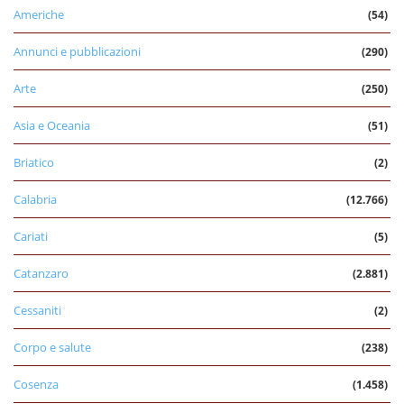
Americhe
(54)
Annunci e pubblicazioni
(290)
Arte
(250)
Asia e Oceania
(51)
Briatico
(2)
Calabria
(12.766)
Cariati
(5)
Catanzaro
(2.881)
Cessaniti
(2)
Corpo e salute
(238)
Cosenza
(1.458)