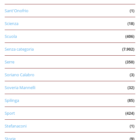
Sant'Onofrio
(1)
Scienza
(18)
Scuola
(406)
Senza categoria
(7.902)
Serre
(350)
Soriano Calabro
(3)
Soveria Mannelli
(32)
Spilinga
(85)
Sport
(424)
Stefanaconi
(1)
Storie
(9)