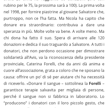
rubino per le 75, la prossima sarà a 100). La prima volta
nel 1998, per fornire piastrine al giovane Salvatore che,
purtroppo, non ce l’ha fatta. Ma Nicola ha capito che
donare era straordinario: contribuiva a dare una
speranza in più. Molte volte va bene. A volte meno. Ma
chi dona ha fatto il suo. Spera di arrivare alle 120
donazioni e dedica il suo traguardo a Salvatore. A tutti i
donatori, che non perdono occasione per dimostrare
solidarietà all’Avis, va la riconoscenza della presidente
provinciale, Caterina Forelli, che da anni dà anima e
cuore all’associazione, grata a coloro che ne sposano la
causa: offrire un po’ di sé per aiutare chi ha necessità
di riceverlo. «Donare il sangue – sottolinea la
Forelli
–
garantisce terapie salvavita per migliaia di persone,
perché il sangue non si fabbrica in laboratorio. Lo
“producono” i donatori con il loro piccolo gesto, che