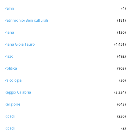
Palmi
(4)
Patrimonio/Beni culturali
(181)
Piana
(130)
Piana Gioia Tauro
(4.451)
Pizzo
(492)
Politica
(903)
Psicologia
(36)
Reggio Calabria
(3.334)
Religione
(643)
Ricadi
(230)
Ricadi
(2)