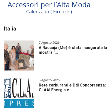
Italia
7 Agosto 2026
A Raccuja (Me) è stata inaugurata la
mostra “…
5 Agosto 2026
Rete carburanti e Ddl Concorrenza:
CLAAI Energia e…