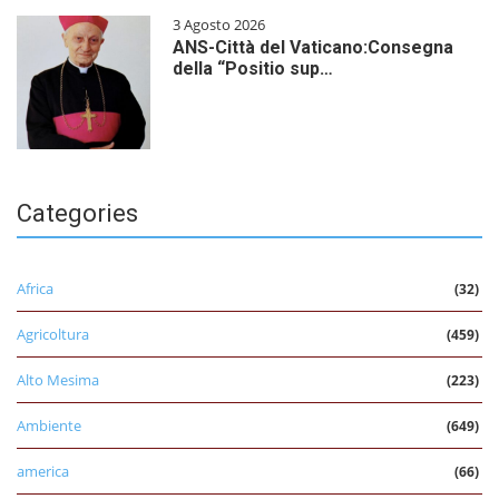
3 Agosto 2026
ANS-Città del Vaticano:Consegna
della “Positio sup…
Categories
Africa
(32)
Agricoltura
(459)
Alto Mesima
(223)
Ambiente
(649)
america
(66)