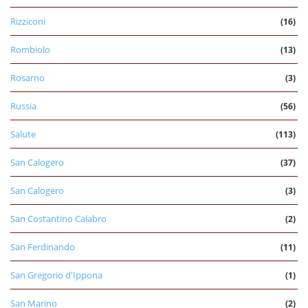
Rizziconi
(16)
Rombiolo
(13)
Rosarno
(3)
Russia
(56)
Salute
(113)
San Calogero
(37)
San Calogero
(3)
San Costantino Calabro
(2)
San Ferdinando
(11)
San Gregorio d'Ippona
(1)
San Marino
(2)