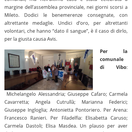
margine dell’assemblea provinciale, nei giorni scorsi a
Mileto. Dodici le benemerenze consegnate, con
altrettante medaglie. Undici d’oro, per altrettanti
volontari, che hanno “dato il sangue”, è il caso di dirlo,
per la giusta causa Avis.
Per la
comunale
di Vibo
:
Michelangelo Alessandria; Giuseppe Cafaro; Carmela
Cavarretta; Angela Cutrullà; Marianna Federici;
Giuseppe Ingloglia; Antonietta Pontoriero. Per Arena:
Francesco Ranieri. Per Filadelfia: Elisabetta Caruso;
Carmela Dastoli; Elisa Masdea. Un plauso per aver