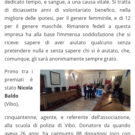
dedicato tempo, e sangue, a una causa vitale. Si tratta
di diciassette anni di volontariato benefico, nella
migliore delle ipotesi, per il genere femminile, e di 12
per il genere maschile. Rimanere fedeli a questa
impresa ha alla base l’immensa soddisfazione che si
riceve: sapere di aver aiutato qualcuno senza
pretendere nulla e senza sapere chi si è aiutato, che,
comunque, gli sarà anonimamente sempre grato.
Primo tra i
premiati è
stato
Nicola
Baldo
(Vibo),
cinquantenne, agente, e referente dell’associazione,
alla scuola di polizia di Vibo. Donatore da quando
aveva 26 anni, ha raggiunto 88 donazioni (oro con