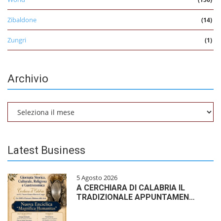
Zibaldone
(14)
Zungri
(1)
Archivio
Archivio
Latest Business
5 Agosto 2026
A CERCHIARA DI CALABRIA IL
TRADIZIONALE APPUNTAMEN…