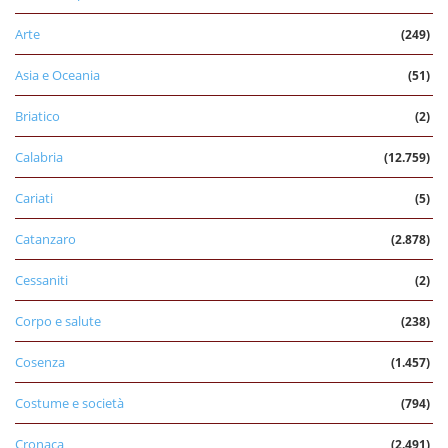
Arte
(249)
Asia e Oceania
(51)
Briatico
(2)
Calabria
(12.759)
Cariati
(5)
Catanzaro
(2.878)
Cessaniti
(2)
Corpo e salute
(238)
Cosenza
(1.457)
Costume e società
(794)
Cronaca
(2.491)