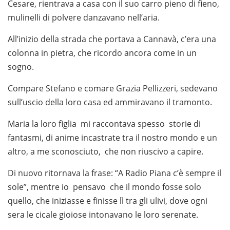
Cesare, rientrava a casa con il suo carro pieno di fieno,
mulinelli di polvere danzavano nell’aria.
All’inizio della strada che portava a Cannavà, c’era una
colonna in pietra, che ricordo ancora come in un
sogno.
Compare Stefano e comare Grazia Pellizzeri, sedevano
sull’uscio della loro casa ed ammiravano il tramonto.
Maria la loro figlia mi raccontava spesso storie di
fantasmi, di anime incastrate tra il nostro mondo e un
altro, a me sconosciuto, che non riuscivo a capire.
Di nuovo ritornava la frase: “A Radio Piana c’è sempre il
sole”, mentre io pensavo che il mondo fosse solo
quello, che iniziasse e finisse lì tra gli ulivi, dove ogni
sera le cicale gioiose intonavano le loro serenate.