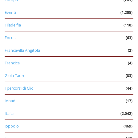
Eventi
(1.205)
Filadelfia
(110)
Focus
(63)
Francavilla Angitola
(2)
Francica
(4)
Gioia Tauro
(83)
I percorsi di Clio
(44)
Ionadi
(17)
Italia
(2.042)
Joppolo
(469)