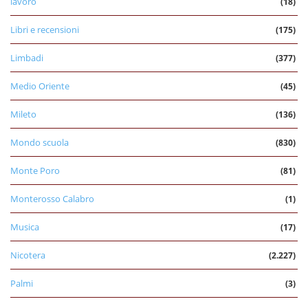
lavoro
(18)
Libri e recensioni
(175)
Limbadi
(377)
Medio Oriente
(45)
Mileto
(136)
Mondo scuola
(830)
Monte Poro
(81)
Monterosso Calabro
(1)
Musica
(17)
Nicotera
(2.227)
Palmi
(3)