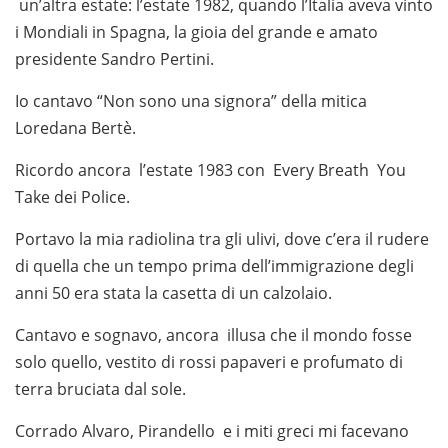
un’altra estate: l’estate 1982, quando l’Italia aveva vinto
i Mondiali in Spagna, la gioia del grande e amato
presidente Sandro Pertini.
Io cantavo “Non sono una signora” della mitica
Loredana Bertè.
Ricordo ancora l’estate 1983 con Every Breath You
Take dei Police.
Portavo la mia radiolina tra gli ulivi, dove c’era il rudere
di quella che un tempo prima dell’immigrazione degli
anni 50 era stata la casetta di un calzolaio.
Cantavo e sognavo, ancora illusa che il mondo fosse
solo quello, vestito di rossi papaveri e profumato di
terra bruciata dal sole.
Corrado Alvaro, Pirandello e i miti greci mi facevano