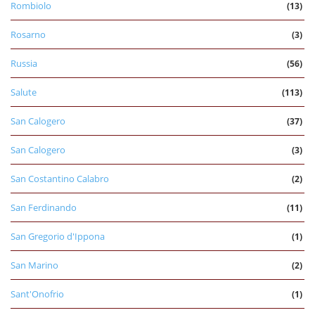
Rombiolo
(13)
Rosarno
(3)
Russia
(56)
Salute
(113)
San Calogero
(37)
San Calogero
(3)
San Costantino Calabro
(2)
San Ferdinando
(11)
San Gregorio d'Ippona
(1)
San Marino
(2)
Sant'Onofrio
(1)