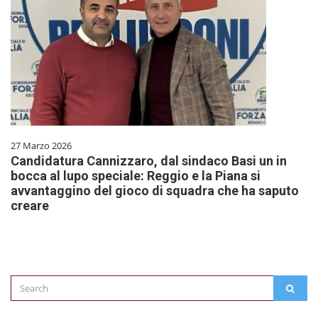
27 Marzo 2026
Candidatura Cannizzaro, dal sindaco Basi un in
bocca al lupo speciale: Reggio e la Piana si
avvantaggino del gioco di squadra che ha saputo
creare
Search
SEAR
for: