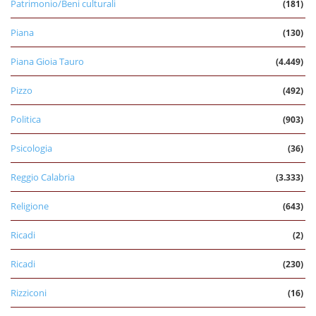
Patrimonio/Beni culturali
(181)
Piana
(130)
Piana Gioia Tauro
(4.449)
Pizzo
(492)
Politica
(903)
Psicologia
(36)
Reggio Calabria
(3.333)
Religione
(643)
Ricadi
(2)
Ricadi
(230)
Rizziconi
(16)