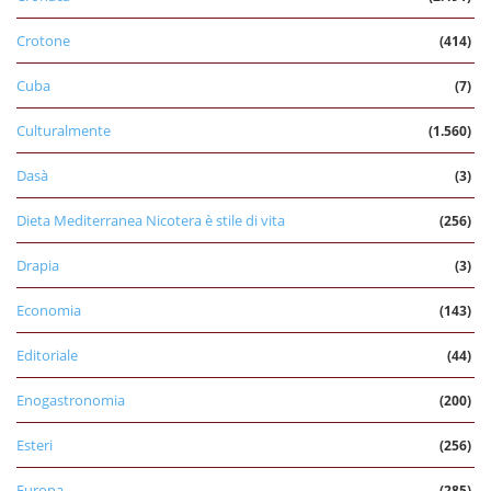
Crotone
(414)
Cuba
(7)
Culturalmente
(1.560)
Dasà
(3)
Dieta Mediterranea Nicotera è stile di vita
(256)
Drapia
(3)
Economia
(143)
Editoriale
(44)
Enogastronomia
(200)
Esteri
(256)
Europa
(285)