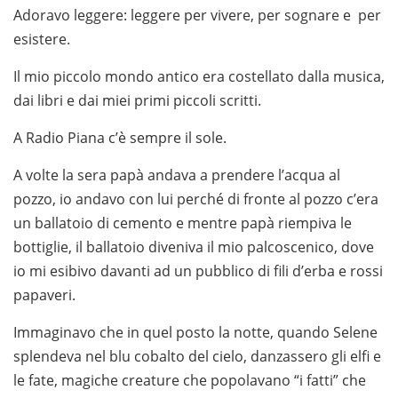
Adoravo leggere: leggere per vivere, per sognare e per
esistere.
Il mio piccolo mondo antico era costellato dalla musica,
dai libri e dai miei primi piccoli scritti.
A Radio Piana c’è sempre il sole.
A volte la sera papà andava a prendere l’acqua al
pozzo, io andavo con lui perché di fronte al pozzo c’era
un ballatoio di cemento e mentre papà riempiva le
bottiglie, il ballatoio diveniva il mio palcoscenico, dove
io mi esibivo davanti ad un pubblico di fili d’erba e rossi
papaveri.
Immaginavo che in quel posto la notte, quando Selene
splendeva nel blu cobalto del cielo, danzassero gli elfi e
le fate, magiche creature che popolavano “i fatti” che