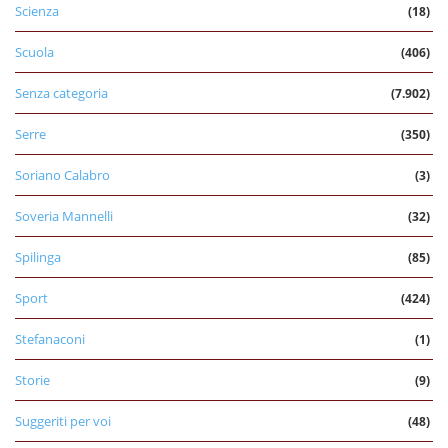
Scienza
(18)
Scuola
(406)
Senza categoria
(7.902)
Serre
(350)
Soriano Calabro
(3)
Soveria Mannelli
(32)
Spilinga
(85)
Sport
(424)
Stefanaconi
(1)
Storie
(9)
Suggeriti per voi
(48)