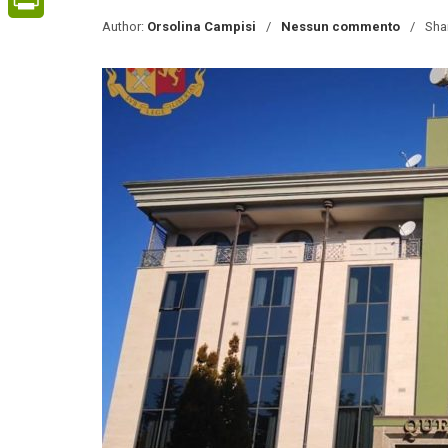
Author:
Orsolina Campisi
Nessun commento
Sha
PrintFriendly