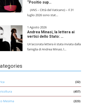
“Positio sup…
(ANS – Città del Vaticano) – Il 31
luglio 2026 sono stat…
1 Agosto 2026
Andrea Minasi, la lettera ai
vertici dello Stato: …
Un’accorata lettera è stata inviata dalla
famiglia di Andrea Minasi, l…
ategories
rica
(32)
ricoltura
(457)
to Mesima
(223)