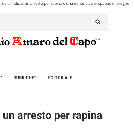
olli dalla Polizia: un arresto per rapina e una denuncia per spaccio di droghe
Search
for:
RUBRICHE
EDITORIALE
a: un arresto per rapina