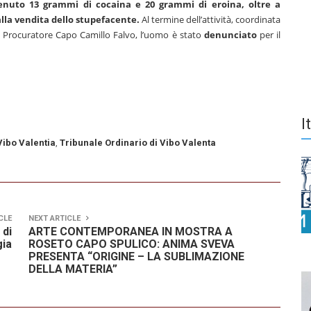
nuto 13 grammi di cocaina e 20 grammi di eroina, oltre a
lla vendita dello stupefacente.
Al termine dell’attività, coordinata
al Procuratore Capo Camillo Falvo, l’uomo è stato
denunciato
per il
I
Vibo Valentia
,
Tribunale Ordinario di Vibo Valenta
CLE
NEXT ARTICLE
 di
ARTE CONTEMPORANEA IN MOSTRA A
ia
ROSETO CAPO SPULICO: ANIMA SVEVA
PRESENTA “ORIGINE – LA SUBLIMAZIONE
DELLA MATERIA”