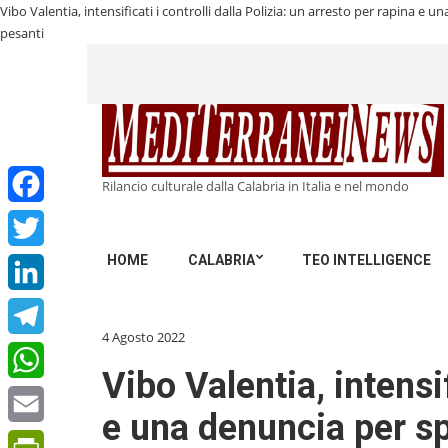
Vibo Valentia, intensificati i controlli dalla Polizia: un arresto per rapina e
pesanti
Rilancio culturale dalla Calabria in Italia e nel mondo
Facebook
HOME
CALABRIA
TEO INTELLIGENCE
Twitter
LinkedIn
4 Agosto 2022
Telegram
Vibo Valentia, intensif
WhatsApp
e una denuncia per sp
Email