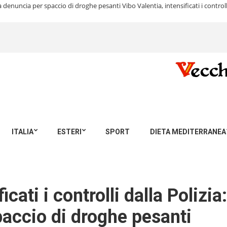
 una denuncia per spaccio di droghe pesanti
Vibo Valentia, intensificati i contr
ITALIA
ESTERI
SPORT
DIETA MEDITERRANEA
icati i controlli dalla Polizi
accio di droghe pesanti