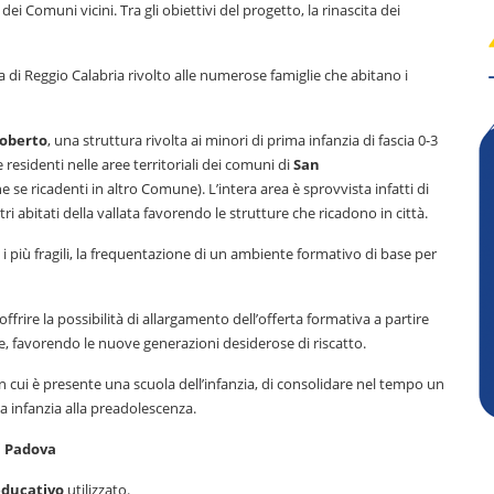
 dei Comuni vicini. Tra gli obiettivi del progetto, la rinascita dei
 di Reggio Calabria rivolto alle numerose famiglie che abitano i
oberto
, una struttura rivolta ai minori di prima infanzia di fascia 0-3
lie residenti nelle aree territoriali dei comuni di
San
he se ricadenti in altro Comune). L’intera area è sprovvista infatti di
ri abitati della vallata favorendo le strutture che ricadono in città.
 più fragili, la frequentazione di un ambiente formativo di base per
frire la possibilità di allargamento dell’offerta formativa a partire
ile, favorendo le nuove generazioni desiderose di riscatto.
 in cui è presente una scuola dell’infanzia, di consolidare nel tempo un
a infanzia alla preadolescenza.
i Padova
educativo
utilizzato.