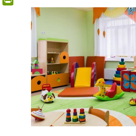
PrintFriendly