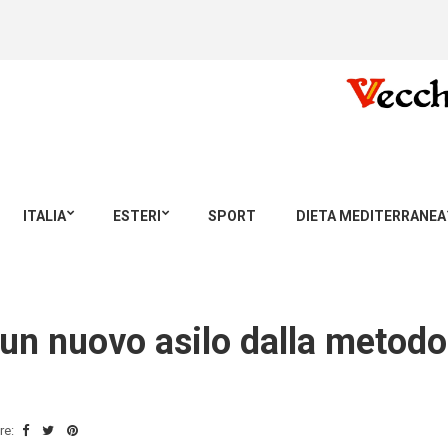
ITALIA
ESTERI
SPORT
DIETA MEDITERRANEA
n nuovo asilo dalla metodol
re: