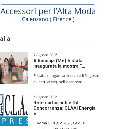
talia
7 Agosto 2026
A Raccuja (Me) è stata
inaugurata la mostra “…
E’ stata inaugurata mercoledì 5 agosto
a Raccuja(Me), nell’incantevol…
5 Agosto 2026
Rete carburanti e Ddl
Concorrenza: CLAAI Energia
e…
​Roma li 3 luglio 2026, Le due