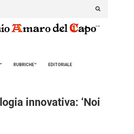
Search
for:
RUBRICHE
EDITORIALE
ogia innovativa: ‘Noi