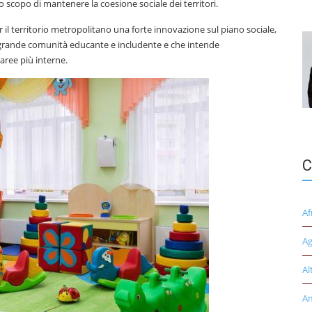
o scopo di mantenere la coesione sociale dei territori.
r il territorio metropolitano una forte innovazione sul piano sociale,
a grande comunità educante e includente e che intende
aree più interne.
C
Af
Ag
Al
A