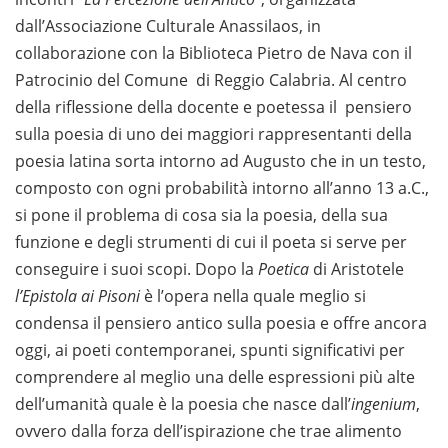
dall’Associazione Culturale Anassilaos, in
collaborazione con la Biblioteca Pietro de Nava con il
Patrocinio del Comune di Reggio Calabria. Al centro
della riflessione della docente e poetessa il pensiero
sulla poesia di uno dei maggiori rappresentanti della
poesia latina sorta intorno ad Augusto che in un testo,
composto con ogni probabilità intorno all’anno 13 a.C.,
si pone il problema di cosa sia la poesia, della sua
funzione e degli strumenti di cui il poeta si serve per
conseguire i suoi scopi. Dopo la
Poetica
di Aristotele
l’
Epistola ai Pisoni
è l’opera nella quale meglio si
condensa il pensiero antico sulla poesia e offre ancora
oggi, ai poeti contemporanei, spunti significativi per
comprendere al meglio una delle espressioni più alte
dell’umanità quale è la poesia che nasce dall’
ingenium
,
ovvero dalla forza dell’ispirazione che trae alimento