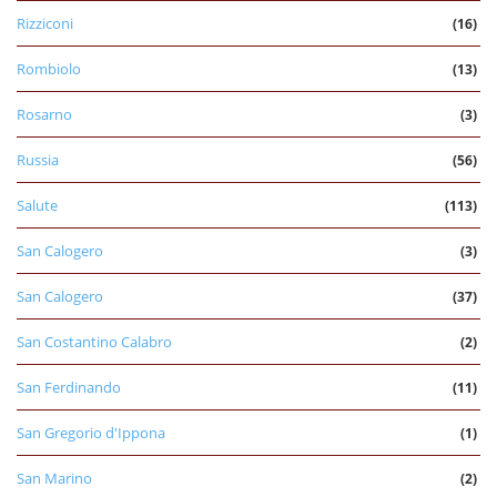
Rizziconi
(16)
Rombiolo
(13)
Rosarno
(3)
Russia
(56)
Salute
(113)
San Calogero
(3)
San Calogero
(37)
San Costantino Calabro
(2)
San Ferdinando
(11)
San Gregorio d'Ippona
(1)
San Marino
(2)