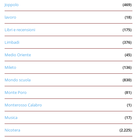
Joppolo
(469)
lavoro
(18)
Libri e recensioni
(175)
Limbadi
(376)
Medio Oriente
(45)
Mileto
(136)
Mondo scuola
(830)
Monte Poro
(81)
Monterosso Calabro
(1)
Musica
(17)
Nicotera
(2.225)