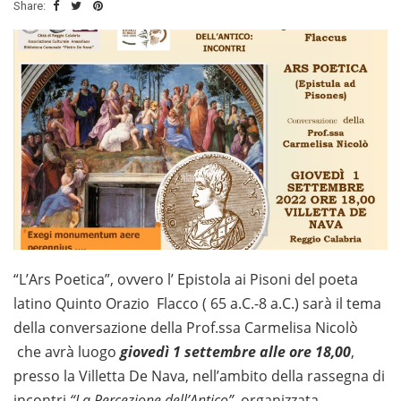
Share:
“L’Ars Poetica”, ovvero l’ Epistola ai Pisoni del poeta
latino Quinto Orazio Flacco ( 65 a.C.-8 a.C.) sarà il tema
della conversazione della Prof.ssa Carmelisa Nicolò
che avrà luogo
giovedì 1 settembre alle ore 18,00
,
presso la Villetta De Nava, nell’ambito della rassegna di
incontri
“La Percezione dell’Antico”
, organizzata