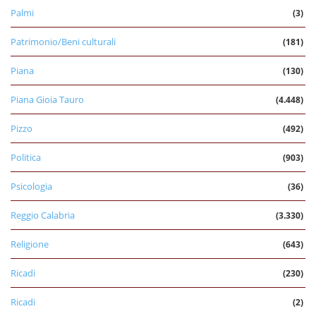
Palmi
(3)
Patrimonio/Beni culturali
(181)
Piana
(130)
Piana Gioia Tauro
(4.448)
Pizzo
(492)
Politica
(903)
Psicologia
(36)
Reggio Calabria
(3.330)
Religione
(643)
Ricadi
(230)
Ricadi
(2)