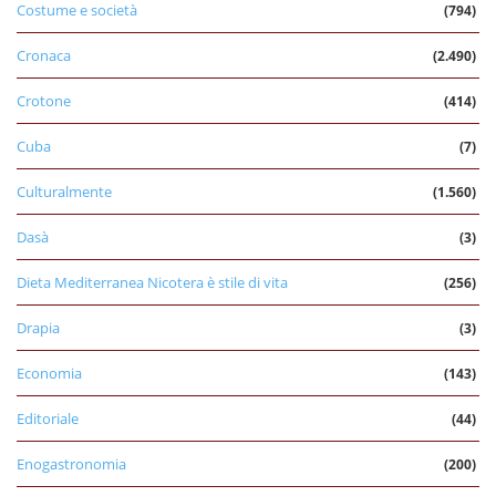
Costume e società
(794)
Cronaca
(2.490)
Crotone
(414)
Cuba
(7)
Culturalmente
(1.560)
Dasà
(3)
Dieta Mediterranea Nicotera è stile di vita
(256)
Drapia
(3)
Economia
(143)
Editoriale
(44)
Enogastronomia
(200)