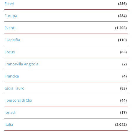
Esteri
(256)
Europa
(284)
Eventi
(1.203)
Filadelfia
(110)
Focus
(63)
Francavilla Angitola
(2)
Francica
(4)
Gioia Tauro
(83)
I percorsi di Clio
(44)
Ionadi
(17)
Italia
(2.042)