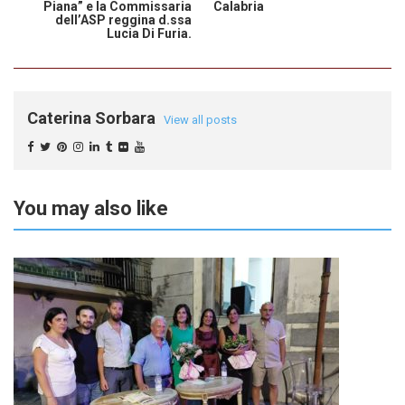
Piana” e la Commissaria
Calabria
dell’ASP reggina d.ssa
Lucia Di Furia.
Caterina Sorbara
View all posts
You may also like