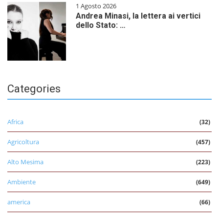
1 Agosto 2026
Andrea Minasi, la lettera ai vertici
dello Stato: …
Categories
Africa
(32)
Agricoltura
(457)
Alto Mesima
(223)
Ambiente
(649)
america
(66)