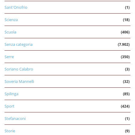
Sant'Onofrio
(1)
Scienza
(18)
Scuola
(406)
Senza categoria
(7.902)
Serre
(350)
Soriano Calabro
(3)
Soveria Mannelli
(32)
Spilinga
(85)
Sport
(424)
Stefanaconi
(1)
Storie
(9)