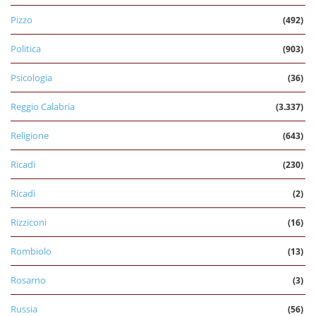
Pizzo
(492)
Politica
(903)
Psicologia
(36)
Reggio Calabria
(3.337)
Religione
(643)
Ricadi
(230)
Ricadi
(2)
Rizziconi
(16)
Rombiolo
(13)
Rosarno
(3)
Russia
(56)