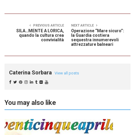
PREVIOUS ARTICLE
NEXT ARTICLE
SILA…MENTE A LORICA,
Operazione “Mare sicuro”:
quando la cultura crea
la Guardia costiera
convivialità
sequestra innumerevoli
attrezzature balneari
Caterina Sorbara
View all posts
You may also like