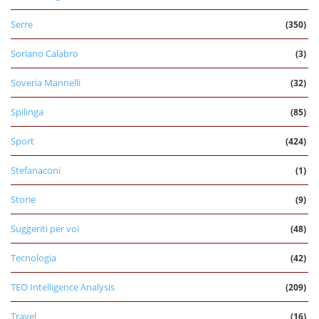
Serre
(350)
Soriano Calabro
(3)
Soveria Mannelli
(32)
Spilinga
(85)
Sport
(424)
Stefanaconi
(1)
Storie
(9)
Suggeriti per voi
(48)
Tecnologia
(42)
TEO Intelligence Analysis
(209)
Travel
(16)