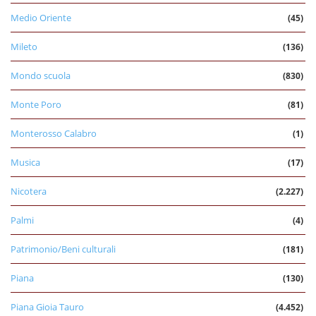
Medio Oriente
(45)
Mileto
(136)
Mondo scuola
(830)
Monte Poro
(81)
Monterosso Calabro
(1)
Musica
(17)
Nicotera
(2.227)
Palmi
(4)
Patrimonio/Beni culturali
(181)
Piana
(130)
Piana Gioia Tauro
(4.452)