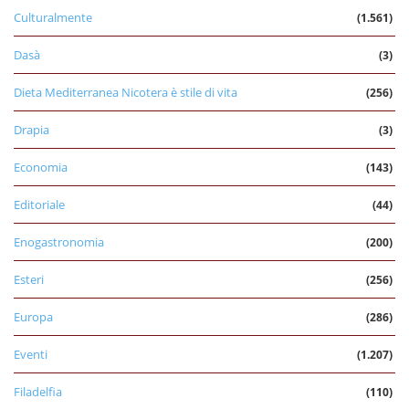
Culturalmente
(1.561)
Dasà
(3)
Dieta Mediterranea Nicotera è stile di vita
(256)
Drapia
(3)
Economia
(143)
Editoriale
(44)
Enogastronomia
(200)
Esteri
(256)
Europa
(286)
Eventi
(1.207)
Filadelfia
(110)