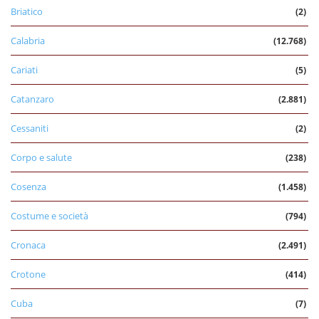
Briatico
(2)
Calabria
(12.768)
Cariati
(5)
Catanzaro
(2.881)
Cessaniti
(2)
Corpo e salute
(238)
Cosenza
(1.458)
Costume e società
(794)
Cronaca
(2.491)
Crotone
(414)
Cuba
(7)