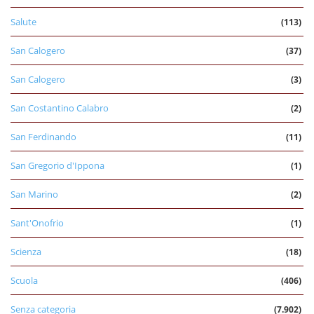
Salute
(113)
San Calogero
(37)
San Calogero
(3)
San Costantino Calabro
(2)
San Ferdinando
(11)
San Gregorio d'Ippona
(1)
San Marino
(2)
Sant'Onofrio
(1)
Scienza
(18)
Scuola
(406)
Senza categoria
(7.902)