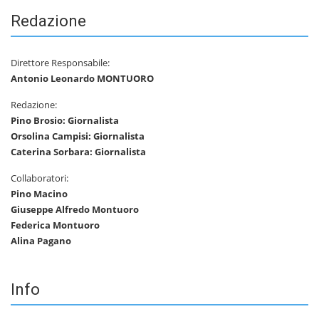
Redazione
Direttore Responsabile:
Antonio Leonardo MONTUORO
Redazione:
Pino Brosio: Giornalista
Orsolina Campisi: Giornalista
Caterina Sorbara: Giornalista
Collaboratori:
Pino Macino
Giuseppe Alfredo Montuoro
Federica Montuoro
Alina Pagano
Info