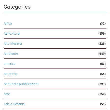
Categories
Africa
(32)
Agricoltura
(459)
Alto Mesima
(223)
Ambiente
(649)
america
(66)
Americhe
(54)
Annunci e pubblicazioni
(291)
Arte
(250)
Asia e Oceania
(51)