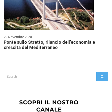
29 Novembre 2020
Ponte sullo Stretto, rilancio dell’economia e
crescita del Mediterraneo
Search
SEAR
for: