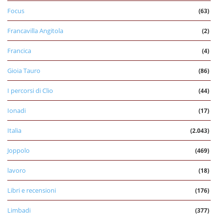
Focus
(63)
Francavilla Angitola
(2)
Francica
(4)
Gioia Tauro
(86)
I percorsi di Clio
(44)
Ionadi
(17)
Italia
(2.043)
Joppolo
(469)
lavoro
(18)
Libri e recensioni
(176)
Limbadi
(377)