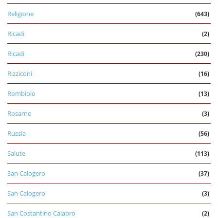
Religione
(643)
Ricadi
(2)
Ricadi
(230)
Rizziconi
(16)
Rombiolo
(13)
Rosarno
(3)
Russia
(56)
Salute
(113)
San Calogero
(37)
San Calogero
(3)
San Costantino Calabro
(2)