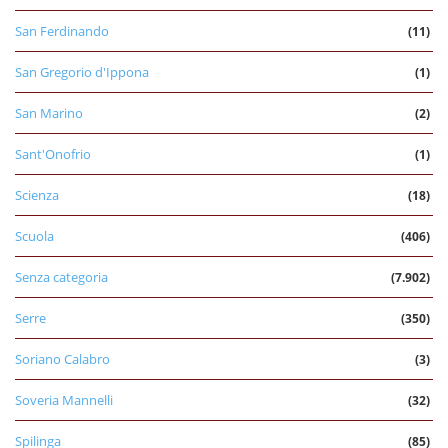
San Ferdinando
(11)
San Gregorio d'Ippona
(1)
San Marino
(2)
Sant'Onofrio
(1)
Scienza
(18)
Scuola
(406)
Senza categoria
(7.902)
Serre
(350)
Soriano Calabro
(3)
Soveria Mannelli
(32)
Spilinga
(85)