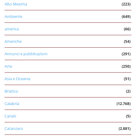
Alto Mesima
(223)
Ambiente
(649)
america
(66)
Americhe
(54)
Annunci e pubblicazioni
(291)
Arte
(250)
Asia e Oceania
(51)
Briatico
(2)
Calabria
(12.768)
Cariati
(5)
Catanzaro
(2.881)