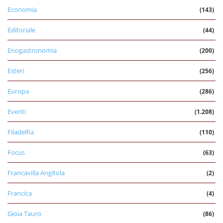
Economia
(143)
Editoriale
(44)
Enogastronomia
(200)
Esteri
(256)
Europa
(286)
Eventi
(1.208)
Filadelfia
(110)
Focus
(63)
Francavilla Angitola
(2)
Francica
(4)
Gioia Tauro
(86)