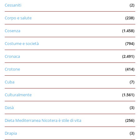
Cessaniti
(2)
Corpo e salute
(238)
Cosenza
(1.458)
Costume e società
(794)
Cronaca
(2.491)
Crotone
(414)
Cuba
(7)
Culturalmente
(1.561)
Dasà
(3)
Dieta Mediterranea Nicotera è stile di vita
(256)
Drapia
(3)