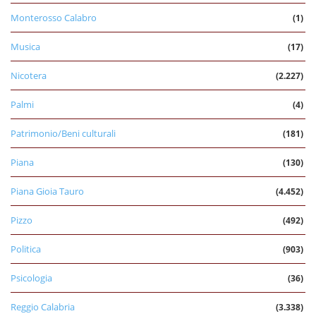
Monterosso Calabro
(1)
Musica
(17)
Nicotera
(2.227)
Palmi
(4)
Patrimonio/Beni culturali
(181)
Piana
(130)
Piana Gioia Tauro
(4.452)
Pizzo
(492)
Politica
(903)
Psicologia
(36)
Reggio Calabria
(3.338)