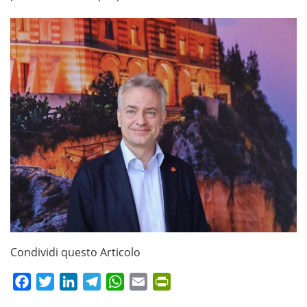
Condividi questo Articolo
Facebook
Twitter
LinkedIn
Telegram
WhatsApp
Email
PrintFriendly