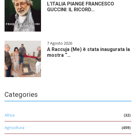
L’ITALIA PIANGE FRANCESCO
GUCCINI: IL RICORD…
7 Agosto 2026
A Raccuja (Me) è stata inaugurata la
mostra “…
Categories
Africa
(32)
Agricoltura
(459)