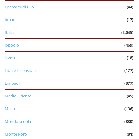
I percorsi di Clio
(44)
Ionadi
(17)
Italia
(2.045)
Joppolo
(469)
lavoro
(18)
Libri e recensioni
(177)
Limbadi
(377)
Medio Oriente
(45)
Mileto
(136)
Mondo scuola
(830)
Monte Poro
(81)