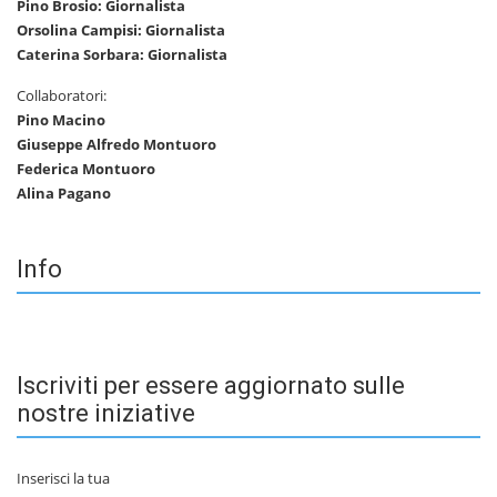
Pino Brosio: Giornalista
Orsolina Campisi: Giornalista
Caterina Sorbara: Giornalista
Collaboratori:
Pino Macino
Giuseppe Alfredo Montuoro
Federica Montuoro
Alina Pagano
Info
Iscriviti per essere aggiornato sulle
nostre iniziative
Inserisci la tua