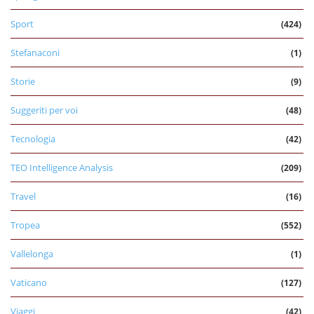
Sport
(424)
Stefanaconi
(1)
Storie
(9)
Suggeriti per voi
(48)
Tecnologia
(42)
TEO Intelligence Analysis
(209)
Travel
(16)
Tropea
(552)
Vallelonga
(1)
Vaticano
(127)
Viaggi
(42)