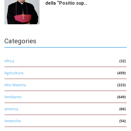
della “Positio sup…
Categories
Africa
(32)
Agricoltura
(459)
Alto Mesima
(223)
Ambiente
(649)
america
(66)
Americhe
(54)