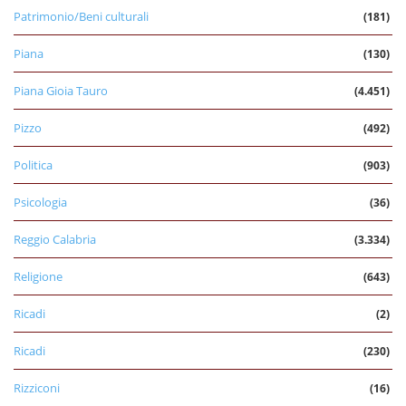
Patrimonio/Beni culturali
(181)
Piana
(130)
Piana Gioia Tauro
(4.451)
Pizzo
(492)
Politica
(903)
Psicologia
(36)
Reggio Calabria
(3.334)
Religione
(643)
Ricadi
(2)
Ricadi
(230)
Rizziconi
(16)