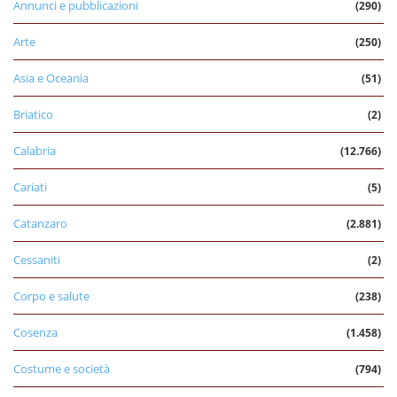
Annunci e pubblicazioni
(290)
Arte
(250)
Asia e Oceania
(51)
Briatico
(2)
Calabria
(12.766)
Cariati
(5)
Catanzaro
(2.881)
Cessaniti
(2)
Corpo e salute
(238)
Cosenza
(1.458)
Costume e società
(794)