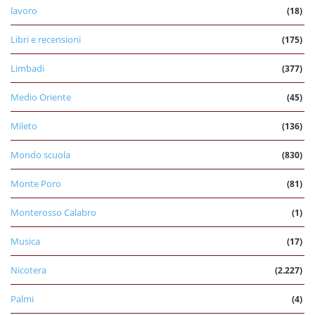
lavoro
(18)
Libri e recensioni
(175)
Limbadi
(377)
Medio Oriente
(45)
Mileto
(136)
Mondo scuola
(830)
Monte Poro
(81)
Monterosso Calabro
(1)
Musica
(17)
Nicotera
(2.227)
Palmi
(4)