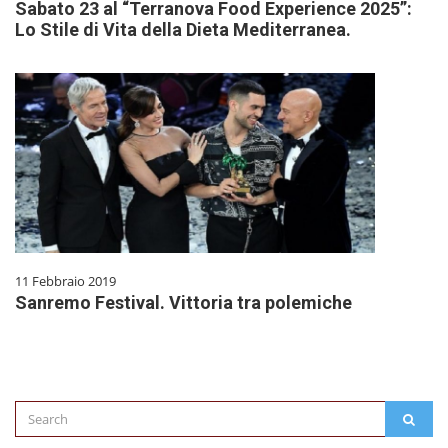
Sabato 23 al “Terranova Food Experience 2025”:
Lo Stile di Vita della Dieta Mediterranea.
11 Febbraio 2019
Sanremo Festival. Vittoria tra polemiche
Search
SEAR
for: