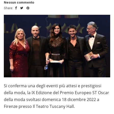
Nessun commento
Share:
Si conferma una degli eventi più attesi e prestigiosi
della moda, la IX Edizione del Premio Europeo ST Oscar
della moda svoltasi domenica 18 dicembre 2022 a
Firenze presso Il Teatro Tuscany Hall.