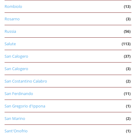
Rombiolo
(13)
Rosarno
(3)
Russia
(56)
Salute
(113)
San Calogero
(37)
San Calogero
(3)
San Costantino Calabro
(2)
San Ferdinando
(11)
San Gregorio d'Ippona
(1)
San Marino
(2)
Sant'Onofrio
(1)