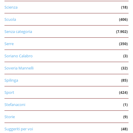
Scienza
(18)
Scuola
(406)
Senza categoria
(7.902)
Serre
(350)
Soriano Calabro
(3)
Soveria Mannelli
(32)
Spilinga
(85)
Sport
(424)
Stefanaconi
(1)
Storie
(9)
Suggeriti per voi
(48)