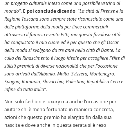
un progetto culturale inteso come una possibile vetrina al
mondo”
.
E poi conclude dicendo
: “
La città di Firenze e la
Regione Toscana sono sempre state riconosciute come una
delle piattaforme della moda per linee commerciali
attraverso il famoso evento Pitti, ma questa favolosa città
ha conquistato il mio cuore ed è per questo che gli Oscar
della moda si svolgono da tre anni nella città di Dante. La
culla del Rinascimento è luogo ideale per accogliere l’élite di
stilisti premiati di diverse nazionalità che per l’occasione
sono arrivati dall’Albania, Malta, Svizzera, Montenegro,
Spagna, Romania, Slovacchia, Palestina, Repubblica Ceca e
infine da tutta Italia”
.
Non solo fashion e luxury ma anche l’occasione per
aiutare chi è meno fortunato in maniera concreta,
azioni che questo premio ha elargito fin dalla sua
nascita e dove anche in questa serata si è reso