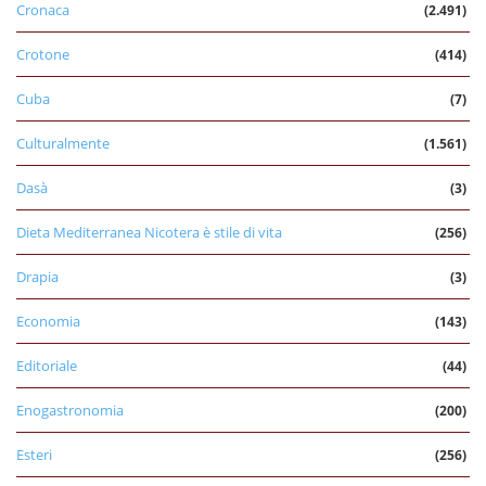
Cronaca
(2.491)
Crotone
(414)
Cuba
(7)
Culturalmente
(1.561)
Dasà
(3)
Dieta Mediterranea Nicotera è stile di vita
(256)
Drapia
(3)
Economia
(143)
Editoriale
(44)
Enogastronomia
(200)
Esteri
(256)