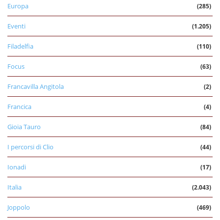
Europa
(285)
Eventi
(1.205)
Filadelfia
(110)
Focus
(63)
Francavilla Angitola
(2)
Francica
(4)
Gioia Tauro
(84)
I percorsi di Clio
(44)
Ionadi
(17)
Italia
(2.043)
Joppolo
(469)