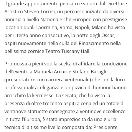
Il grande appuntamento pensato e voluto dal Direttore
Artistico Steven Torrisi, un percorso iniziato da diversi
anni sia a livello Nazionale che Europeo con prestigiose
location quali Taormina, Roma, Napoli, Milano ha visto
per il terzo anno consecutivo, la notte degli Oscar,
ospiti nuovamente nella culla del Rinascimento nella
bellissima cornice Teatro Tuscany Hall.
Promossa a pieni voti la scelta di affidare la conduzione
dell’evento a Manuela Arcuri e Stefano Baragli
(presentatore con carriera ventennale) che con la loro
professionalità, eleganza e un pizzico di humour hanno
arricchito la kermesse. La serata, che ha visto la
presenza di oltre trecento ospiti a cena ed un totale di
ventinove statuette consegnate a ventinove eccellenze
in tutta l’Europa, è stata impreziosita da una giuria
tecnica di altissimo livello composta da: Presidente