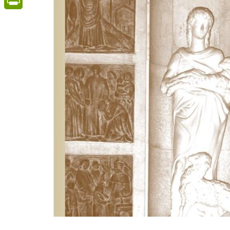
PrintFriendly