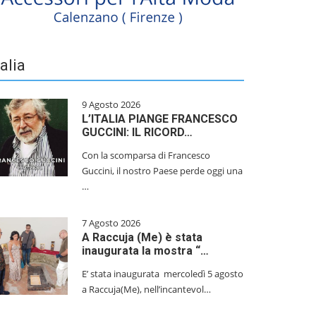
talia
9 Agosto 2026
L’ITALIA PIANGE FRANCESCO
GUCCINI: IL RICORD…
Con la scomparsa di Francesco
Guccini, il nostro Paese perde oggi una
…
7 Agosto 2026
A Raccuja (Me) è stata
inaugurata la mostra “…
E’ stata inaugurata mercoledì 5 agosto
a Raccuja(Me), nell’incantevol…