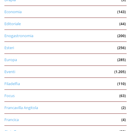
Economia
(143)
Editoriale
(44)
Enogastronomia
(200)
Esteri
(256)
Europa
(285)
Eventi
(1.205)
Filadelfia
(110)
Focus
(63)
Francavilla Angitola
(2)
Francica
(4)