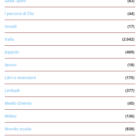
Gioia Tauro
(83)
I percorsi di Clio
(44)
Ionadi
(17)
Italia
(2.042)
Joppolo
(469)
lavoro
(18)
Libri e recensioni
(175)
Limbadi
(377)
Medio Oriente
(45)
Mileto
(136)
Mondo scuola
(830)