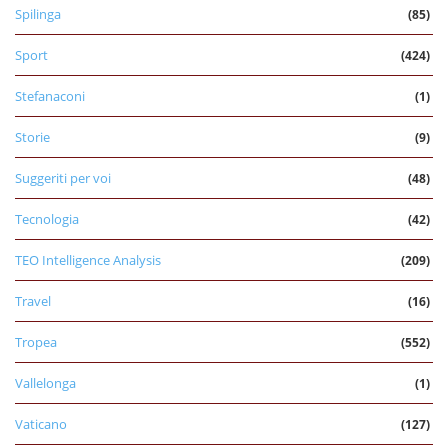
Spilinga
(85)
Sport
(424)
Stefanaconi
(1)
Storie
(9)
Suggeriti per voi
(48)
Tecnologia
(42)
TEO Intelligence Analysis
(209)
Travel
(16)
Tropea
(552)
Vallelonga
(1)
Vaticano
(127)