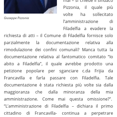
mai – si chiede il sindaco
Pizzonia, il quale più
volte ha sollecitato
Giuseppe Pizzonia
l’amministrazione di
Filadelfia a evadere la
richiesta di atti – il Comune di Filadelfia fornisce solo
parzialmente la documentazione relativa alla
rimodulazione dei confini comunali? Manca tutta la
documentazione relativa al fantomatico comitato “Io
abito a Filadelfia”, il quale avrebbe prodotto una
petizione popolare per sganciare c.da Frijia da
Francavilla e farla passare con Filadelfia. Tale
documentazione è stata richiesta più volte sia dalla
maggioranza che dalla minoranza della mia
amministrazione. Come mai questa omissione?”.
“L’amministrazione di Filadelfia – dichiara il primo
cittadino di Francavilla- continua a perpetrare