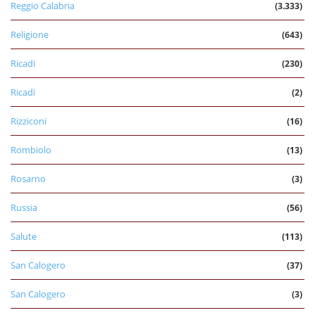
Reggio Calabria
(3.333)
Religione
(643)
Ricadi
(230)
Ricadi
(2)
Rizziconi
(16)
Rombiolo
(13)
Rosarno
(3)
Russia
(56)
Salute
(113)
San Calogero
(37)
San Calogero
(3)