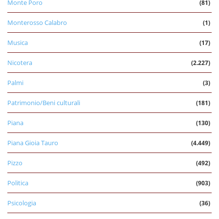
Monte Poro
(81)
Monterosso Calabro
(1)
Musica
(17)
Nicotera
(2.227)
Palmi
(3)
Patrimonio/Beni culturali
(181)
Piana
(130)
Piana Gioia Tauro
(4.449)
Pizzo
(492)
Politica
(903)
Psicologia
(36)