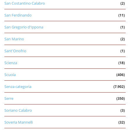
San Costantino Calabro
(2)
San Ferdinando
(11)
San Gregorio d'Ippona
(1)
San Marino
(2)
Sant'Onofrio
(1)
Scienza
(18)
Scuola
(406)
Senza categoria
(7.902)
Serre
(350)
Soriano Calabro
(3)
Soveria Mannelli
(32)