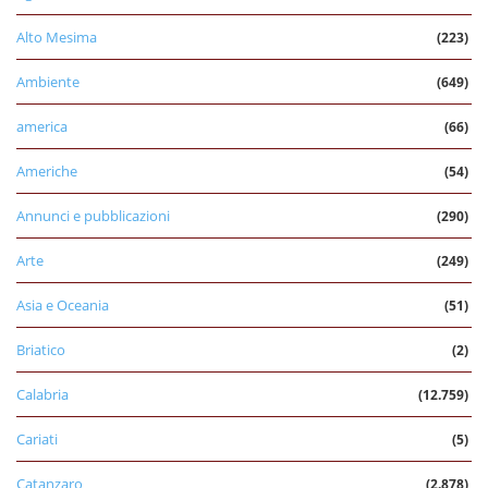
Alto Mesima
(223)
Ambiente
(649)
america
(66)
Americhe
(54)
Annunci e pubblicazioni
(290)
Arte
(249)
Asia e Oceania
(51)
Briatico
(2)
Calabria
(12.759)
Cariati
(5)
Catanzaro
(2.878)