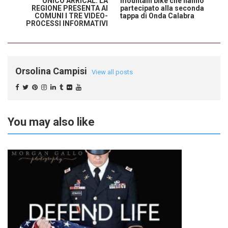
UNICO ARRICAL: LA
mountain bike che hanno
REGIONE PRESENTA AI
partecipato alla seconda
COMUNI I TRE VIDEO-
tappa di Onda Calabra
PROCESSI INFORMATIVI
Orsolina Campisi
View all posts
You may also like