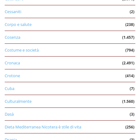
Cessaniti
(2)
Corpo e salute
(238)
Cosenza
(1.457)
Costume e società
(794)
Cronaca
(2.491)
Crotone
(414)
Cuba
(7)
Culturalmente
(1.560)
Dasà
(3)
Dieta Mediterranea Nicotera è stile di vita
(256)
Drapia
(3)