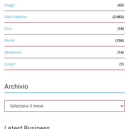
Viaggi
(42)
Vibo Valentia
(2.983)
Vino
(18)
World
(156)
Zibaldone
(14)
Zungri
(1)
Archivio
Archivio
Latest Business