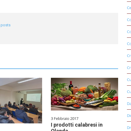
Ce
Co
l posts
C
Co
Cr
Cr
C
Cu
D
Di
3 Febbraio 2017
I prodotti calabresi in
Dr
Olanda.