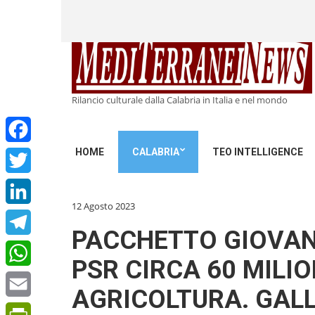
Rilancio culturale dalla Calabria in Italia e nel mondo
HOME
CALABRIA
TEO INTELLIGENCE
Facebook
Twitter
12 Agosto 2023
LinkedIn
PACCHETTO GIOVANI
Telegram
PSR CIRCA 60 MILIO
WhatsApp
AGRICOLTURA. GALL
Email