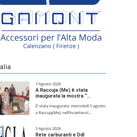
talia
7 Agosto 2026
A Raccuja (Me) è stata
inaugurata la mostra “…
E’ stata inaugurata mercoledì 5 agosto
a Raccuja(Me), nell’incantevol…
5 Agosto 2026
Rete carburanti e Ddl