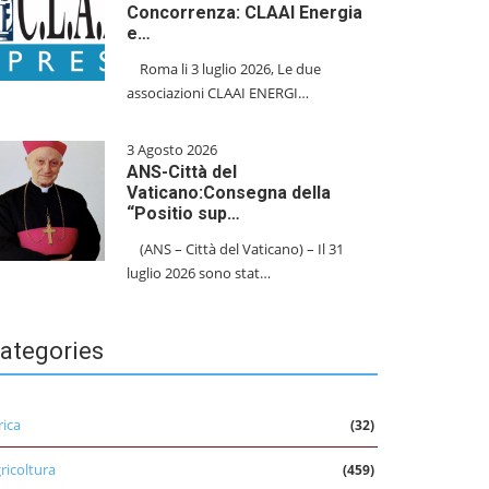
Concorrenza: CLAAI Energia
e…
​Roma li 3 luglio 2026, Le due
associazioni CLAAI ENERGI…
3 Agosto 2026
ANS-Città del
Vaticano:Consegna della
“Positio sup…
(ANS – Città del Vaticano) – Il 31
luglio 2026 sono stat…
ategories
rica
(32)
ricoltura
(459)