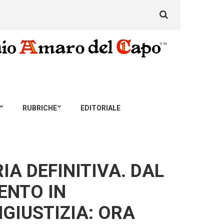
Search
for:
RUBRICHE
EDITORIALE
A DEFINITIVA. DAL
ENTO IN
GIUSTIZIA: ORA