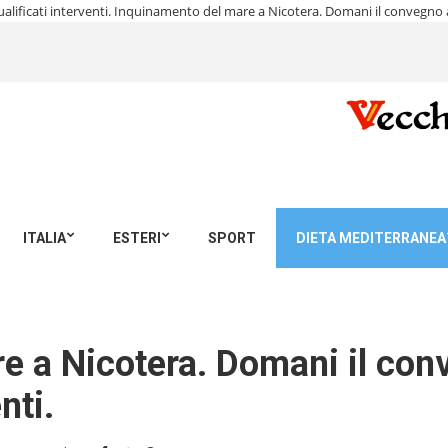
lificati interventi.
Inquinamento del mare a Nicotera. Domani il convegno all
ITALIA
ESTERI
SPORT
DIETA MEDITERRANEA
e a Nicotera. Domani il conv
nti.