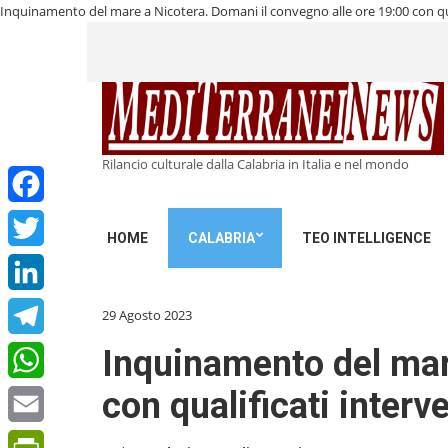
Inquinamento del mare a Nicotera. Domani il convegno alle ore 19:00 con qua
Rilancio culturale dalla Calabria in Italia e nel mondo
Facebook
HOME
CALABRIA
TEO INTELLIGENCE
Twitter
LinkedIn
29 Agosto 2023
Telegram
Inquinamento del mar
con qualificati interve
WhatsApp
Email