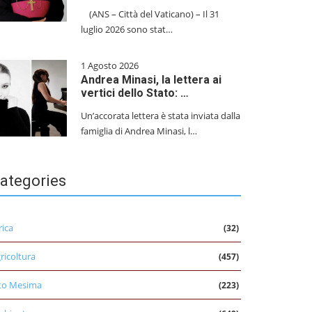
(ANS – Città del Vaticano) – Il 31
luglio 2026 sono stat…
1 Agosto 2026
Andrea Minasi, la lettera ai
vertici dello Stato: …
Un’accorata lettera è stata inviata dalla
famiglia di Andrea Minasi, l…
ategories
rica
(32)
ricoltura
(457)
to Mesima
(223)