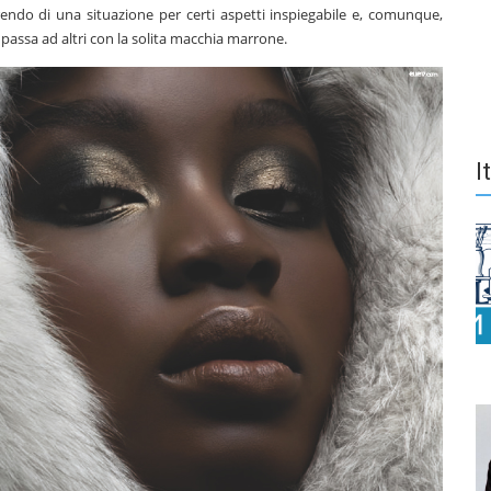
rendo di una situazione per certi aspetti inspiegabile e, comunque,
 passa ad altri con la solita macchia marrone.
I