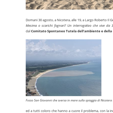
Domani 30 agosto, a Nicotera, alle 19, a Largo Roberto Il Gu
Mesima o scarichi fognari? Un interrogativo che vive da 
dal
Comitato Spontaneo Tutela dell’ambiente e della 
Fosso San Giovanni che sversa in mare sulla spiaggia di Nicoter
ed a tutti coloro che hanno a cuore il problema, con la in