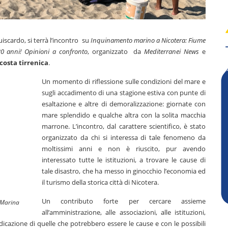
iscardo, si terrà l’incontro su
Inquinamento marino a Nicotera: Fiume
30 anni! Opinioni a confronto
, organizzato da
Mediterranei News
e
costa tirrenica
.
Un momento di riflessione sulle condizioni del mare e
sugli accadimento di una stagione estiva con punte di
esaltazione e altre di demoralizzazione: giornate con
mare splendido e qualche altra con la solita macchia
marrone. L’incontro, dal carattere scientifico, è stato
organizzato da chi si interessa di tale fenomeno da
moltissimi anni e non è riuscito, pur avendo
interessato tutte le istituzioni, a trovare le cause di
tale disastro, che ha messo in ginocchio l’economia ed
il turismo della storica città di Nicotera.
Un contributo forte per cercare assieme
a Marina
all’amministrazione, alle associazioni, alle istituzioni,
dicazione di quelle che potrebbero essere le cause e con le possibili