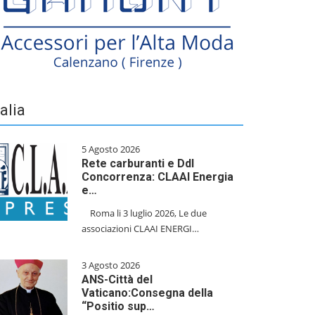
talia
5 Agosto 2026
Rete carburanti e Ddl
Concorrenza: CLAAI Energia
e…
​Roma li 3 luglio 2026, Le due
associazioni CLAAI ENERGI…
3 Agosto 2026
ANS-Città del
Vaticano:Consegna della
“Positio sup…