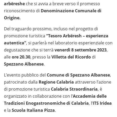
arbëreshe
che si avvia a breve verso il promesso
riconoscimento di
Denominazione Comunale di
Origine.
Del traguardo prossimo, incluso nel progetto di
promozione turistica
“Tesoro Arbëresh – esperienza
autentica”
, si parlerà nel laboratorio esperienziale con
degustazione che si terrà
venerdì 8 settembre 2023
,
alle
ore 20.30
, presso la
Villetta del Ricordo
di
Spezzano Albanese
.
L’evento pubblico del
Comune di Spezzano Albanese
,
patrocinato dalla
Regione Calabria
attraverso l’azione
di promozione turistica
Calabria Straordinaria
, è
organizzato in collaborazione con l’
Accademia delle
Tradizioni Enogastronomiche di Calabria
, l’
ITS Iridea
e la
Scuola Italiana Pizza
.