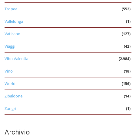
Tropea
(552)
Vallelonga
(1)
Vaticano
(127)
Viaggi
(42)
Vibo Valentia
(2.984)
Vino
(18)
World
(156)
Zibaldone
(14)
Zungri
(1)
Archivio