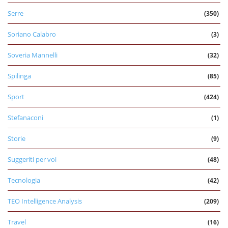
Serre
(350)
Soriano Calabro
(3)
Soveria Mannelli
(32)
Spilinga
(85)
Sport
(424)
Stefanaconi
(1)
Storie
(9)
Suggeriti per voi
(48)
Tecnologia
(42)
TEO Intelligence Analysis
(209)
Travel
(16)