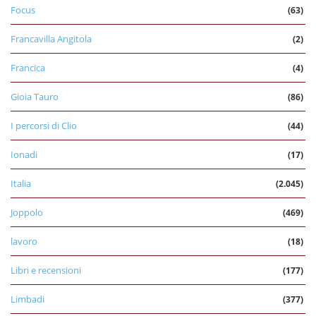
Focus
(63)
Francavilla Angitola
(2)
Francica
(4)
Gioia Tauro
(86)
I percorsi di Clio
(44)
Ionadi
(17)
Italia
(2.045)
Joppolo
(469)
lavoro
(18)
Libri e recensioni
(177)
Limbadi
(377)