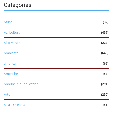
Categories
Africa
(32)
Agricoltura
(459)
Alto Mesima
(223)
Ambiente
(649)
america
(66)
Americhe
(54)
Annunci e pubblicazioni
(291)
Arte
(250)
Asia e Oceania
(51)