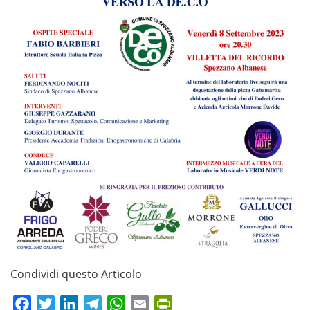
Condividi questo Articolo
Facebook
Twitter
LinkedIn
Telegram
WhatsApp
Email
PrintFriendly