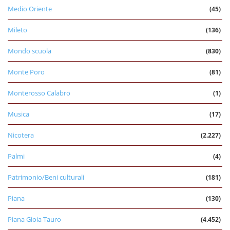
Medio Oriente
(45)
Mileto
(136)
Mondo scuola
(830)
Monte Poro
(81)
Monterosso Calabro
(1)
Musica
(17)
Nicotera
(2.227)
Palmi
(4)
Patrimonio/Beni culturali
(181)
Piana
(130)
Piana Gioia Tauro
(4.452)