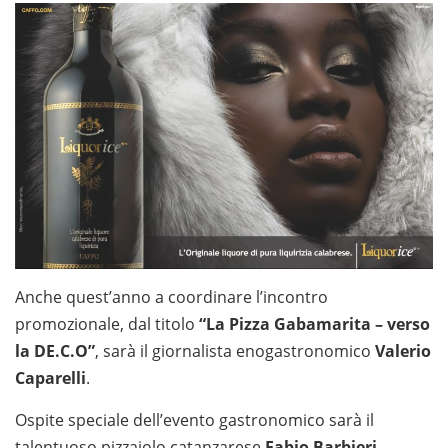
Anche quest’anno a coordinare l’incontro
promozionale, dal titolo
“La Pizza Gabamarita – verso
la DE.C.O”
, sarà il giornalista enogastronomico
Valerio
Caparelli
.
Ospite speciale dell’evento gastronomico sarà il
talentuoso pizzaiolo catanzarese
Fabio Barbieri
,