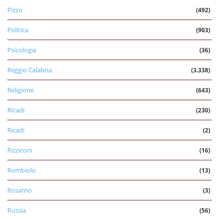
Pizzo
(492)
Politica
(903)
Psicologia
(36)
Reggio Calabria
(3.338)
Religione
(643)
Ricadi
(230)
Ricadi
(2)
Rizziconi
(16)
Rombiolo
(13)
Rosarno
(3)
Russia
(56)