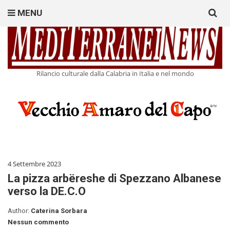
Search
MENU
for:
Rilancio culturale dalla Calabria in Italia e nel mondo
4 Settembre 2023
La pizza arbëreshe di Spezzano Albanese
verso la DE.C.O
Author:
Caterina Sorbara
Nessun commento