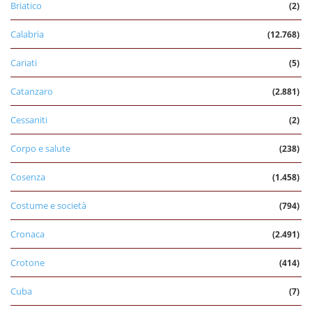
Briatico
(2)
Calabria
(12.768)
Cariati
(5)
Catanzaro
(2.881)
Cessaniti
(2)
Corpo e salute
(238)
Cosenza
(1.458)
Costume e società
(794)
Cronaca
(2.491)
Crotone
(414)
Cuba
(7)