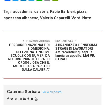
Tags:
accademia
,
calabria
,
Fabio Barbieri
,
pizza
,
spezzano albanese
,
Valerio Caparelli
,
Verdi Note
PREVIOUS ARTICLE
NEXT ARTICLE
PERCORSO NAZIONALE DI
A BRANDIZZO L’ENNESIMA
BIOMEDICINA,
STRAGE DI LAVORATORI
SELEZIONATE NUOVE
AMPA venticinqueaprile
SCUOLE CON NUMERI DA
lancia un appello: MAI PIÙ
RECORD. PRINCI “FIERA ED
STRAGI
ORGOGLIOSA CHE IL
MODELLO SIA PARTITO
DALLA CALABRIA”
Caterina Sorbara
View all posts