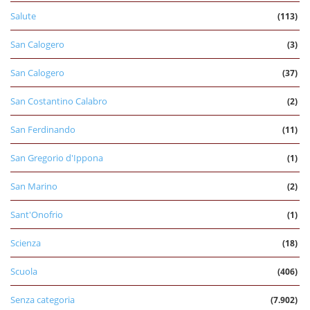
Salute
(113)
San Calogero
(3)
San Calogero
(37)
San Costantino Calabro
(2)
San Ferdinando
(11)
San Gregorio d'Ippona
(1)
San Marino
(2)
Sant'Onofrio
(1)
Scienza
(18)
Scuola
(406)
Senza categoria
(7.902)