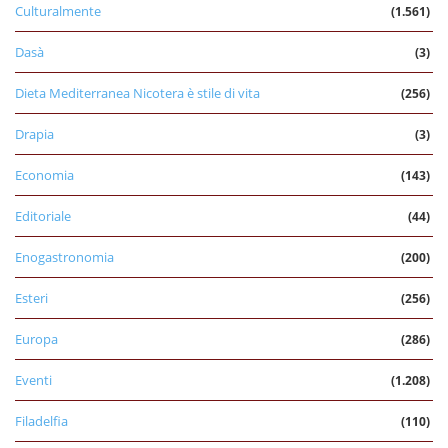
Culturalmente
(1.561)
Dasà
(3)
Dieta Mediterranea Nicotera è stile di vita
(256)
Drapia
(3)
Economia
(143)
Editoriale
(44)
Enogastronomia
(200)
Esteri
(256)
Europa
(286)
Eventi
(1.208)
Filadelfia
(110)