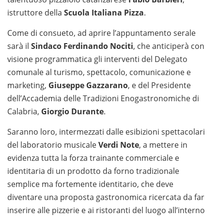
istruttore della
Scuola Italiana Pizza
.
Come di consueto, ad aprire l’appuntamento serale
sarà il
Sindaco Ferdinando Nociti
, che anticiperà con
visione programmatica gli interventi del Delegato
comunale al turismo, spettacolo, comunicazione e
marketing,
Giuseppe Gazzarano
, e del Presidente
dell’Accademia delle Tradizioni Enogastronomiche di
Calabria,
Giorgio Durante
.
Saranno loro, intermezzati dalle esibizioni spettacolari
del laboratorio musicale
Verdi Note
, a mettere in
evidenza tutta la forza trainante commerciale e
identitaria di un prodotto da forno tradizionale
semplice ma fortemente identitario, che deve
diventare una proposta gastronomica ricercata da far
inserire alle pizzerie e ai ristoranti del luogo all’interno