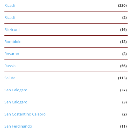
Ricadi
(230)
Ricadi
(2)
Rizziconi
(16)
Rombiolo
(13)
Rosarno
(3)
Russia
(56)
Salute
(113)
San Calogero
(37)
San Calogero
(3)
San Costantino Calabro
(2)
San Ferdinando
(11)