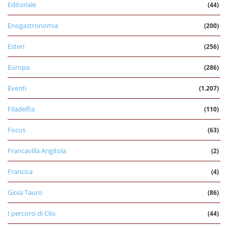
Editoriale
(44)
Enogastronomia
(200)
Esteri
(256)
Europa
(286)
Eventi
(1.207)
Filadelfia
(110)
Focus
(63)
Francavilla Angitola
(2)
Francica
(4)
Gioia Tauro
(86)
I percorsi di Clio
(44)