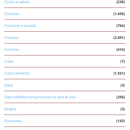
Corpo e salute
(238)
Cosenza
(1.458)
Costume e società
(794)
Cronaca
(2.491)
Crotone
(414)
Cuba
(7)
Culturalmente
(1.561)
Dasà
(3)
Dieta Mediterranea Nicotera è stile di vita
(256)
Drapia
(3)
Economia
(143)