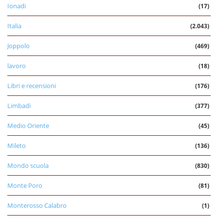
Ionadi
(17)
Italia
(2.043)
Joppolo
(469)
lavoro
(18)
Libri e recensioni
(176)
Limbadi
(377)
Medio Oriente
(45)
Mileto
(136)
Mondo scuola
(830)
Monte Poro
(81)
Monterosso Calabro
(1)