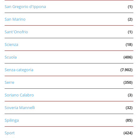
San Gregorio d'Ippona
(1)
San Marino
(2)
Sant'Onofrio
(1)
Scienza
(18)
Scuola
(406)
Senza categoria
(7.902)
Serre
(350)
Soriano Calabro
(3)
Soveria Mannelli
(32)
Spilinga
(85)
Sport
(424)