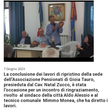
7 Giugno 2023
La conclusione dei lavori di ripristino della sede
dell’Associazione Pensionati di Gioia Tauro,
presieduta dal Cav. Natal Zucco, è stata
l’occasione per un incontro di ringraziamento,
rivolto al sindaco della città Aldo Alessio e al
tecnico comunale Mimmo Monea, che ha diretto i
lavori.