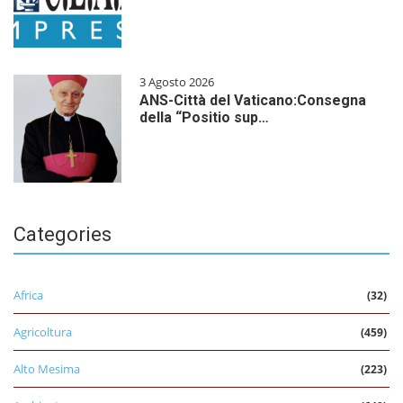
3 Agosto 2026
ANS-Città del Vaticano:Consegna
della “Positio sup…
Categories
Africa
(32)
Agricoltura
(459)
Alto Mesima
(223)