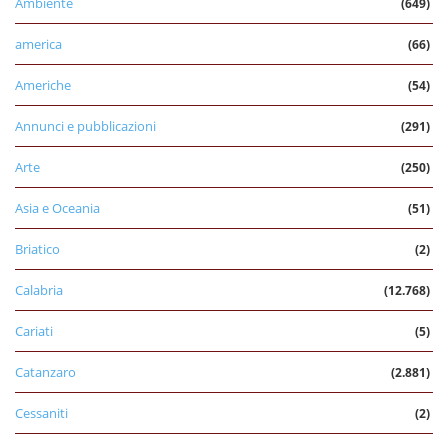
Ambiente
(649)
america
(66)
Americhe
(54)
Annunci e pubblicazioni
(291)
Arte
(250)
Asia e Oceania
(51)
Briatico
(2)
Calabria
(12.768)
Cariati
(5)
Catanzaro
(2.881)
Cessaniti
(2)