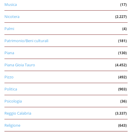
Musica
(17)
Nicotera
(2.227)
Palmi
(4)
Patrimonio/Beni culturali
(181)
Piana
(130)
Piana Gioia Tauro
(4.452)
Pizzo
(492)
Politica
(903)
Psicologia
(36)
Reggio Calabria
(3.337)
Religione
(643)