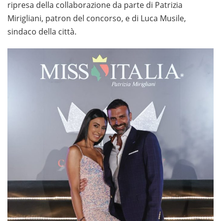
ripresa della collaborazione da parte di Patrizia
Mirigliani, patron del concorso, e di Luca Musile,
sindaco della città.