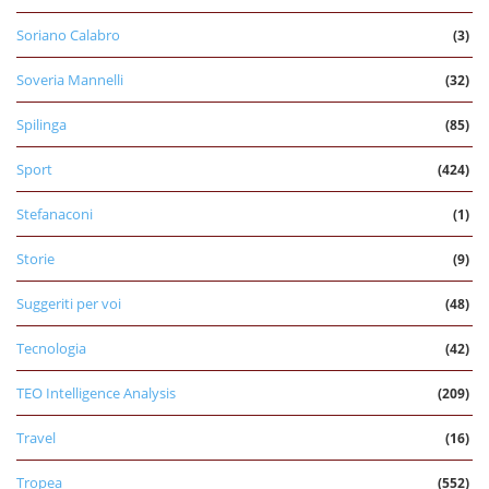
Soriano Calabro
(3)
Soveria Mannelli
(32)
Spilinga
(85)
Sport
(424)
Stefanaconi
(1)
Storie
(9)
Suggeriti per voi
(48)
Tecnologia
(42)
TEO Intelligence Analysis
(209)
Travel
(16)
Tropea
(552)