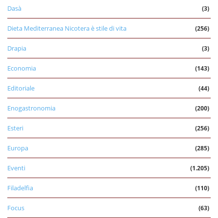
Dasà
(3)
Dieta Mediterranea Nicotera è stile di vita
(256)
Drapia
(3)
Economia
(143)
Editoriale
(44)
Enogastronomia
(200)
Esteri
(256)
Europa
(285)
Eventi
(1.205)
Filadelfia
(110)
Focus
(63)