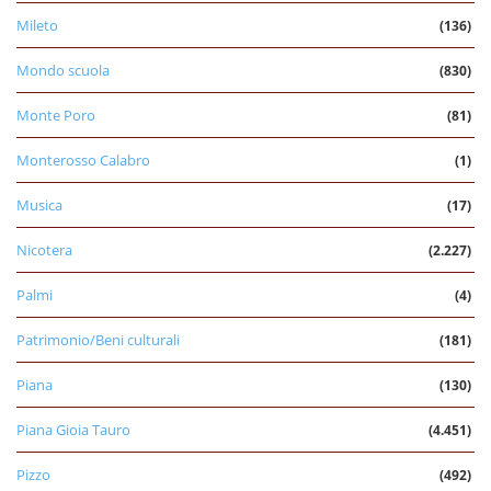
Mileto
(136)
Mondo scuola
(830)
Monte Poro
(81)
Monterosso Calabro
(1)
Musica
(17)
Nicotera
(2.227)
Palmi
(4)
Patrimonio/Beni culturali
(181)
Piana
(130)
Piana Gioia Tauro
(4.451)
Pizzo
(492)