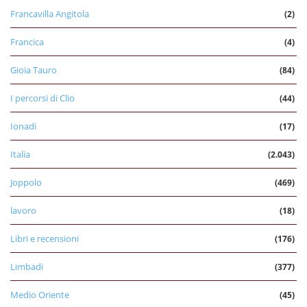
Francavilla Angitola
(2)
Francica
(4)
Gioia Tauro
(84)
I percorsi di Clio
(44)
Ionadi
(17)
Italia
(2.043)
Joppolo
(469)
lavoro
(18)
Libri e recensioni
(176)
Limbadi
(377)
Medio Oriente
(45)