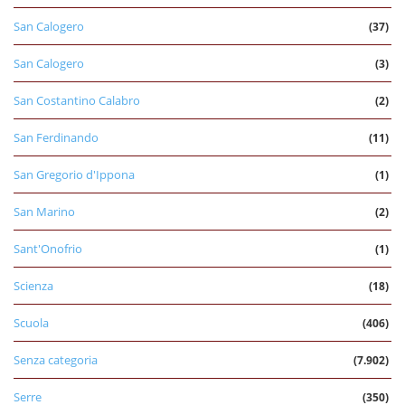
San Calogero
(37)
San Calogero
(3)
San Costantino Calabro
(2)
San Ferdinando
(11)
San Gregorio d'Ippona
(1)
San Marino
(2)
Sant'Onofrio
(1)
Scienza
(18)
Scuola
(406)
Senza categoria
(7.902)
Serre
(350)