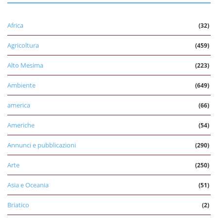
Africa
(32)
Agricoltura
(459)
Alto Mesima
(223)
Ambiente
(649)
america
(66)
Americhe
(54)
Annunci e pubblicazioni
(290)
Arte
(250)
Asia e Oceania
(51)
Briatico
(2)