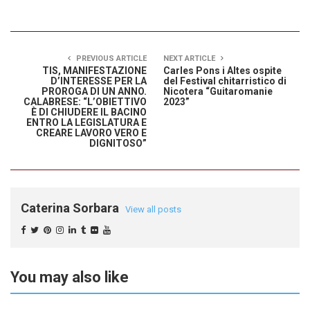
PREVIOUS ARTICLE
NEXT ARTICLE
TIS, MANIFESTAZIONE
Carles Pons i Altes ospite
D’INTERESSE PER LA
del Festival chitarristico di
PROROGA DI UN ANNO.
Nicotera “Guitaromanie
CALABRESE: “L’OBIETTIVO
2023”
È DI CHIUDERE IL BACINO
ENTRO LA LEGISLATURA E
CREARE LAVORO VERO E
DIGNITOSO”
Caterina Sorbara
View all posts
You may also like