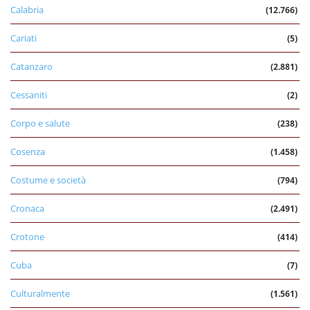
Calabria
(12.766)
Cariati
(5)
Catanzaro
(2.881)
Cessaniti
(2)
Corpo e salute
(238)
Cosenza
(1.458)
Costume e società
(794)
Cronaca
(2.491)
Crotone
(414)
Cuba
(7)
Culturalmente
(1.561)