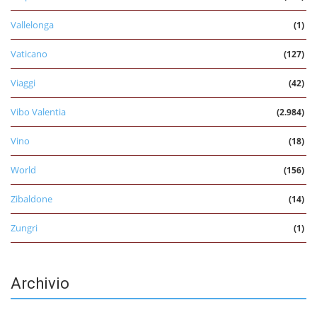
Vallelonga
(1)
Vaticano
(127)
Viaggi
(42)
Vibo Valentia
(2.984)
Vino
(18)
World
(156)
Zibaldone
(14)
Zungri
(1)
Archivio