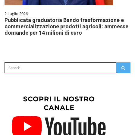
2 Luglio 2026
Pubblicata graduatoria Bando trasformazione e
commercializzazione prodotti agricoli: ammesse
domande per 14 milioni di euro
Search
SEAR
for: