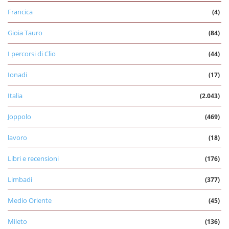
Francica
(4)
Gioia Tauro
(84)
I percorsi di Clio
(44)
Ionadi
(17)
Italia
(2.043)
Joppolo
(469)
lavoro
(18)
Libri e recensioni
(176)
Limbadi
(377)
Medio Oriente
(45)
Mileto
(136)