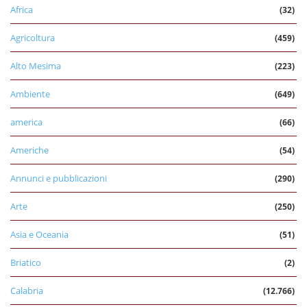
Africa
(32)
Agricoltura
(459)
Alto Mesima
(223)
Ambiente
(649)
america
(66)
Americhe
(54)
Annunci e pubblicazioni
(290)
Arte
(250)
Asia e Oceania
(51)
Briatico
(2)
Calabria
(12.766)