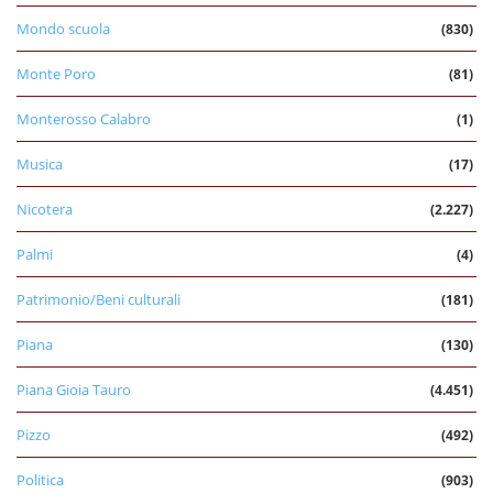
Mondo scuola
(830)
Monte Poro
(81)
Monterosso Calabro
(1)
Musica
(17)
Nicotera
(2.227)
Palmi
(4)
Patrimonio/Beni culturali
(181)
Piana
(130)
Piana Gioia Tauro
(4.451)
Pizzo
(492)
Politica
(903)