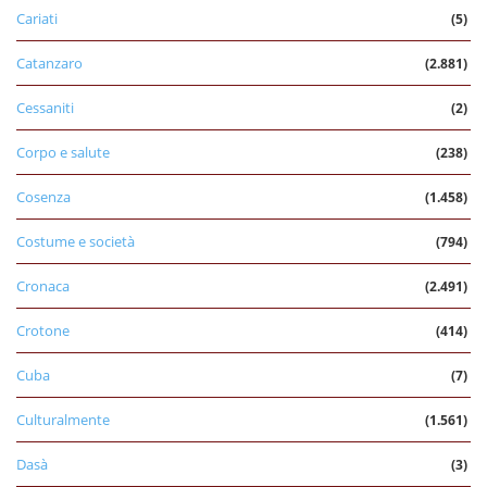
Cariati
(5)
Catanzaro
(2.881)
Cessaniti
(2)
Corpo e salute
(238)
Cosenza
(1.458)
Costume e società
(794)
Cronaca
(2.491)
Crotone
(414)
Cuba
(7)
Culturalmente
(1.561)
Dasà
(3)