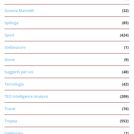
Soveria Mannelli
(32)
Spilinga
(85)
Sport
(424)
Stefanaconi
(1)
Storie
(9)
Suggeriti per voi
(48)
Tecnologia
(42)
TEO Intelligence Analysis
(209)
Travel
(16)
Tropea
(552)
Vallelonga
(1)