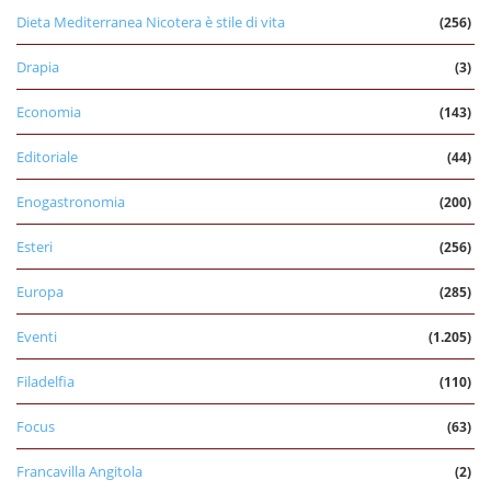
Dieta Mediterranea Nicotera è stile di vita
(256)
Drapia
(3)
Economia
(143)
Editoriale
(44)
Enogastronomia
(200)
Esteri
(256)
Europa
(285)
Eventi
(1.205)
Filadelfia
(110)
Focus
(63)
Francavilla Angitola
(2)