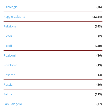
Psicologia
(36)
Reggio Calabria
(3.334)
Religione
(643)
Ricadi
(2)
Ricadi
(230)
Rizziconi
(16)
Rombiolo
(13)
Rosarno
(3)
Russia
(56)
Salute
(113)
San Calogero
(37)