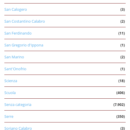
San Calogero
(3)
San Costantino Calabro
(2)
San Ferdinando
(11)
San Gregorio d'Ippona
(1)
San Marino
(2)
Sant'Onofrio
(1)
Scienza
(18)
Scuola
(406)
Senza categoria
(7.902)
Serre
(350)
Soriano Calabro
(3)