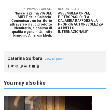
PREVIOUS ARTICLE
NEXT ARTICLE
Nasce la prima VIA DEL
ASSEMBLEA CRPM,
MIELE della Calabria.
PIETROPAOLO: “LA
Comunicare un territorio
CALABRIA RAFFORZA LA
attraverso il suo prodotto
PROPRIA AUTOREVOLEZZA
identitario, sinonimo di
A LIVELLO
qualità e genuinità: il city
INTERNAZIONALE”
branding Amaroni Mieli.
Caterina Sorbara
View all posts
You may also like