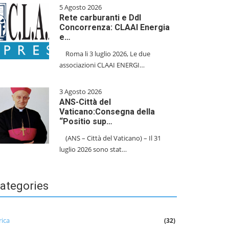
5 Agosto 2026
Rete carburanti e Ddl
Concorrenza: CLAAI Energia
e…
​Roma li 3 luglio 2026, Le due
associazioni CLAAI ENERGI…
3 Agosto 2026
ANS-Città del
Vaticano:Consegna della
“Positio sup…
(ANS – Città del Vaticano) – Il 31
luglio 2026 sono stat…
ategories
rica
(32)