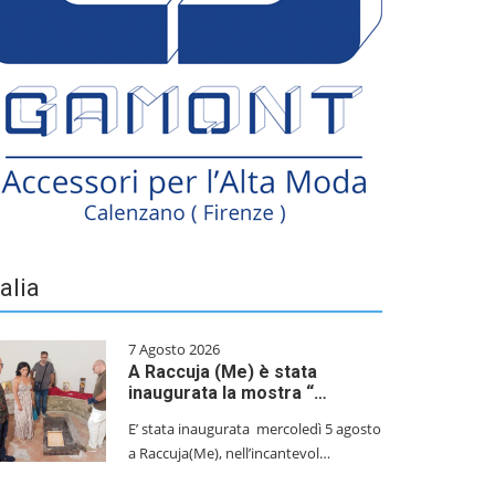
talia
7 Agosto 2026
A Raccuja (Me) è stata
inaugurata la mostra “…
E’ stata inaugurata mercoledì 5 agosto
a Raccuja(Me), nell’incantevol…