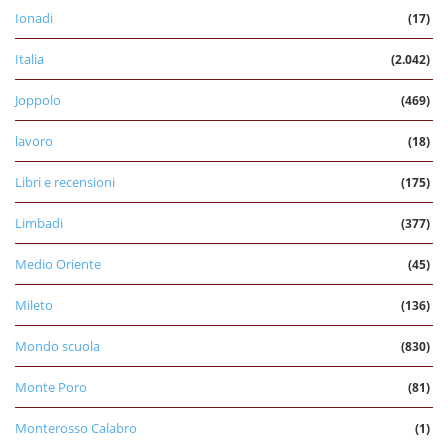
Ionadi
(17)
Italia
(2.042)
Joppolo
(469)
lavoro
(18)
Libri e recensioni
(175)
Limbadi
(377)
Medio Oriente
(45)
Mileto
(136)
Mondo scuola
(830)
Monte Poro
(81)
Monterosso Calabro
(1)