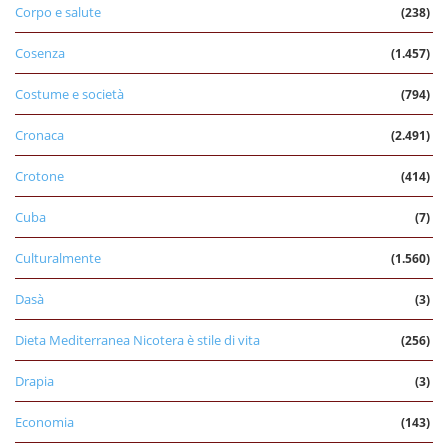
Corpo e salute
(238)
Cosenza
(1.457)
Costume e società
(794)
Cronaca
(2.491)
Crotone
(414)
Cuba
(7)
Culturalmente
(1.560)
Dasà
(3)
Dieta Mediterranea Nicotera è stile di vita
(256)
Drapia
(3)
Economia
(143)