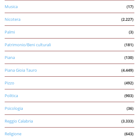
Musica
(17)
Nicotera
(2.227)
Palmi
(3)
Patrimonio/Beni culturali
(181)
Piana
(130)
Piana Gioia Tauro
(4.449)
Pizzo
(492)
Politica
(903)
Psicologia
(36)
Reggio Calabria
(3.333)
Religione
(643)