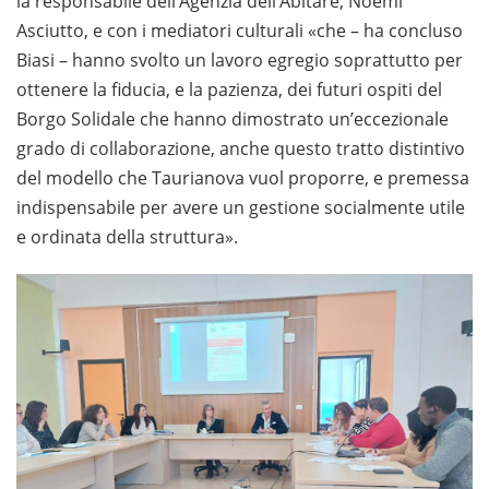
la responsabile dell’Agenzia dell’Abitare, Noemi
Asciutto, e con i mediatori culturali «che – ha concluso
Biasi – hanno svolto un lavoro egregio soprattutto per
ottenere la fiducia, e la pazienza, dei futuri ospiti del
Borgo Solidale che hanno dimostrato un’eccezionale
grado di collaborazione, anche questo tratto distintivo
del modello che Taurianova vuol proporre, e premessa
indispensabile per avere un gestione socialmente utile
e ordinata della struttura».