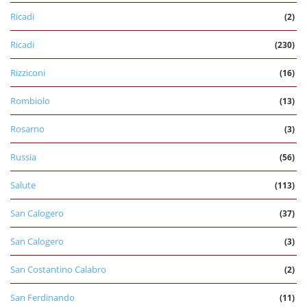
Ricadi
(2)
Ricadi
(230)
Rizziconi
(16)
Rombiolo
(13)
Rosarno
(3)
Russia
(56)
Salute
(113)
San Calogero
(37)
San Calogero
(3)
San Costantino Calabro
(2)
San Ferdinando
(11)