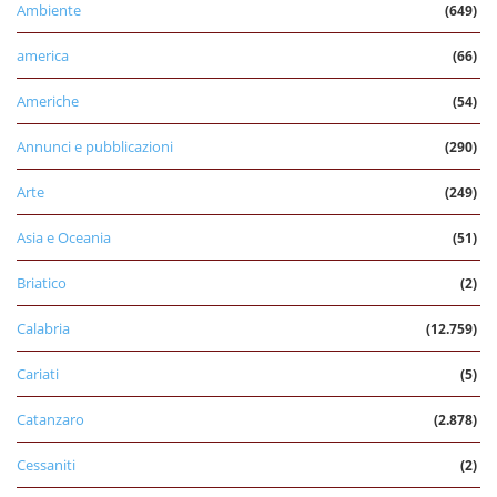
Ambiente
(649)
america
(66)
Americhe
(54)
Annunci e pubblicazioni
(290)
Arte
(249)
Asia e Oceania
(51)
Briatico
(2)
Calabria
(12.759)
Cariati
(5)
Catanzaro
(2.878)
Cessaniti
(2)