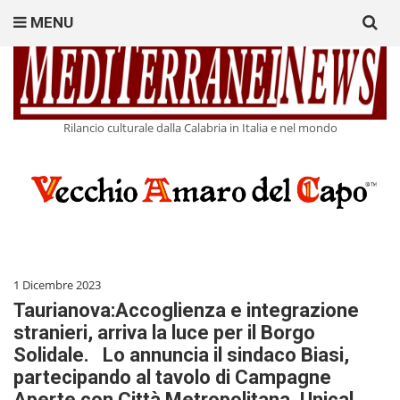
Search
MENU
for:
Rilancio culturale dalla Calabria in Italia e nel mondo
1 Dicembre 2023
Taurianova:Accoglienza e integrazione
stranieri, arriva la luce per il Borgo
Solidale. Lo annuncia il sindaco Biasi,
partecipando al tavolo di Campagne
Aperte con Città Metropolitana, Unical,