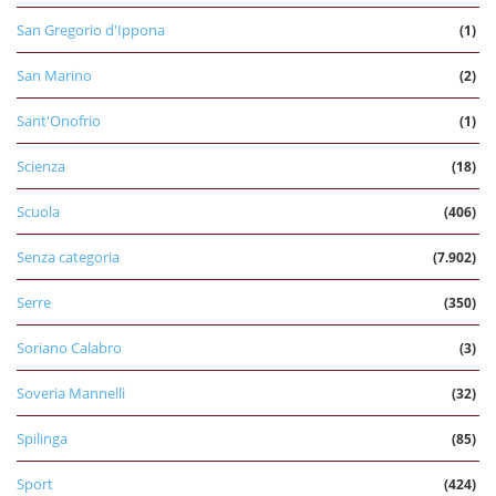
San Gregorio d'Ippona
(1)
San Marino
(2)
Sant'Onofrio
(1)
Scienza
(18)
Scuola
(406)
Senza categoria
(7.902)
Serre
(350)
Soriano Calabro
(3)
Soveria Mannelli
(32)
Spilinga
(85)
Sport
(424)