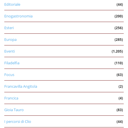
Editoriale
(44)
Enogastronomia
(200)
Esteri
(256)
Europa
(285)
Eventi
(1.205)
Filadelfia
(110)
Focus
(63)
Francavilla Angitola
(2)
Francica
(4)
Gioia Tauro
(83)
I percorsi di Clio
(44)