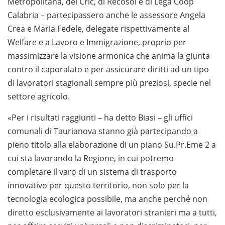
Metropolitana, del Cric, di Recosol e di Lega Coop
Calabria – partecipassero anche le assessore Angela
Crea e Maria Fedele, delegate rispettivamente al
Welfare e a Lavoro e Immigrazione, proprio per
massimizzare la visione armonica che anima la giunta
contro il caporalato e per assicurare diritti ad un tipo
di lavoratori stagionali sempre più preziosi, specie nel
settore agricolo.
«Per i risultati raggiunti – ha detto Biasi – gli uffici
comunali di Taurianova stanno già partecipando a
pieno titolo alla elaborazione di un piano Su.Pr.Eme 2 a
cui sta lavorando la Regione, in cui potremo
completare il varo di un sistema di trasporto
innovativo per questo territorio, non solo per la
tecnologia ecologica possibile, ma anche perché non
diretto esclusivamente ai lavoratori stranieri ma a tutti,