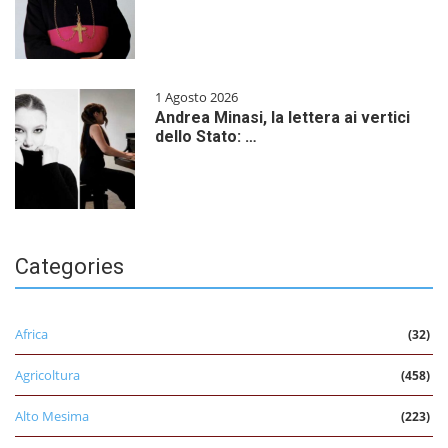
1 Agosto 2026
Andrea Minasi, la lettera ai vertici
dello Stato: …
Categories
Africa
(32)
Agricoltura
(458)
Alto Mesima
(223)