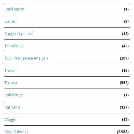
Stefanaconi
(1)
Storie
(9)
Suggeriti per voi
(48)
Tecnologia
(42)
TEO Intelligence Analysis
(209)
Travel
(16)
Tropea
(552)
Vallelonga
(1)
Vaticano
(127)
Viaggi
(42)
Vibo Valentia
(2.983)