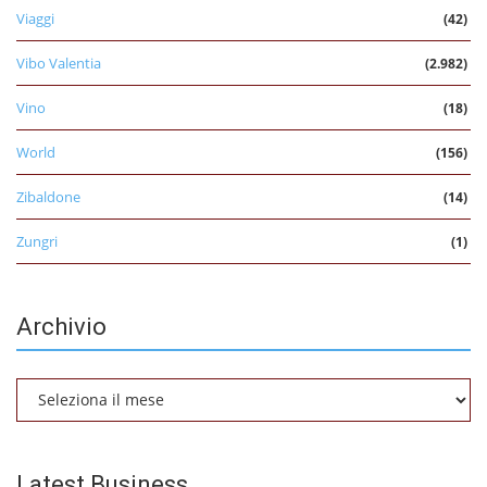
Viaggi
(42)
Vibo Valentia
(2.982)
Vino
(18)
World
(156)
Zibaldone
(14)
Zungri
(1)
Archivio
Archivio
Latest Business