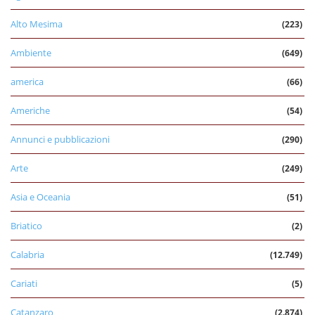
Alto Mesima
(223)
Ambiente
(649)
america
(66)
Americhe
(54)
Annunci e pubblicazioni
(290)
Arte
(249)
Asia e Oceania
(51)
Briatico
(2)
Calabria
(12.749)
Cariati
(5)
Catanzaro
(2.874)