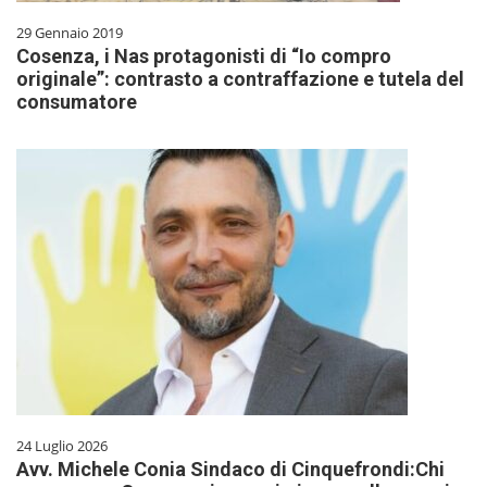
29 Gennaio 2019
Cosenza, i Nas protagonisti di “Io compro
originale”: contrasto a contraffazione e tutela del
consumatore
24 Luglio 2026
Avv. Michele Conia Sindaco di Cinquefrondi:Chi