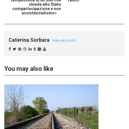
tempestività di un Sud che
radici
chiede allo Stato
compartecipazione e non
assistenzialismo»
Caterina Sorbara
View all posts
You may also like