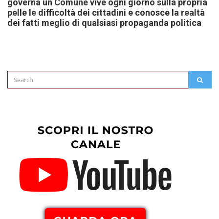
governa un Comune vive ogni giorno sulla propria
pelle le difficoltà dei cittadini e conosce la realtà
dei fatti meglio di qualsiasi propaganda politica
Search
SEAR
for: