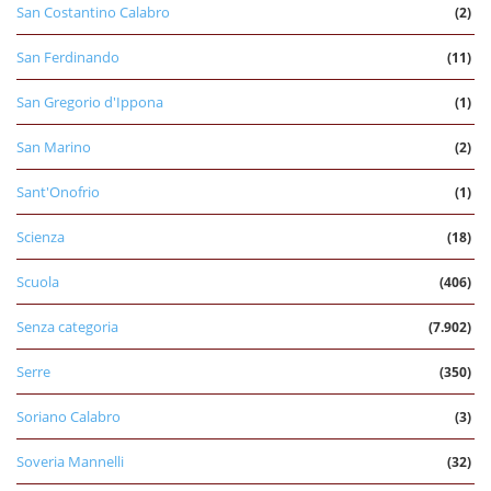
San Costantino Calabro
(2)
San Ferdinando
(11)
San Gregorio d'Ippona
(1)
San Marino
(2)
Sant'Onofrio
(1)
Scienza
(18)
Scuola
(406)
Senza categoria
(7.902)
Serre
(350)
Soriano Calabro
(3)
Soveria Mannelli
(32)