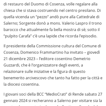
di restauro del Duomo di Cosenza, volle regalare alla
chiesa che si stava costruendo nel centro presilano. Di
quella vicenda un “pezzo” andò pure alla Cattedrale di
Salerno; Sorgente donò a mons. Valerio Laspro il trono
barocco che attualmente fa bella mostra di sè; sotto il
“pulpito Carafa” c’è una lapide che ricorda l’episodio.
Il presidente della Commissione cultura del Comune di
Cosenza, Domenico Frammartino ha invitato – giovedì
21 dicembre 2023 – l’editore cosentino Demetrio
Guzzardi, che è l’organizzatore degli eventi, a
relazionare sulle iniziative e la figura di questo
benemerito arcivescovo che tanto ha fatto per la città e
la diocesi cosentina.
I giovani soci della BCC “MedioCrati” di Rende sabato 27
gennaio 2024 si recheranno a Salerno per visitare sia la