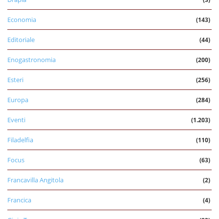
Economia
(143)
Editoriale
(44)
Enogastronomia
(200)
Esteri
(256)
Europa
(284)
Eventi
(1.203)
Filadelfia
(110)
Focus
(63)
Francavilla Angitola
(2)
Francica
(4)