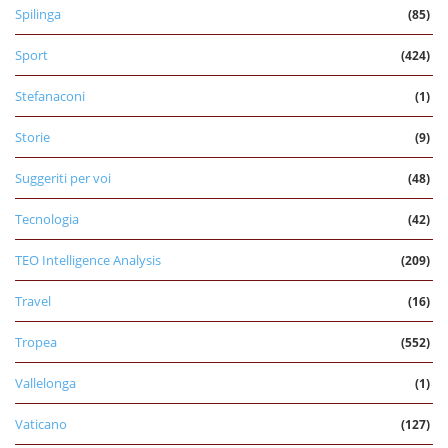
Spilinga
(85)
Sport
(424)
Stefanaconi
(1)
Storie
(9)
Suggeriti per voi
(48)
Tecnologia
(42)
TEO Intelligence Analysis
(209)
Travel
(16)
Tropea
(552)
Vallelonga
(1)
Vaticano
(127)