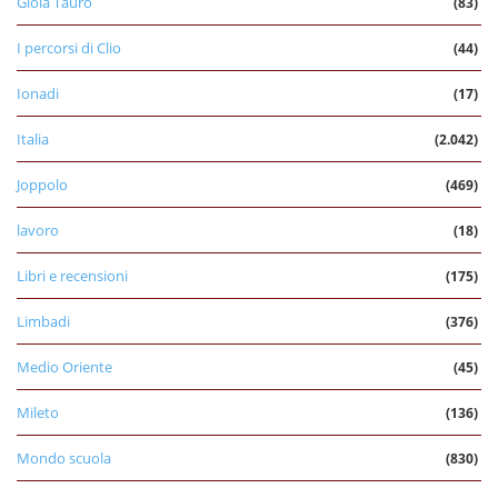
Gioia Tauro
(83)
I percorsi di Clio
(44)
Ionadi
(17)
Italia
(2.042)
Joppolo
(469)
lavoro
(18)
Libri e recensioni
(175)
Limbadi
(376)
Medio Oriente
(45)
Mileto
(136)
Mondo scuola
(830)