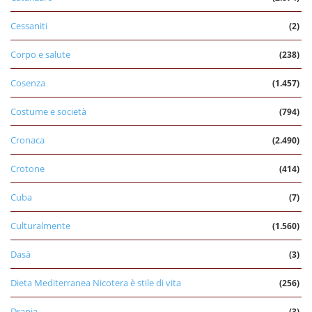
Cessaniti
(2)
Corpo e salute
(238)
Cosenza
(1.457)
Costume e società
(794)
Cronaca
(2.490)
Crotone
(414)
Cuba
(7)
Culturalmente
(1.560)
Dasà
(3)
Dieta Mediterranea Nicotera è stile di vita
(256)
Drapia
(3)