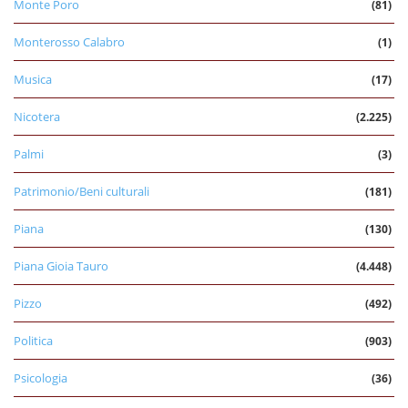
Monte Poro
(81)
Monterosso Calabro
(1)
Musica
(17)
Nicotera
(2.225)
Palmi
(3)
Patrimonio/Beni culturali
(181)
Piana
(130)
Piana Gioia Tauro
(4.448)
Pizzo
(492)
Politica
(903)
Psicologia
(36)