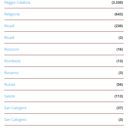
Reggio Calabria
(3.330)
Religione
(643)
Ricadi
(230)
Ricadi
(2)
Rizziconi
(16)
Rombiolo
(13)
Rosarno
(3)
Russia
(56)
Salute
(113)
San Calogero
(37)
San Calogero
(3)