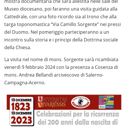
mostra documentaria che sarà allestita nelle sale del
Museo diocesano, poi faranno una visita guidata alla
Cattedrale, con una foto ricordo sia al trono che alla
targa toponomastica “Via Camillo Sorgente” nei pressi
del Duomo. Nel pomeriggio parteciperanno a un
incontro sulla storia e i principi della Dottrina sociale
della Chiesa.
La visita nel nome di mons. Sorgente sarà ricambiata
venerdì 9 febbraio 2024 con la presenza a Cosenza di
mons. Andrea Bellandi arcivescovo di Salerno-
Campagna-Acerno.