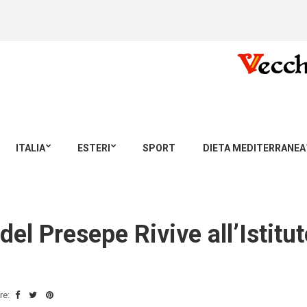
ITALIA
ESTERI
SPORT
DIETA MEDITERRANEA
del Presepe Rivive all’Istitut
re: