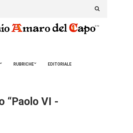
Search
for:
RUBRICHE
EDITORIALE
o “Paolo VI -