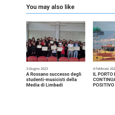
You may also like
3 Giugno 2023
4 Febbraio 20
A Rossano successo degli
IL PORTO 
studenti-musicisti della
CONTINUA
Media di Limbadi
POSITIV