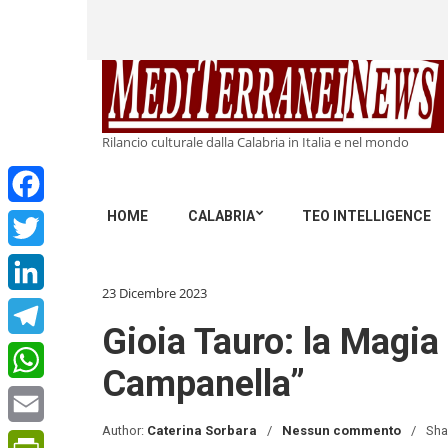
Rilancio culturale dalla Calabria in Italia e nel mondo
HOME
CALABRIA
TEO INTELLIGENCE
Facebook
Twitter
23 Dicembre 2023
LinkedIn
Gioia Tauro: la Magia 
Telegram
Campanella”
WhatsApp
Author:
Caterina Sorbara
Nessun commento
Sha
Email