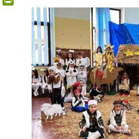
PrintFriendly