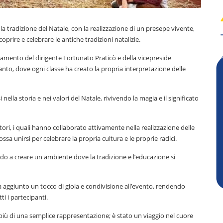
e la tradizione del Natale, con la realizzazione di un presepe vivente,
oprire e celebrare le antiche tradizioni natalizie.
giamento del dirigente Fortunato Praticò e della vicepreside
anto, dove ogni classe ha creato la propria interpretazione delle
lla storia e nei valori del Natale, rivivendo la magia e il significato
ori, i quali hanno collaborato attivamente nella realizzazione delle
 unirsi per celebrare la propria cultura e le proprie radici.
ndo a creare un ambiente dove la tradizione e l’educazione si
 aggiunto un tocco di gioia e condivisione all’evento, rendendo
 i partecipanti.
o più di una semplice rappresentazione; è stato un viaggio nel cuore