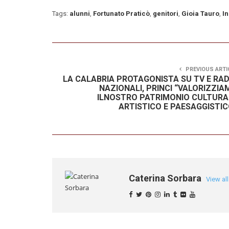
Tags:
alunni
,
Fortunato Praticò
,
genitori
,
Gioia Tauro
,
I
PREVIOUS ARTI
LA CALABRIA PROTAGONISTA SU TV E RAD
NAZIONALI, PRINCI “VALORIZZIA
ILNOSTRO PATRIMONIO CULTURA
ARTISTICO E PAESAGGISTIC
Caterina Sorbara
View al