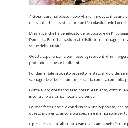
A Gioia Tauro nel plesso Paolo VI, si è rinnovato il fascino 
un evento che ha visto la comunità scolastica unirsi per risc
L’iniziativa, che ha beneficiato del supporto e dell’incorag
Domenica Raso, ha trasformato l’istituto in un luogo di inc
scene della natività.
Questa esperienza ha permesso agli studenti di immergersi ne
profondo di queste tradizioni.
Fondamentale in questo progetto, è stato il ruolo dei genit
scenografie e dei costumi, mostrando come la comunità possa
Grazie a loro che hanno reso possibile l’evento, contribue
incontrano e si arricchiscono a vicenda.
La manifestazione si è conclusa con una zeppolata, che ha
questo momento ancora più speciale e memorabile per tutti
Il presepe vivente all’Istituto Paolo VI -Campanella è stat