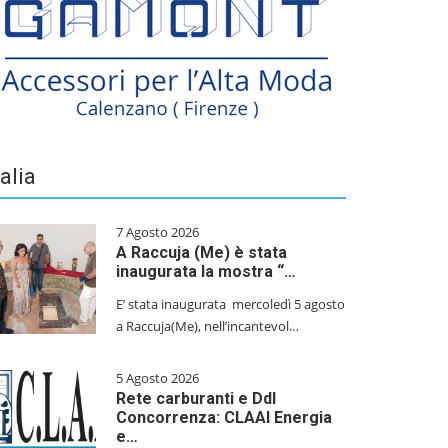
talia
7 Agosto 2026
A Raccuja (Me) è stata
inaugurata la mostra “…
E’ stata inaugurata mercoledì 5 agosto
a Raccuja(Me), nell’incantevol…
5 Agosto 2026
Rete carburanti e Ddl
Concorrenza: CLAAI Energia
e…