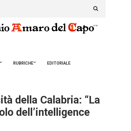
Search
for:
RUBRICHE
EDITORIALE
ità della Calabria: “La
lo dell’intelligence