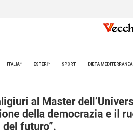
ITALIA
ESTERI
SPORT
DIETA MEDITERRANEA
ligiuri al Master dell’Univers
one della democrazia e il ruo
 del futuro”.