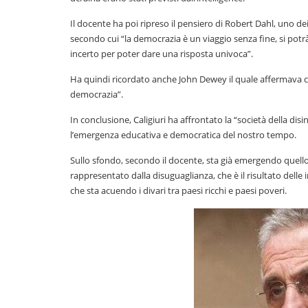
Il docente ha poi ripreso il pensiero di Robert Dahl, uno dei
secondo cui “la democrazia è un viaggio senza fine, si potrà
incerto per poter dare una risposta univoca”.
Ha quindi ricordato anche John Dewey il quale affermava ch
democrazia”.
In conclusione, Caligiuri ha affrontato la “società della di
l’emergenza educativa e democratica del nostro tempo.
Sullo sfondo, secondo il docente, sta già emergendo quello
rappresentato dalla disuguaglianza, che è il risultato delle in
che sta acuendo i divari tra paesi ricchi e paesi poveri.