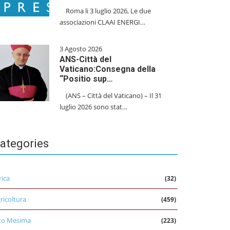
​Roma li 3 luglio 2026, Le due
associazioni CLAAI ENERGI…
3 Agosto 2026
ANS-Città del
Vaticano:Consegna della
“Positio sup…
(ANS – Città del Vaticano) – Il 31
luglio 2026 sono stat…
ategories
rica
(32)
ricoltura
(459)
to Mesima
(223)