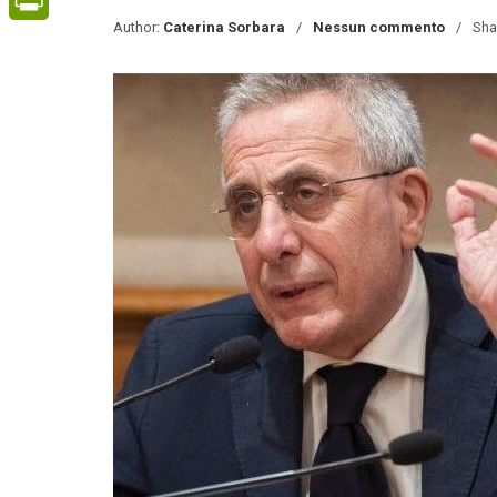
Author:
Caterina Sorbara
Nessun commento
Sha
PrintFriendly