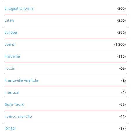
Enogastronomia
(200)
Esteri
(256)
Europa
(285)
Eventi
(1.205)
Filadelfia
(110)
Focus
(63)
Francavilla Angitola
(2)
Francica
(4)
Gioia Tauro
(83)
I percorsi di Clio
(44)
Ionadi
(17)