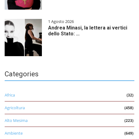
1 Agosto 2026
Andrea Minasi, la lettera ai vertici
dello Stato: …
Categories
Africa
(32)
Agricoltura
(458)
Alto Mesima
(223)
Ambiente
(649)