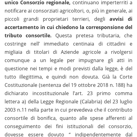
unico Consorzio regionale,
continuano imperterriti a
notificare ai consorziati agricoltori, o, più in generale, ai
piccoli grandi proprietari terrieri, degli
avvisi di
accertamento in cui chiedono la corresponsione del
tributo consortile.
Questa pretesa tributaria, che
costringe nell’ immediato centinaia di cittadini e
migliaia di titolari di Aziende agricole a rivolgersi
comunque a un legale per impugnare gli atti in
questione nei tempi e modi previsti dalla legge, è del
tutto illegittima, e quindi non dovuta. Già la Corte
Costituzionale (sentenza del 19 ottobre 2018 n. 188) ha
dichiarato incostituzionale l’art. 23 primo comma
lettera a) della Legge Regionale (Calabria) del 23 luglio
2003 n.11 nella parte in cui prevedeva che il contributo
consortile di bonifica, quanto alle spese afferenti al
conseguimento dei fini istituzionali del consorzio,
dovesse essere dovuto “ indipendentemente dal