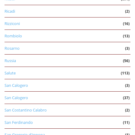
Ricadi
(2)
Rizziconi
(16)
Rombiolo
(13)
Rosarno
(3)
Russia
(56)
Salute
(113)
San Calogero
(3)
San Calogero
(37)
San Costantino Calabro
(2)
San Ferdinando
(11)
San Gregorio d'Ippona
(1)