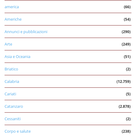
america
(66)
Americhe
(54)
Annunci e pubblicazioni
(290)
Arte
(249)
Asia e Oceania
(51)
Briatico
(2)
Calabria
(12.759)
Cariati
(5)
Catanzaro
(2.878)
Cessaniti
(2)
Corpo e salute
(238)