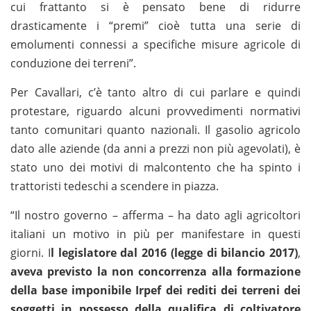
cui frattanto si è pensato bene di ridurre
drasticamente i “premi” cioè tutta una serie di
emolumenti connessi a specifiche misure agricole di
conduzione dei terreni”.
Per Cavallari, c’è tanto altro di cui parlare e quindi
protestare, riguardo alcuni provvedimenti normativi
tanto comunitari quanto nazionali. Il gasolio agricolo
dato alle aziende (da anni a prezzi non più agevolati), è
stato uno dei motivi di malcontento che ha spinto i
trattoristi tedeschi a scendere in piazza.
“Il nostro governo – afferma – ha dato agli agricoltori
italiani un motivo in più per manifestare in questi
giorni. I
l legislatore dal 2016 (legge di bilancio 2017)
,
aveva previsto la non concorrenza alla formazione
della base imponibile Irpef dei rediti dei terreni dei
soggetti in possesso della qualifica di coltivatore