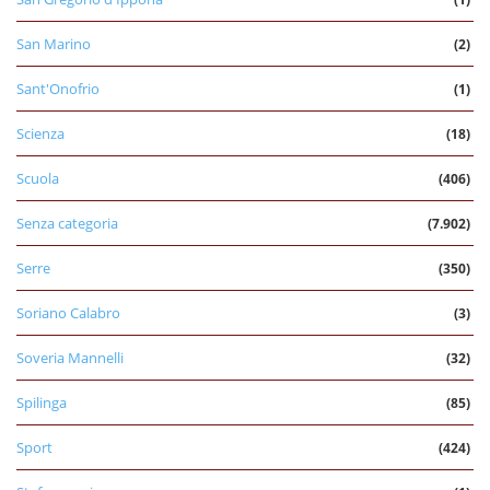
San Marino
(2)
Sant'Onofrio
(1)
Scienza
(18)
Scuola
(406)
Senza categoria
(7.902)
Serre
(350)
Soriano Calabro
(3)
Soveria Mannelli
(32)
Spilinga
(85)
Sport
(424)