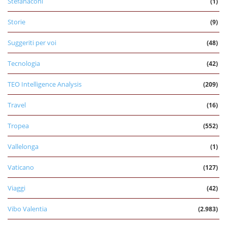
Stefanaconi
(1)
Storie
(9)
Suggeriti per voi
(48)
Tecnologia
(42)
TEO Intelligence Analysis
(209)
Travel
(16)
Tropea
(552)
Vallelonga
(1)
Vaticano
(127)
Viaggi
(42)
Vibo Valentia
(2.983)