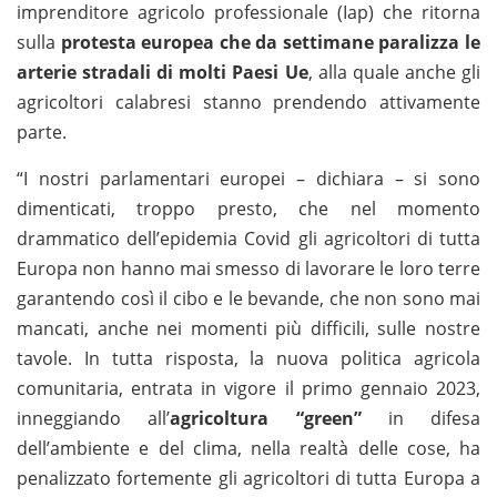
imprenditore agricolo professionale (Iap) che ritorna
sulla
protesta europea che da settimane paralizza le
arterie stradali di molti Paesi Ue
, alla quale anche gli
agricoltori calabresi stanno prendendo attivamente
parte.
“I nostri parlamentari europei – dichiara – si sono
dimenticati, troppo presto, che nel momento
drammatico dell’epidemia Covid gli agricoltori di tutta
Europa non hanno mai smesso di lavorare le loro terre
garantendo così il cibo e le bevande, che non sono mai
mancati, anche nei momenti più difficili, sulle nostre
tavole. In tutta risposta, la nuova politica agricola
comunitaria, entrata in vigore il primo gennaio 2023,
inneggiando all’
agricoltura “green”
in difesa
dell’ambiente e del clima, nella realtà delle cose, ha
penalizzato fortemente gli agricoltori di tutta Europa a