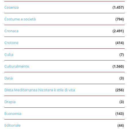
Cosenza
(1.457)
Costume e società
(794)
Cronaca
(2.491)
Crotone
(414)
Cuba
(7)
Culturalmente
(1.560)
Dasà
(3)
Dieta Mediterranea Nicotera è stile di vita
(256)
Drapia
(3)
Economia
(143)
Editoriale
(44)