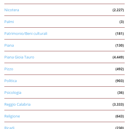
Nicotera
(2.227)
Palmi
(3)
Patrimonio/Beni culturali
(181)
Piana
(130)
Piana Gioia Tauro
(4.449)
Pizzo
(492)
Politica
(903)
Psicologia
(36)
Reggio Calabria
(3.333)
Religione
(643)
Ricadi
(230)