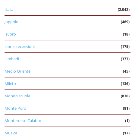
Italia
(2.042)
Joppolo
(469)
lavoro
(18)
Libri e recensioni
(175)
Limbadi
(377)
Medio Oriente
(45)
Mileto
(136)
Mondo scuola
(830)
Monte Poro
(81)
Monterosso Calabro
(1)
Musica
(17)