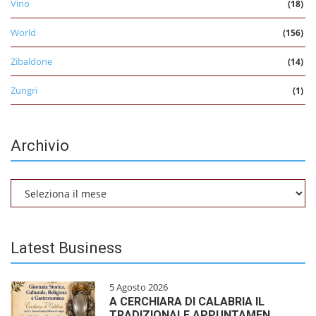
Vino
(18)
World
(156)
Zibaldone
(14)
Zungri
(1)
Archivio
Archivio
Latest Business
5 Agosto 2026
A CERCHIARA DI CALABRIA IL
TRADIZIONALE APPUNTAMEN…