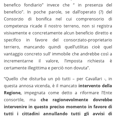
benefico fondiario” invece che “ in presenza del
beneficio”. In poche parole, se dall’operato (?) del
Consorzio di bonifica nel cui comprensorio di
competenza ricade il nostro terreno, non si registra
visivamente e concretamente alcun beneficio diretto e
specifico in favore del consorziato-proprietario
terriero, mancando quindi quell’utilitas cioè quel
vantaggio concreto sull’ immobile che andrebbe così a
incrementarne il valore, l’imposta richiesta è
certamente illegittima e perciò non dovuta”.
“Quello che disturba un pò tutti – per Cavallari -, in
questa annosa vicenda, è il mancato
intervento della
Regione,
impegnata come detto a riformare l’Ente
consortile, ma
che ragionevolmente dovrebbe
intervenire in questo preciso momento in favore di
tutti i cittadini annullando tutti gli avvisi di