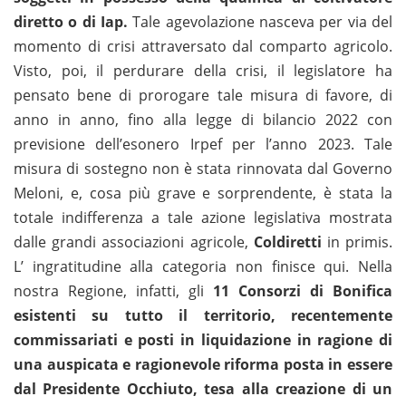
diretto o di Iap.
Tale agevolazione nasceva per via del
momento di crisi attraversato dal comparto agricolo.
Visto, poi, il perdurare della crisi, il legislatore ha
pensato bene di prorogare tale misura di favore, di
anno in anno, fino alla legge di bilancio 2022 con
previsione dell’esonero Irpef per l’anno 2023. Tale
misura di sostegno non è stata rinnovata dal Governo
Meloni, e, cosa più grave e sorprendente, è stata la
totale indifferenza a tale azione legislativa mostrata
dalle grandi associazioni agricole,
Coldiretti
in primis.
L’ ingratitudine alla categoria non finisce qui. Nella
nostra Regione, infatti, gli
11 Consorzi di Bonifica
esistenti su tutto il territorio, recentemente
commissariati e posti in liquidazione in ragione di
una auspicata e ragionevole riforma posta in essere
dal Presidente Occhiuto, tesa alla creazione di un