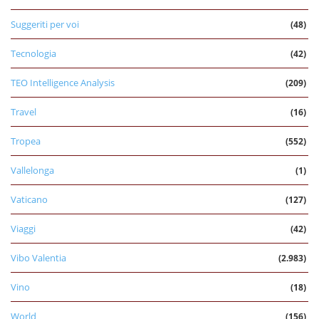
Suggeriti per voi
(48)
Tecnologia
(42)
TEO Intelligence Analysis
(209)
Travel
(16)
Tropea
(552)
Vallelonga
(1)
Vaticano
(127)
Viaggi
(42)
Vibo Valentia
(2.983)
Vino
(18)
World
(156)