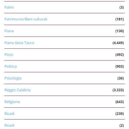
Palmi
(3)
Patrimonio/Beni culturali
(181)
Piana
(130)
Piana Gioia Tauro
(4.449)
Pizzo
(492)
Politica
(903)
Psicologia
(36)
Reggio Calabria
(3.333)
Religione
(643)
Ricadi
(230)
Ricadi
(2)