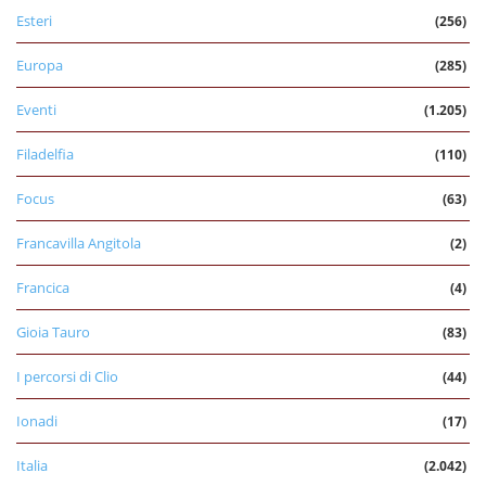
Esteri
(256)
Europa
(285)
Eventi
(1.205)
Filadelfia
(110)
Focus
(63)
Francavilla Angitola
(2)
Francica
(4)
Gioia Tauro
(83)
I percorsi di Clio
(44)
Ionadi
(17)
Italia
(2.042)