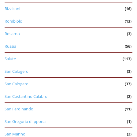
Rizziconi
(16)
Rombiolo
(13)
Rosarno
(3)
Russia
(56)
Salute
(113)
San Calogero
(3)
San Calogero
(37)
San Costantino Calabro
(2)
San Ferdinando
(11)
San Gregorio d'Ippona
(1)
San Marino
(2)