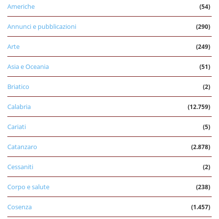
Americhe
(54)
Annunci e pubblicazioni
(290)
Arte
(249)
Asia e Oceania
(51)
Briatico
(2)
Calabria
(12.759)
Cariati
(5)
Catanzaro
(2.878)
Cessaniti
(2)
Corpo e salute
(238)
Cosenza
(1.457)