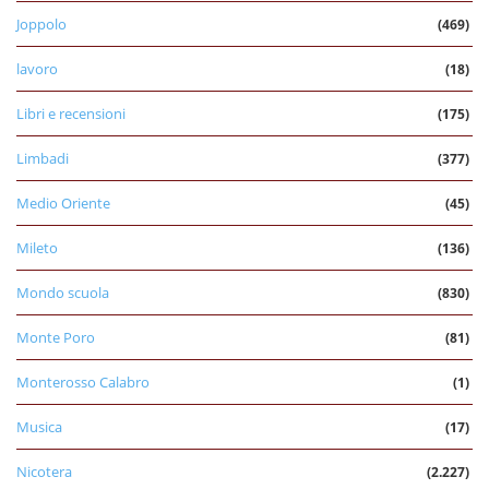
Joppolo
(469)
lavoro
(18)
Libri e recensioni
(175)
Limbadi
(377)
Medio Oriente
(45)
Mileto
(136)
Mondo scuola
(830)
Monte Poro
(81)
Monterosso Calabro
(1)
Musica
(17)
Nicotera
(2.227)