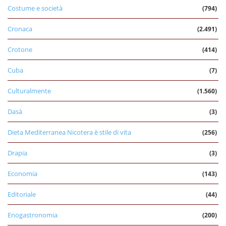
Costume e società
(794)
Cronaca
(2.491)
Crotone
(414)
Cuba
(7)
Culturalmente
(1.560)
Dasà
(3)
Dieta Mediterranea Nicotera è stile di vita
(256)
Drapia
(3)
Economia
(143)
Editoriale
(44)
Enogastronomia
(200)