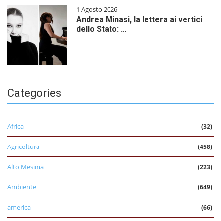
1 Agosto 2026
Andrea Minasi, la lettera ai vertici
dello Stato: …
Categories
Africa
(32)
Agricoltura
(458)
Alto Mesima
(223)
Ambiente
(649)
america
(66)