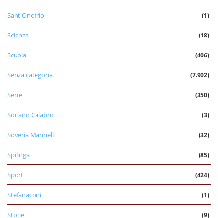
Sant'Onofrio
(1)
Scienza
(18)
Scuola
(406)
Senza categoria
(7.902)
Serre
(350)
Soriano Calabro
(3)
Soveria Mannelli
(32)
Spilinga
(85)
Sport
(424)
Stefanaconi
(1)
Storie
(9)