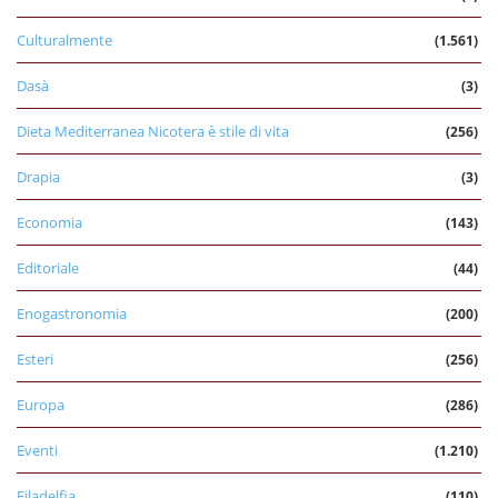
Culturalmente
(1.561)
Dasà
(3)
Dieta Mediterranea Nicotera è stile di vita
(256)
Drapia
(3)
Economia
(143)
Editoriale
(44)
Enogastronomia
(200)
Esteri
(256)
Europa
(286)
Eventi
(1.210)
Filadelfia
(110)