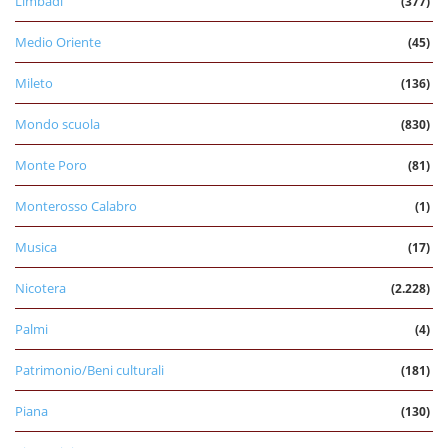
Limbadi
(377)
Medio Oriente
(45)
Mileto
(136)
Mondo scuola
(830)
Monte Poro
(81)
Monterosso Calabro
(1)
Musica
(17)
Nicotera
(2.228)
Palmi
(4)
Patrimonio/Beni culturali
(181)
Piana
(130)