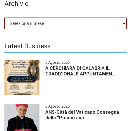
Archivio
Archivio
Latest Business
5 Agosto 2026
A CERCHIARA DI CALABRIA IL
TRADIZIONALE APPUNTAMEN…
3 Agosto 2026
ANS-Città del Vaticano:Consegna
della “Positio sup…