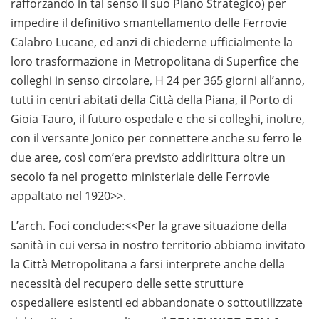
rafforzando in tal senso il suo Piano Strategico) per
impedire il definitivo smantellamento delle Ferrovie
Calabro Lucane, ed anzi di chiederne ufficialmente la
loro trasformazione in Metropolitana di Superfice che
colleghi in senso circolare, H 24 per 365 giorni all’anno,
tutti in centri abitati della Città della Piana, il Porto di
Gioia Tauro, il futuro ospedale e che si colleghi, inoltre,
con il versante Jonico per connettere anche su ferro le
due aree, così com’era previsto addirittura oltre un
secolo fa nel progetto ministeriale delle Ferrovie
appaltato nel 1920>>.
L’arch. Foci conclude:<<Per la grave situazione della
sanità in cui versa in nostro territorio abbiamo invitato
la Città Metropolitana a farsi interprete anche della
necessità del recupero delle sette strutture
ospedaliere esistenti ed abbandonate o sottoutilizzate