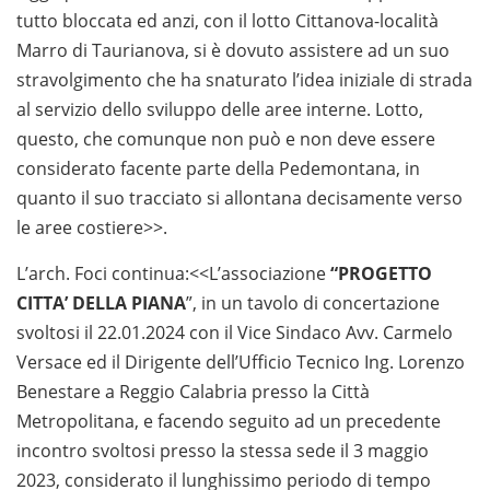
tutto bloccata ed anzi, con il lotto Cittanova-località
Marro di Taurianova, si è dovuto assistere ad un suo
stravolgimento che ha snaturato l’idea iniziale di strada
al servizio dello sviluppo delle aree interne. Lotto,
questo, che comunque non può e non deve essere
considerato facente parte della Pedemontana, in
quanto il suo tracciato si allontana decisamente verso
le aree costiere>>.
L’arch. Foci continua:<<L’associazione
“PROGETTO
CITTA’ DELLA PIANA
”, in un tavolo di concertazione
svoltosi il 22.01.2024 con il Vice Sindaco Avv. Carmelo
Versace ed il Dirigente dell’Ufficio Tecnico Ing. Lorenzo
Benestare a Reggio Calabria presso la Città
Metropolitana, e facendo seguito ad un precedente
incontro svoltosi presso la stessa sede il 3 maggio
2023, considerato il lunghissimo periodo di tempo