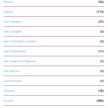
Russia
(56)
Salute
(113)
San Calogero
(37)
San Calogero
(3)
San Costantino Calabro
(2)
San Ferdinando
(11)
San Gregorio d'Ippona
(1)
San Marino
(2)
Sant'Onofrio
(1)
Scienza
(18)
Scuola
(406)