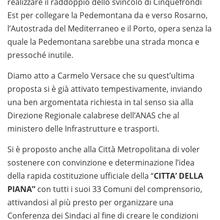
realizzare il raddoppio dello svincolo di Cinquefrondi
Est per collegare la Pedemontana da e verso Rosarno,
l’Autostrada del Mediterraneo e il Porto, opera senza la
quale la Pedemontana sarebbe una strada monca e
pressoché inutile.
Diamo atto a Carmelo Versace che su quest’ultima
proposta si è già attivato tempestivamente, inviando
una ben argomentata richiesta in tal senso sia alla
Direzione Regionale calabrese dell’ANAS che al
ministero delle Infrastrutture e trasporti.
Si è proposto anche alla Città Metropolitana di voler
sostenere con convinzione e determinazione l’idea
della rapida costituzione ufficiale della “
CITTA’ DELLA
PIANA”
con tutti i suoi 33 Comuni del comprensorio,
attivandosi al più presto per organizzare una
Conferenza dei Sindaci al fine di creare le condizioni