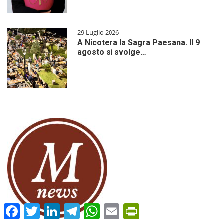
29 Luglio 2026
A Nicotera la Sagra Paesana. Il 9
agosto si svolge…
Facebook
Twitter
LinkedIn
Telegram
WhatsApp
Email
PrintFriendly