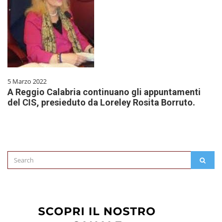
5 Marzo 2022
A Reggio Calabria continuano gli appuntamenti
del CIS, presieduto da Loreley Rosita Borruto.
Search
SEAR
for: