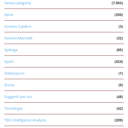
Senza categoria
(7.903)
Serre
(350)
Soriano Calabro
(3)
Soveria Mannelli
(32)
Spilinga
(85)
Sport
(424)
Stefanaconi
(1)
Storie
(9)
Suggeriti per voi
(48)
Tecnologia
(42)
TEO Intelligence Analysis
(209)