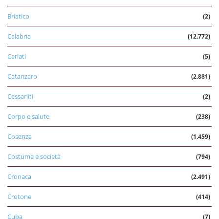
Briatico
(2)
Calabria
(12.772)
Cariati
(5)
Catanzaro
(2.881)
Cessaniti
(2)
Corpo e salute
(238)
Cosenza
(1.459)
Costume e società
(794)
Cronaca
(2.491)
Crotone
(414)
Cuba
(7)