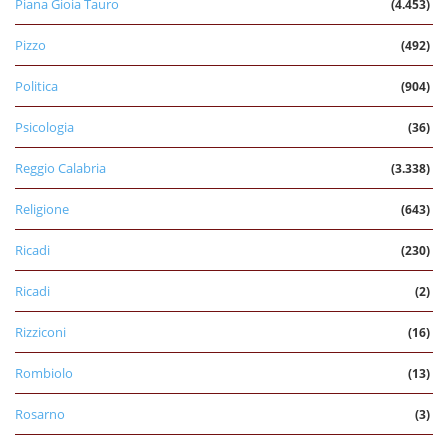
Piana Gioia Tauro
(4.453)
Pizzo
(492)
Politica
(904)
Psicologia
(36)
Reggio Calabria
(3.338)
Religione
(643)
Ricadi
(230)
Ricadi
(2)
Rizziconi
(16)
Rombiolo
(13)
Rosarno
(3)