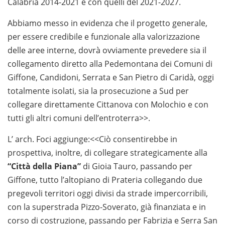
Calabria 2014-2021 e con quelli del 2021-2027.
Abbiamo messo in evidenza che il progetto generale,
per essere credibile e funzionale alla valorizzazione
delle aree interne, dovrà ovviamente prevedere sia il
collegamento diretto alla Pedemontana dei Comuni di
Giffone, Candidoni, Serrata e San Pietro di Caridà, oggi
totalmente isolati, sia la prosecuzione a Sud per
collegare direttamente Cittanova con Molochio e con
tutti gli altri comuni dell’entroterra>>.
L’ arch. Foci aggiunge:<<Ciò consentirebbe in
prospettiva, inoltre, di collegare strategicamente alla
“Città della Piana”
di Gioia Tauro, passando per
Giffone, tutto l’altopiano di Prateria collegando due
pregevoli territori oggi divisi da strade impercorribili,
con la superstrada Pizzo-Soverato, già finanziata e in
corso di costruzione, passando per Fabrizia e Serra San