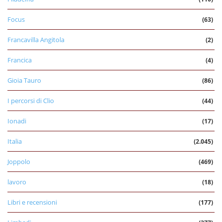
Focus
(63)
Francavilla Angitola
(2)
Francica
(4)
Gioia Tauro
(86)
I percorsi di Clio
(44)
Ionadi
(17)
Italia
(2.045)
Joppolo
(469)
lavoro
(18)
Libri e recensioni
(177)