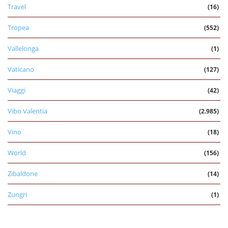
Travel
(16)
Tropea
(552)
Vallelonga
(1)
Vaticano
(127)
Viaggi
(42)
Vibo Valentia
(2.985)
Vino
(18)
World
(156)
Zibaldone
(14)
Zungri
(1)