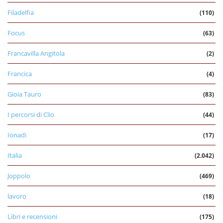
Filadelfia
(110)
Focus
(63)
Francavilla Angitola
(2)
Francica
(4)
Gioia Tauro
(83)
I percorsi di Clio
(44)
Ionadi
(17)
Italia
(2.042)
Joppolo
(469)
lavoro
(18)
Libri e recensioni
(175)