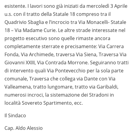
esistente. I lavori sono già iniziati da mercoledì 3 Aprile
u.s. con il tratto della Statale 18 compreso tra il
Quadrivio Sbaglia e l’incrocio tra Via Monacelli- Statale
18 – Via Madame Curie. Le altre strade interessate nel
progetto esecutivo sono quelle rimaste ancora
completamente sterrate e precisamente: Via Carrera
Fonda, Via Archimede, traversa Via Siena, Traversa Via
Giovanni XXIII, Via Contrada Morrone. Seguiranno tratti
di intervento quali Via Pontevecchio per la sola parte
comunale, Traversa che collega via Dante con Via
Valleamena, tratto lungomare, tratto via Garibaldi,
numerosi incroci, la sistemazione dei Stradoni in
località Sovereto Spartimento, ecc.
Il Sindaco
Cap. Aldo Alessio