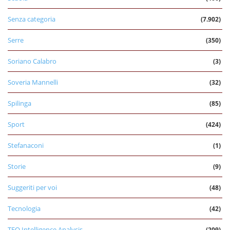
Senza categoria
(7.902)
Serre
(350)
Soriano Calabro
(3)
Soveria Mannelli
(32)
Spilinga
(85)
Sport
(424)
Stefanaconi
(1)
Storie
(9)
Suggeriti per voi
(48)
Tecnologia
(42)
TEO Intelligence Analysis
(209)