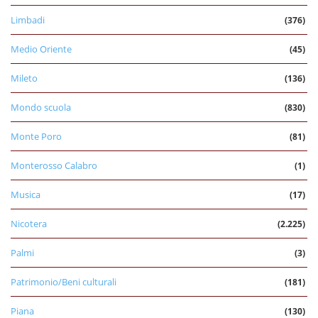
Limbadi
(376)
Medio Oriente
(45)
Mileto
(136)
Mondo scuola
(830)
Monte Poro
(81)
Monterosso Calabro
(1)
Musica
(17)
Nicotera
(2.225)
Palmi
(3)
Patrimonio/Beni culturali
(181)
Piana
(130)