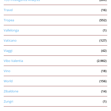
Travel
(16)
Tropea
(552)
Vallelonga
(1)
Vaticano
(127)
Viaggi
(42)
Vibo Valentia
(2.982)
Vino
(18)
World
(156)
Zibaldone
(14)
Zungri
(1)