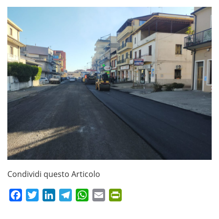
Condividi questo Articolo
Facebook
Twitter
LinkedIn
Telegram
WhatsApp
Email
PrintFriendly