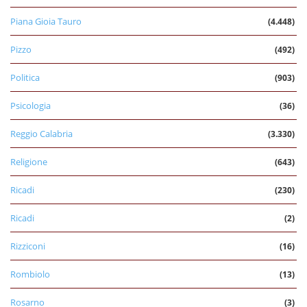
Piana Gioia Tauro
(4.448)
Pizzo
(492)
Politica
(903)
Psicologia
(36)
Reggio Calabria
(3.330)
Religione
(643)
Ricadi
(230)
Ricadi
(2)
Rizziconi
(16)
Rombiolo
(13)
Rosarno
(3)