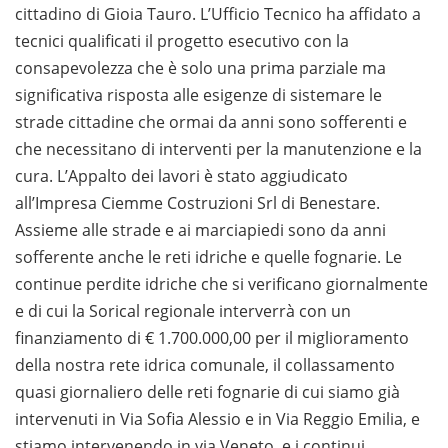
cittadino di Gioia Tauro. L’Ufficio Tecnico ha affidato a
tecnici qualificati il progetto esecutivo con la
consapevolezza che è solo una prima parziale ma
significativa risposta alle esigenze di sistemare le
strade cittadine che ormai da anni sono sofferenti e
che necessitano di interventi per la manutenzione e la
cura. L’Appalto dei lavori è stato aggiudicato
all’Impresa Ciemme Costruzioni Srl di Benestare.
Assieme alle strade e ai marciapiedi sono da anni
sofferente anche le reti idriche e quelle fognarie. Le
continue perdite idriche che si verificano giornalmente
e di cui la Sorical regionale interverrà con un
finanziamento di € 1.700.000,00 per il miglioramento
della nostra rete idrica comunale, il collassamento
quasi giornaliero delle reti fognarie di cui siamo già
intervenuti in Via Sofia Alessio e in Via Reggio Emilia, e
stiamo intervenendo in via Veneto, e i continui