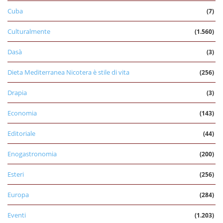
Cuba
(7)
Culturalmente
(1.560)
Dasà
(3)
Dieta Mediterranea Nicotera è stile di vita
(256)
Drapia
(3)
Economia
(143)
Editoriale
(44)
Enogastronomia
(200)
Esteri
(256)
Europa
(284)
Eventi
(1.203)