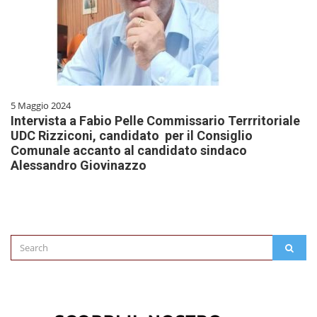
5 Maggio 2024
Intervista a Fabio Pelle Commissario Terrritoriale
UDC Rizziconi, candidato per il Consiglio
Comunale accanto al candidato sindaco
Alessandro Giovinazzo
Search
SEAR
for: