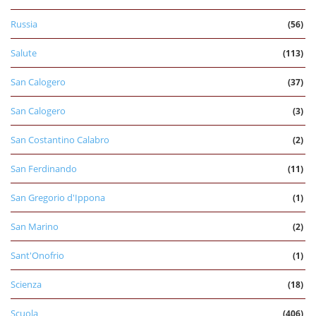
Russia
(56)
Salute
(113)
San Calogero
(37)
San Calogero
(3)
San Costantino Calabro
(2)
San Ferdinando
(11)
San Gregorio d'Ippona
(1)
San Marino
(2)
Sant'Onofrio
(1)
Scienza
(18)
Scuola
(406)