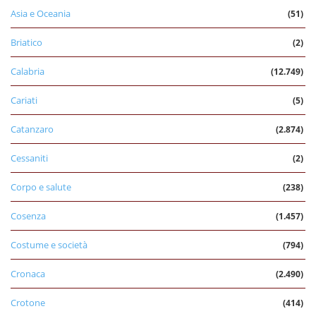
Asia e Oceania
(51)
Briatico
(2)
Calabria
(12.749)
Cariati
(5)
Catanzaro
(2.874)
Cessaniti
(2)
Corpo e salute
(238)
Cosenza
(1.457)
Costume e società
(794)
Cronaca
(2.490)
Crotone
(414)