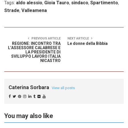
Tags:
aldo alessio
,
Gioia Tauro
,
sindaco
,
Spartimento
,
Strade
,
Valleamena
PREVIOUS ARTICLE
NEXT ARTICLE
REGIONE: INCONTRO TRA
Le donne della Bibbia
L’ASSESSORE CALABRESE E
LA PRESIDENTE DI
SVILUPPO LAVORO ITALIA
NICASTRO
Caterina Sorbara
View all posts
You may also like