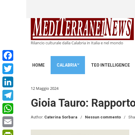
Rilancio culturale dalla Calabria in Italia e nel mondo
HOME
CALABRIA
TEO INTELLIGENCE
Facebook
Twitter
12 Maggio 2024
LinkedIn
Gioia Tauro: Rapporto 
Telegram
Author:
Caterina Sorbara
Nessun commento
Sha
WhatsApp
Email