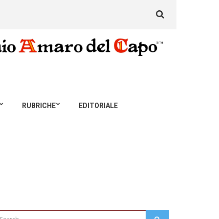
Search
for:
RUBRICHE
EDITORIALE
arch
SEARCH