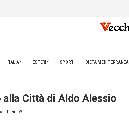
ITALIA
ESTERI
SPORT
DIETA MEDITERRANEA
alla Città di Aldo Alessio
re:
Se