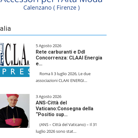
talia
5 Agosto 2026
Rete carburanti e Ddl
Concorrenza: CLAAI Energia
e…
​Roma li 3 luglio 2026, Le due
associazioni CLAAI ENERGI…
3 Agosto 2026
ANS-Città del
Vaticano:Consegna della
“Positio sup…
(ANS – Città del Vaticano) – Il 31
luglio 2026 sono stat…