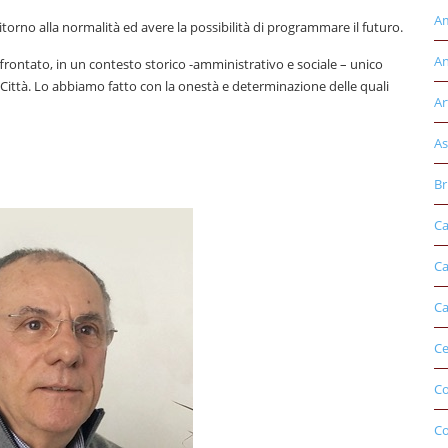
Am
torno alla normalità ed avere la possibilità di programmare il futuro.
An
 affrontato, in un contesto storico -amministrativo e sociale – unico
 Città. Lo abbiamo fatto con la onestà e determinazione delle quali
Ar
As
Br
Ca
Ca
Ca
Ce
Co
C