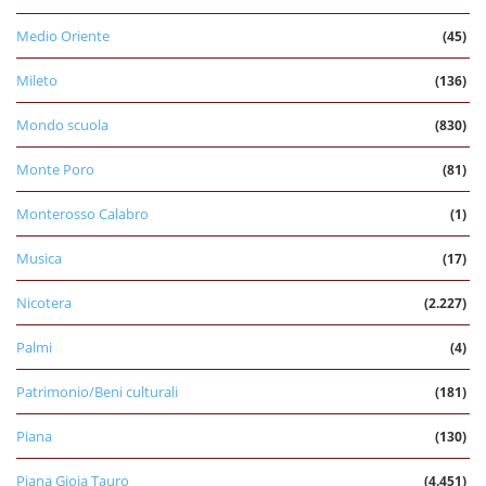
Medio Oriente
(45)
Mileto
(136)
Mondo scuola
(830)
Monte Poro
(81)
Monterosso Calabro
(1)
Musica
(17)
Nicotera
(2.227)
Palmi
(4)
Patrimonio/Beni culturali
(181)
Piana
(130)
Piana Gioia Tauro
(4.451)