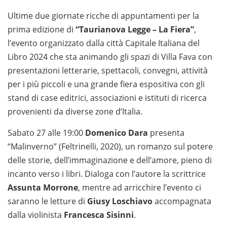
Ultime due giornate ricche di appuntamenti per la
prima edizione di
“Taurianova Legge – La Fiera”
,
l’evento organizzato dalla città Capitale Italiana del
Libro 2024 che sta animando gli spazi di Villa Fava con
presentazioni letterarie, spettacoli, convegni, attività
per i più piccoli e una grande fiera espositiva con gli
stand di case editrici, associazioni e istituti di ricerca
provenienti da diverse zone d’Italia.
Sabato 27 alle 19:00
Domenico Dara
presenta
“Malinverno” (Feltrinelli, 2020), un romanzo sul potere
delle storie, dell’immaginazione e dell’amore, pieno di
incanto verso i libri. Dialoga con l’autore la scrittrice
Assunta Morrone
, mentre ad arricchire l’evento ci
saranno le letture di
Giusy Loschiavo
accompagnata
dalla violinista
Francesca Sisinni
.