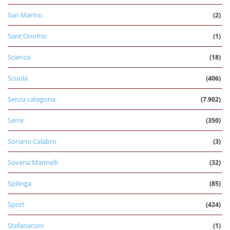
San Marino
(2)
Sant'Onofrio
(1)
Scienza
(18)
Scuola
(406)
Senza categoria
(7.902)
Serre
(350)
Soriano Calabro
(3)
Soveria Mannelli
(32)
Spilinga
(85)
Sport
(424)
Stefanaconi
(1)