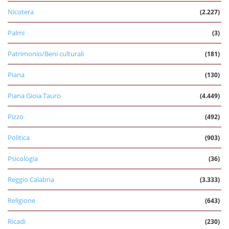
Nicotera
(2.227)
Palmi
(3)
Patrimonio/Beni culturali
(181)
Piana
(130)
Piana Gioia Tauro
(4.449)
Pizzo
(492)
Politica
(903)
Psicologia
(36)
Reggio Calabria
(3.333)
Religione
(643)
Ricadi
(230)