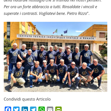
Per ora un forte abbraccio a tutti. Rinsaldate i vincoli e
superate i contrasti. Vogliatevi bene. Pietro Rizzo
”.
Condividi questo Articolo
Facebook
Twitter
LinkedIn
Telegram
WhatsApp
Email
PrintFriendly