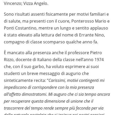
Vincenzo; Vizza Angelo.
Sono risultati assenti fisicamente per motivi familiari e
di salute, ma presenti con il cuore, Ponterosso Mario e
Ponti Costantino, mentre un lungo e sentito applauso
è stato elevato alla lettura del nome di Errante Nino,
compagno di classe scomparso qualche anno fa.
È mancato alla presenza anche il professore Pietro
Rizzo, docente di Italiano della classe nell’anno 1974
che, con il suo garbo, ha voluto esprimere ai suoi
studenti un breve messaggio di augurio che
sinteticamente recita: “
Carissimi, motivi contingenti mi
impediscono di corrispondere con la mia presenza
all’affetto dimostratomi. Mi auguro che ci sia tempo ancora
per recuperare questa dimensione di unione che il
trascorrere del tempo rende sempre più feconda per via
della naturale nostalgia che si insinua nei nostri pensieri.