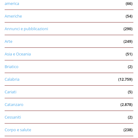
america
(66)
Americhe
(54)
Annunci e pubblicazioni
(290)
Arte
(249)
Asia e Oceania
(51)
Briatico
(2)
Calabria
(12.759)
Cariati
(5)
Catanzaro
(2.878)
Cessaniti
(2)
Corpo e salute
(238)