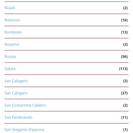
Ricadi
(2)
Rizziconi
(16)
Rombiolo
(13)
Rosarno
(3)
Russia
(56)
Salute
(113)
San Calogero
(3)
San Calogero
(37)
San Costantino Calabro
(2)
San Ferdinando
(11)
San Gregorio d'Ippona
(1)