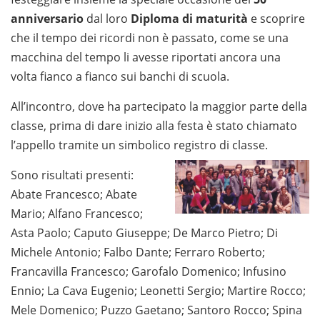
anniversario
dal loro
Diploma di maturità
e scoprire
che il tempo dei ricordi non è passato, come se una
macchina del tempo li avesse riportati ancora una
volta fianco a fianco sui banchi di scuola.
All’incontro, dove ha partecipato la maggior parte della
classe, prima di dare inizio alla festa è stato chiamato
l’appello tramite un simbolico registro di classe.
Sono risultati presenti:
Abate Francesco; Abate
Mario; Alfano Francesco;
Asta Paolo; Caputo Giuseppe; De Marco Pietro; Di
Michele Antonio; Falbo Dante; Ferraro Roberto;
Francavilla Francesco; Garofalo Domenico; Infusino
Ennio; La Cava Eugenio; Leonetti Sergio; Martire Rocco;
Mele Domenico; Puzzo Gaetano; Santoro Rocco; Spina