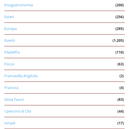
Enogastronomia
(200)
Esteri
(256)
Europa
(285)
Eventi
(1.205)
Filadelfia
(110)
Focus
(63)
Francavilla Angitola
(2)
Francica
(4)
Gioia Tauro
(83)
I percorsi di Clio
(44)
Ionadi
(17)