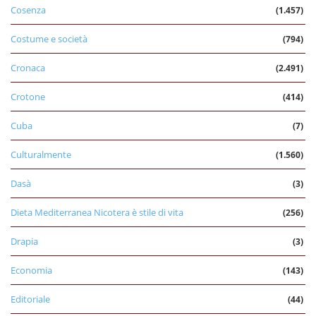
Cosenza
(1.457)
Costume e società
(794)
Cronaca
(2.491)
Crotone
(414)
Cuba
(7)
Culturalmente
(1.560)
Dasà
(3)
Dieta Mediterranea Nicotera è stile di vita
(256)
Drapia
(3)
Economia
(143)
Editoriale
(44)