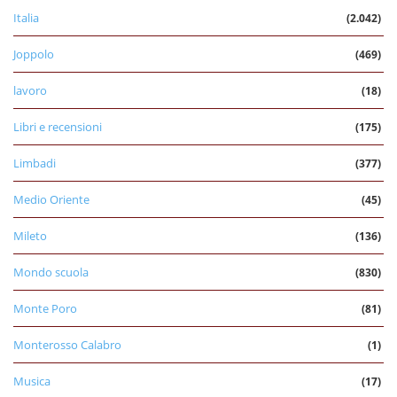
Italia
(2.042)
Joppolo
(469)
lavoro
(18)
Libri e recensioni
(175)
Limbadi
(377)
Medio Oriente
(45)
Mileto
(136)
Mondo scuola
(830)
Monte Poro
(81)
Monterosso Calabro
(1)
Musica
(17)