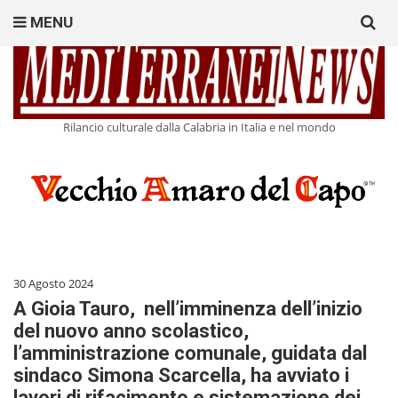
Search
MENU
for:
Rilancio culturale dalla Calabria in Italia e nel mondo
30 Agosto 2024
A Gioia Tauro, nell’imminenza dell’inizio
del nuovo anno scolastico,
l’amministrazione comunale, guidata dal
sindaco Simona Scarcella, ha avviato i
lavori di rifacimento e sistemazione dei