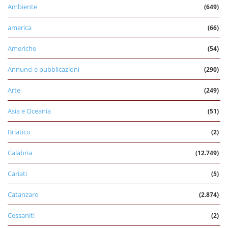
Ambiente
(649)
america
(66)
Americhe
(54)
Annunci e pubblicazioni
(290)
Arte
(249)
Asia e Oceania
(51)
Briatico
(2)
Calabria
(12.749)
Cariati
(5)
Catanzaro
(2.874)
Cessaniti
(2)