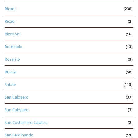
Ricadi
(230)
Ricadi
(2)
Rizziconi
(16)
Rombiolo
(13)
Rosarno
(3)
Russia
(56)
Salute
(113)
San Calogero
(37)
San Calogero
(3)
San Costantino Calabro
(2)
San Ferdinando
(11)