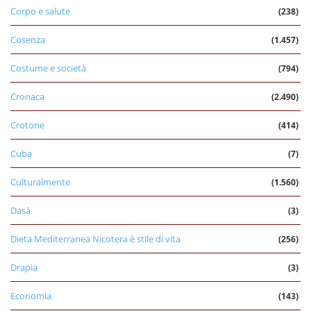
Corpo e salute
(238)
Cosenza
(1.457)
Costume e società
(794)
Cronaca
(2.490)
Crotone
(414)
Cuba
(7)
Culturalmente
(1.560)
Dasà
(3)
Dieta Mediterranea Nicotera è stile di vita
(256)
Drapia
(3)
Economia
(143)