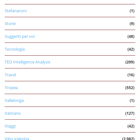
Stefanaconi
(1)
Storie
(9)
Suggeriti per voi
(48)
Tecnologia
(42)
TEO Intelligence Analysis
(209)
Travel
(16)
Tropea
(552)
Vallelonga
(1)
Vaticano
(127)
Viaggi
(42)
Vibo Valentia
(2.982)