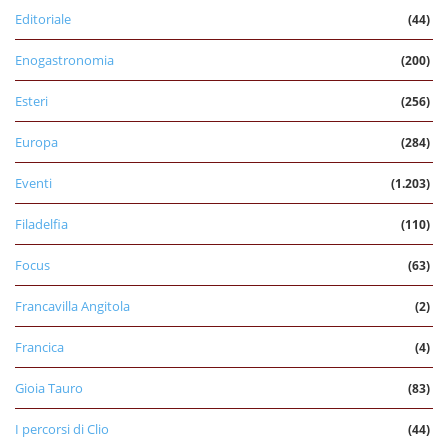
Editoriale
(44)
Enogastronomia
(200)
Esteri
(256)
Europa
(284)
Eventi
(1.203)
Filadelfia
(110)
Focus
(63)
Francavilla Angitola
(2)
Francica
(4)
Gioia Tauro
(83)
I percorsi di Clio
(44)