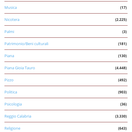
Musica
(17)
Nicotera
(2.225)
Palmi
(3)
Patrimonio/Beni culturali
(181)
Piana
(130)
Piana Gioia Tauro
(4.448)
Pizzo
(492)
Politica
(903)
Psicologia
(36)
Reggio Calabria
(3.330)
Religione
(643)