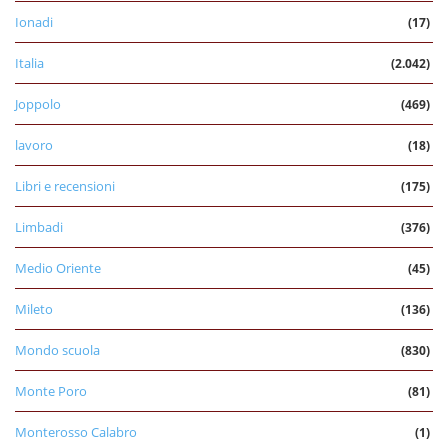
Ionadi
(17)
Italia
(2.042)
Joppolo
(469)
lavoro
(18)
Libri e recensioni
(175)
Limbadi
(376)
Medio Oriente
(45)
Mileto
(136)
Mondo scuola
(830)
Monte Poro
(81)
Monterosso Calabro
(1)