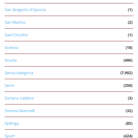
San Gregorio d'Ippona
(1)
San Marino
(2)
Sant'Onofrio
(1)
Scienza
(18)
Scuola
(406)
Senza categoria
(7.902)
Serre
(350)
Soriano Calabro
(3)
Soveria Mannelli
(32)
Spilinga
(85)
Sport
(424)