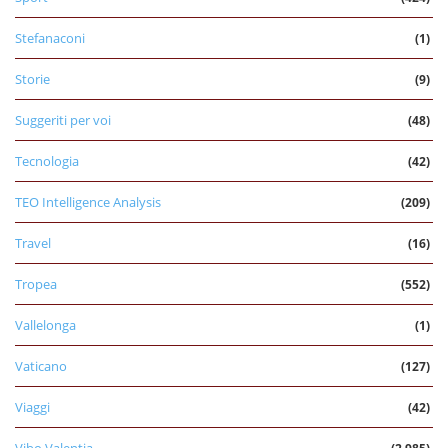
Stefanaconi
(1)
Storie
(9)
Suggeriti per voi
(48)
Tecnologia
(42)
TEO Intelligence Analysis
(209)
Travel
(16)
Tropea
(552)
Vallelonga
(1)
Vaticano
(127)
Viaggi
(42)