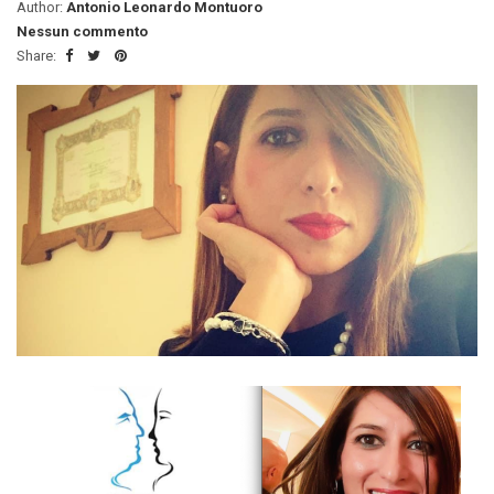
Author:
Antonio Leonardo Montuoro
Nessun commento
Share: