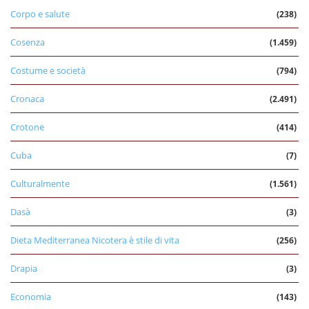
Corpo e salute
(238)
Cosenza
(1.459)
Costume e società
(794)
Cronaca
(2.491)
Crotone
(414)
Cuba
(7)
Culturalmente
(1.561)
Dasà
(3)
Dieta Mediterranea Nicotera è stile di vita
(256)
Drapia
(3)
Economia
(143)