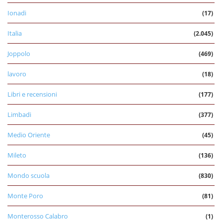
Ionadi
(17)
Italia
(2.045)
Joppolo
(469)
lavoro
(18)
Libri e recensioni
(177)
Limbadi
(377)
Medio Oriente
(45)
Mileto
(136)
Mondo scuola
(830)
Monte Poro
(81)
Monterosso Calabro
(1)