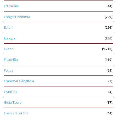
Editoriale
(44)
Enogastronomia
(200)
Esteri
(256)
Europa
(286)
Eventi
(1.210)
Filadelfia
(110)
Focus
(63)
Francavilla Angitola
(2)
Francica
(4)
Gioia Tauro
(87)
I percorsi di Clio
(44)