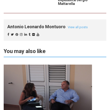
Repubblica Sergio
Mattarella
Antonio Leonardo Montuoro
View all posts
You may also like