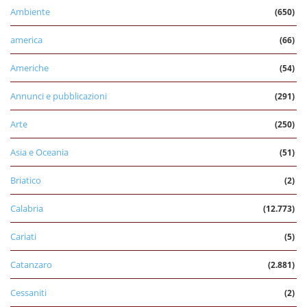
Ambiente
(650)
america
(66)
Americhe
(54)
Annunci e pubblicazioni
(291)
Arte
(250)
Asia e Oceania
(51)
Briatico
(2)
Calabria
(12.773)
Cariati
(5)
Catanzaro
(2.881)
Cessaniti
(2)