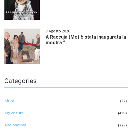
7 Agosto 2026
A Raccuja (Me) è stata inaugurata la
mostra “…
Categories
Africa
(32)
Agricoltura
(459)
Alto Mesima
(223)