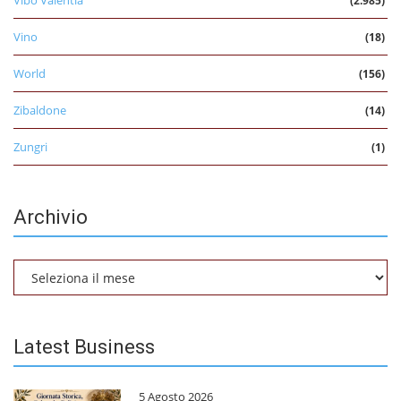
Vibo Valentia
(2.985)
Vino
(18)
World
(156)
Zibaldone
(14)
Zungri
(1)
Archivio
Archivio
Latest Business
5 Agosto 2026