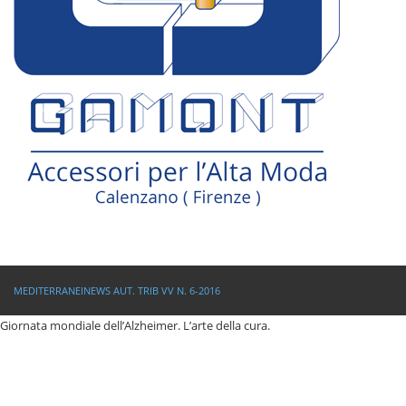
MEDITERRANEINEWS AUT. TRIB VV N. 6-2016
Giornata mondiale dell’Alzheimer. L’arte della cura.