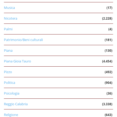
Musica
(17)
Nicotera
(2.228)
Palmi
(4)
Patrimonio/Beni culturali
(181)
Piana
(130)
Piana Gioia Tauro
(4.454)
Pizzo
(492)
Politica
(904)
Psicologia
(36)
Reggio Calabria
(3.338)
Religione
(643)