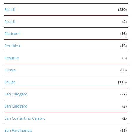
Ricadi
(230)
Ricadi
(2)
Rizziconi
(16)
Rombiolo
(13)
Rosarno
(3)
Russia
(56)
Salute
(113)
San Calogero
(37)
San Calogero
(3)
San Costantino Calabro
(2)
San Ferdinando
(11)