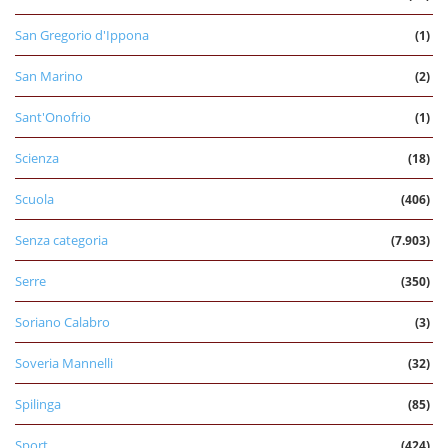
San Gregorio d'Ippona
(1)
San Marino
(2)
Sant'Onofrio
(1)
Scienza
(18)
Scuola
(406)
Senza categoria
(7.903)
Serre
(350)
Soriano Calabro
(3)
Soveria Mannelli
(32)
Spilinga
(85)
Sport
(424)