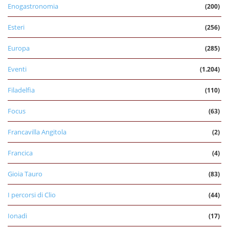
Enogastronomia
(200)
Esteri
(256)
Europa
(285)
Eventi
(1.204)
Filadelfia
(110)
Focus
(63)
Francavilla Angitola
(2)
Francica
(4)
Gioia Tauro
(83)
I percorsi di Clio
(44)
Ionadi
(17)