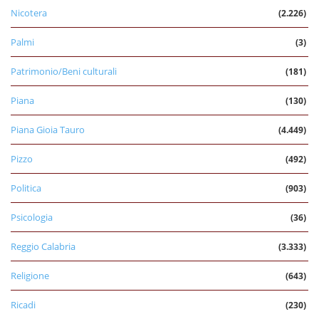
Nicotera
(2.226)
Palmi
(3)
Patrimonio/Beni culturali
(181)
Piana
(130)
Piana Gioia Tauro
(4.449)
Pizzo
(492)
Politica
(903)
Psicologia
(36)
Reggio Calabria
(3.333)
Religione
(643)
Ricadi
(230)