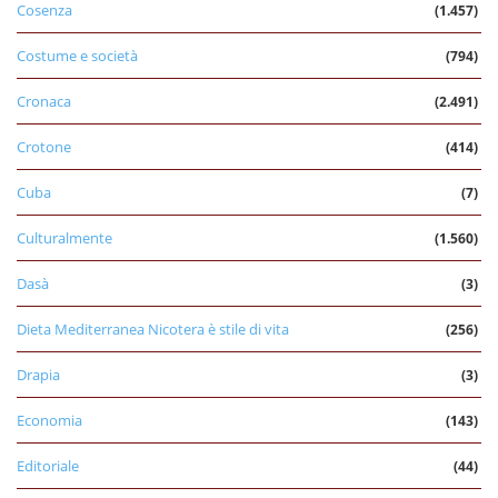
Cosenza
(1.457)
Costume e società
(794)
Cronaca
(2.491)
Crotone
(414)
Cuba
(7)
Culturalmente
(1.560)
Dasà
(3)
Dieta Mediterranea Nicotera è stile di vita
(256)
Drapia
(3)
Economia
(143)
Editoriale
(44)