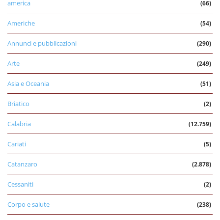
america
(66)
Americhe
(54)
Annunci e pubblicazioni
(290)
Arte
(249)
Asia e Oceania
(51)
Briatico
(2)
Calabria
(12.759)
Cariati
(5)
Catanzaro
(2.878)
Cessaniti
(2)
Corpo e salute
(238)