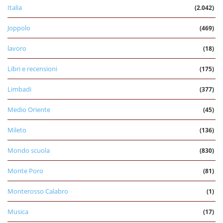
Italia
(2.042)
Joppolo
(469)
lavoro
(18)
Libri e recensioni
(175)
Limbadi
(377)
Medio Oriente
(45)
Mileto
(136)
Mondo scuola
(830)
Monte Poro
(81)
Monterosso Calabro
(1)
Musica
(17)