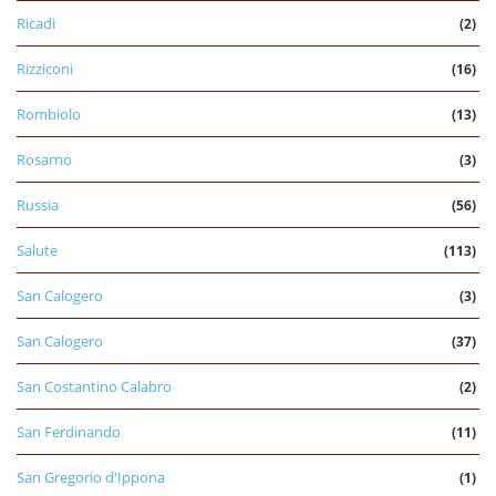
Ricadi
(2)
Rizziconi
(16)
Rombiolo
(13)
Rosarno
(3)
Russia
(56)
Salute
(113)
San Calogero
(3)
San Calogero
(37)
San Costantino Calabro
(2)
San Ferdinando
(11)
San Gregorio d'Ippona
(1)