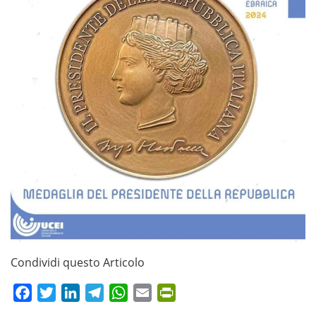
Condividi questo Articolo
Facebook
Twitter
LinkedIn
Telegram
WhatsApp
Email
PrintFriendly