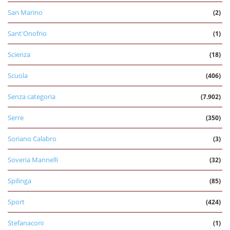
San Marino
(2)
Sant'Onofrio
(1)
Scienza
(18)
Scuola
(406)
Senza categoria
(7.902)
Serre
(350)
Soriano Calabro
(3)
Soveria Mannelli
(32)
Spilinga
(85)
Sport
(424)
Stefanaconi
(1)