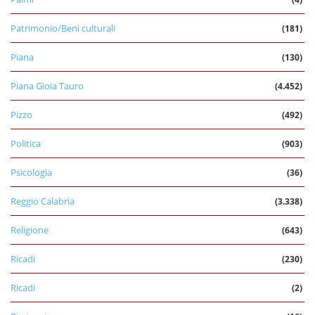
Patrimonio/Beni culturali
(181)
Piana
(130)
Piana Gioia Tauro
(4.452)
Pizzo
(492)
Politica
(903)
Psicologia
(36)
Reggio Calabria
(3.338)
Religione
(643)
Ricadi
(230)
Ricadi
(2)