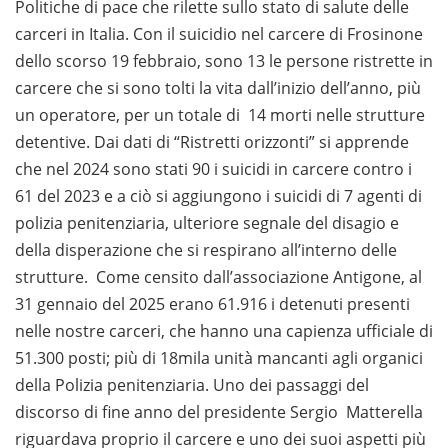
Politiche di pace che rilette sullo stato di salute delle
carceri in Italia. Con il suicidio nel carcere di Frosinone
dello scorso 19 febbraio, sono 13 le persone ristrette in
carcere che si sono tolti la vita dall’inizio dell’anno, più
un operatore, per un totale di 14 morti nelle strutture
detentive. Dai dati di “Ristretti orizzonti” si apprende
che nel 2024 sono stati 90 i suicidi in carcere contro i
61 del 2023 e a ciò si aggiungono i suicidi di 7 agenti di
polizia penitenziaria, ulteriore segnale del disagio e
della disperazione che si respirano all’interno delle
strutture. Come censito dall’associazione Antigone, al
31 gennaio del 2025 erano 61.916 i detenuti presenti
nelle nostre carceri, che hanno una capienza ufficiale di
51.300 posti; più di 18mila unità mancanti agli organici
della Polizia penitenziaria. Uno dei passaggi del
discorso di fine anno del presidente Sergio Matterella
riguardava proprio il carcere e uno dei suoi aspetti più