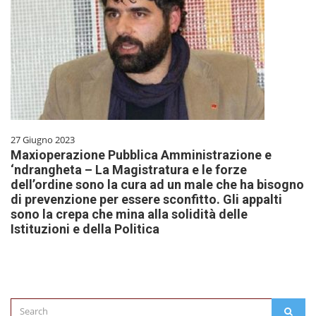
27 Giugno 2023
Maxioperazione Pubblica Amministrazione e
‘ndrangheta – La Magistratura e le forze
dell’ordine sono la cura ad un male che ha bisogno
di prevenzione per essere sconfitto. Gli appalti
sono la crepa che mina alla solidità delle
Istituzioni e della Politica
Search
SEAR