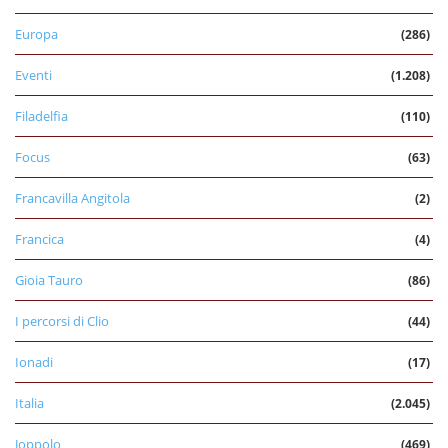
Europa
(286)
Eventi
(1.208)
Filadelfia
(110)
Focus
(63)
Francavilla Angitola
(2)
Francica
(4)
Gioia Tauro
(86)
I percorsi di Clio
(44)
Ionadi
(17)
Italia
(2.045)
Joppolo
(469)