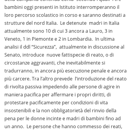
bambini oggi presenti in Istituto interromperanno il
loro percorso scolastico in corso e saranno destinati a
strutture del nord Italia. Le detenute madri in Italia
attualmente sono 10 di cui 3 ancora a Lauro, 3 in
Veneto, 1 in Piemonte e 2 in Lombardia. In ultima
analisi il ddl “Sicurezza”, attualmente in discussione al
Senato, introduce nuove fattispecie di reato, o di
circostanze aggravanti, che inevitabilmente si
tradurranno, in ancora più esecuzione penale e ancora
più carcere. Tra l’altro prevede l’introduzione del reato
di rivolta passiva impedendo alle persone di agire in
maniera pacifica per affermare i propri diritti, di
protestare pacificamente per condizioni di vita
insostenibili e la non obbligatorietà del rinvio della
pena per le donne incinte e madri di bambini fino ad
un anno. Le persone che hanno commesso dei reati,