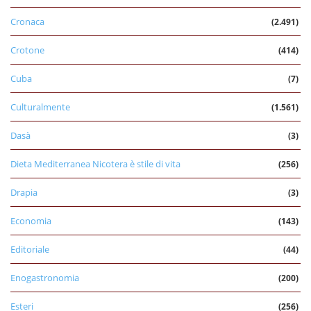
Cronaca
(2.491)
Crotone
(414)
Cuba
(7)
Culturalmente
(1.561)
Dasà
(3)
Dieta Mediterranea Nicotera è stile di vita
(256)
Drapia
(3)
Economia
(143)
Editoriale
(44)
Enogastronomia
(200)
Esteri
(256)