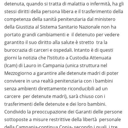
detenuta, quando si tratta di malattia o infermità, ha gli
stessi diritti della persona libera e il trasferimento della
competenza della sanità penitenziaria dal ministero
della Giustizia al Sistema Sanitario Nazionale non ha
portato grandi cambiamenti e il detenuto per vedere
garantito il suo diritto alla salute è stretto tra la
burocrazia di carceri e ospedali. Intanto è di questi
giorni la notizia che l’Istituto a Custodia Attenuata
(Icam) di Lauro in Campania (unica struttura nel
Mezzogiorno a garantire alle detenute madri di poter
convivere in una realtà penitenziaria con i bambini
senza ambienti direttamente riconducibili ad un
carcere per detenute madri), sarà chiuso con i
trasferimenti delle detenute e dei loro bambini.
Condivido la preoccupazione dei Garanti delle persone
sottoposte a misure restrittive della libertà personale
della Campania-continua Conia- secondo i quali i tre