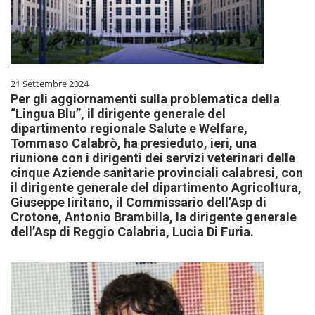
21 Settembre 2024
Per gli aggiornamenti sulla problematica della
“Lingua Blu”, il dirigente generale del
dipartimento regionale Salute e Welfare,
Tommaso Calabrò, ha presieduto, ieri, una
riunione con i dirigenti dei servizi veterinari delle
cinque Aziende sanitarie provinciali calabresi, con
il dirigente generale del dipartimento Agricoltura,
Giuseppe Iiritano, il Commissario dell’Asp di
Crotone, Antonio Brambilla, la dirigente generale
dell’Asp di Reggio Calabria, Lucia Di Furia.