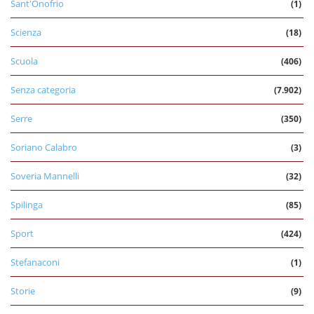
Sant'Onofrio
(1)
Scienza
(18)
Scuola
(406)
Senza categoria
(7.902)
Serre
(350)
Soriano Calabro
(3)
Soveria Mannelli
(32)
Spilinga
(85)
Sport
(424)
Stefanaconi
(1)
Storie
(9)