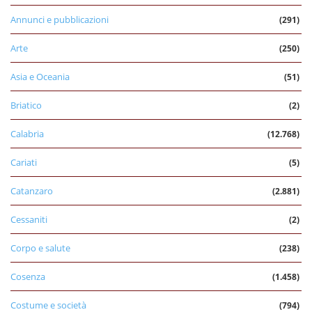
Annunci e pubblicazioni
(291)
Arte
(250)
Asia e Oceania
(51)
Briatico
(2)
Calabria
(12.768)
Cariati
(5)
Catanzaro
(2.881)
Cessaniti
(2)
Corpo e salute
(238)
Cosenza
(1.458)
Costume e società
(794)