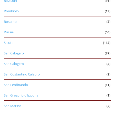
Rizziconi
(16)
Rombiolo
(13)
Rosarno
(3)
Russia
(56)
Salute
(113)
San Calogero
(37)
San Calogero
(3)
San Costantino Calabro
(2)
San Ferdinando
(11)
San Gregorio d'Ippona
(1)
San Marino
(2)