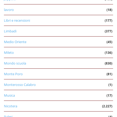
lavoro
(18)
Libri e recensioni
(177)
Limbadi
(377)
Medio Oriente
(45)
Mileto
(136)
Mondo scuola
(830)
Monte Poro
(81)
Monterosso Calabro
(1)
Musica
(17)
Nicotera
(2.227)
Palmi
(4)