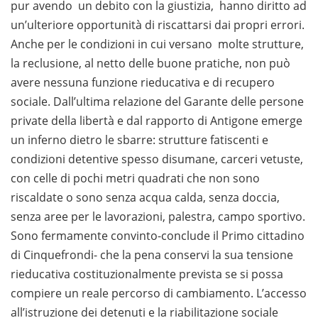
pur avendo un debito con la giustizia, hanno diritto ad
un’ulteriore opportunità di riscattarsi dai propri errori.
Anche per le condizioni in cui versano molte strutture,
la reclusione, al netto delle buone pratiche, non può
avere nessuna funzione rieducativa e di recupero
sociale. Dall’ultima relazione del Garante delle persone
private della libertà e dal rapporto di Antigone emerge
un inferno dietro le sbarre: strutture fatiscenti e
condizioni detentive spesso disumane, carceri vetuste,
con celle di pochi metri quadrati che non sono
riscaldate o sono senza acqua calda, senza doccia,
senza aree per le lavorazioni, palestra, campo sportivo.
Sono fermamente convinto-conclude il Primo cittadino
di Cinquefrondi- che la pena conservi la sua tensione
rieducativa costituzionalmente prevista se si possa
compiere un reale percorso di cambiamento. L’accesso
all’istruzione dei detenuti e la riabilitazione sociale