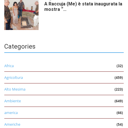
A Raccuja (Me) è stata inaugurata la
mostra “…
Categories
Africa
(32)
Agricoltura
(459)
Alto Mesima
(223)
Ambiente
(649)
america
(66)
Americhe
(54)