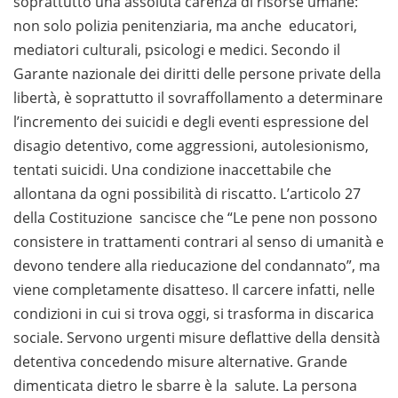
soprattutto una assoluta carenza di risorse umane:
non solo polizia penitenziaria, ma anche educatori,
mediatori culturali, psicologi e medici. Secondo il
Garante nazionale dei diritti delle persone private della
libertà, è soprattutto il sovraffollamento a determinare
l’incremento dei suicidi e degli eventi espressione del
disagio detentivo, come aggressioni, autolesionismo,
tentati suicidi. Una condizione inaccettabile che
allontana da ogni possibilità di riscatto. L’articolo 27
della Costituzione sancisce che “Le pene non possono
consistere in trattamenti contrari al senso di umanità e
devono tendere alla rieducazione del condannato”, ma
viene completamente disatteso. Il carcere infatti, nelle
condizioni in cui si trova oggi, si trasforma in discarica
sociale. Servono urgenti misure deflattive della densità
detentiva concedendo misure alternative. Grande
dimenticata dietro le sbarre è la salute. La persona