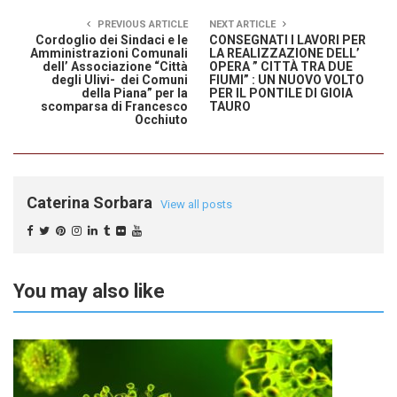
PREVIOUS ARTICLE
NEXT ARTICLE
Cordoglio dei Sindaci e le
CONSEGNATI I LAVORI PER
Amministrazioni Comunali
LA REALIZZAZIONE DELL’
dell’ Associazione “Città
OPERA ” CITTÀ TRA DUE
degli Ulivi- dei Comuni
FIUMI” : UN NUOVO VOLTO
della Piana” per la
PER IL PONTILE DI GIOIA
scomparsa di Francesco
TAURO
Occhiuto
Caterina Sorbara
View all posts
You may also like