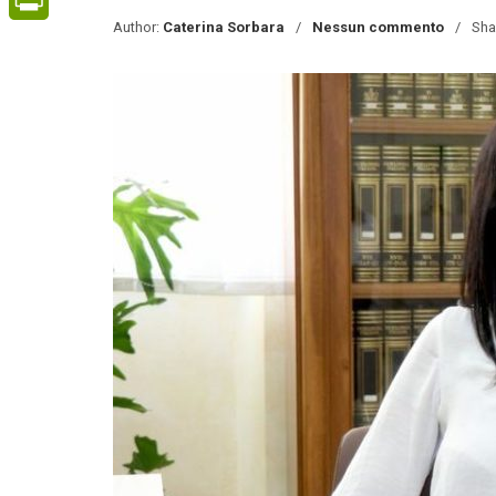
Author:
Caterina Sorbara
Nessun commento
Sha
PrintFriendly