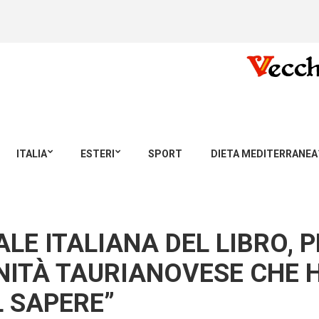
ITALIA
ESTERI
SPORT
DIETA MEDITERRANEA
E ITALIANA DEL LIBRO, P
ITÀ TAURIANOVESE CHE H
 SAPERE”