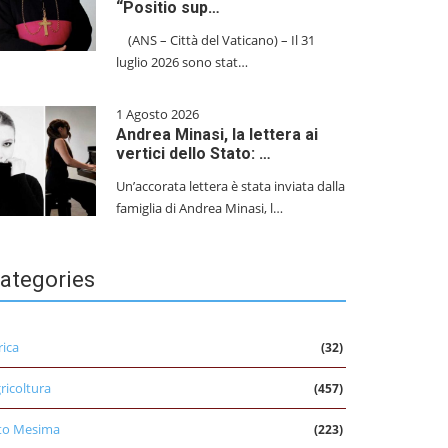
“Positio sup…
(ANS – Città del Vaticano) – Il 31
luglio 2026 sono stat…
1 Agosto 2026
Andrea Minasi, la lettera ai
vertici dello Stato: …
Un’accorata lettera è stata inviata dalla
famiglia di Andrea Minasi, l…
ategories
rica
(32)
ricoltura
(457)
to Mesima
(223)