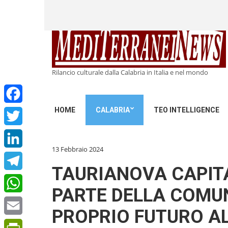
Rilancio culturale dalla Calabria in Italia e nel mondo
HOME
CALABRIA
TEO INTELLIGENCE
Facebook
Twitter
13 Febbraio 2024
LinkedIn
TAURIANOVA CAPITAL
Telegram
PARTE DELLA COMUN
WhatsApp
PROPRIO FUTURO AL
Email