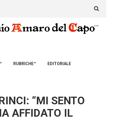
Search
for:
RUBRICHE
EDITORIALE
RINCI: “MI SENTO
A AFFIDATO IL