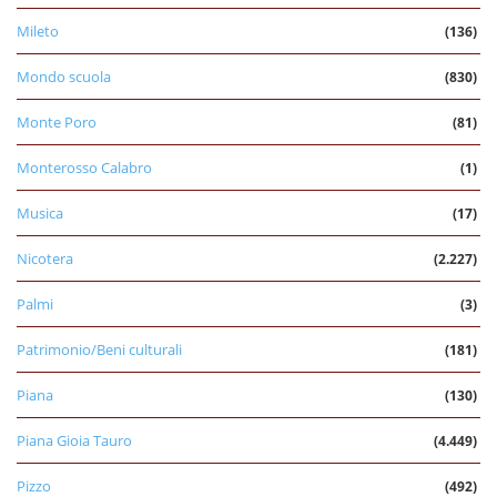
Mileto
(136)
Mondo scuola
(830)
Monte Poro
(81)
Monterosso Calabro
(1)
Musica
(17)
Nicotera
(2.227)
Palmi
(3)
Patrimonio/Beni culturali
(181)
Piana
(130)
Piana Gioia Tauro
(4.449)
Pizzo
(492)