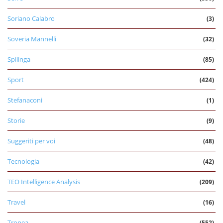
Soriano Calabro
(3)
Soveria Mannelli
(32)
Spilinga
(85)
Sport
(424)
Stefanaconi
(1)
Storie
(9)
Suggeriti per voi
(48)
Tecnologia
(42)
TEO Intelligence Analysis
(209)
Travel
(16)
Tropea
(552)