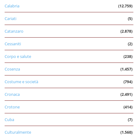
Calabria
(12.759)
Cariati
(5)
Catanzaro
(2.878)
Cessaniti
(2)
Corpo e salute
(238)
Cosenza
(1.457)
Costume e società
(794)
Cronaca
(2.491)
Crotone
(414)
Cuba
(7)
Culturalmente
(1.560)