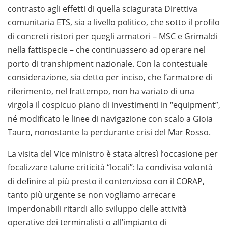
contrasto agli effetti di quella sciagurata Direttiva
comunitaria ETS, sia a livello politico, che sotto il profilo
di concreti ristori per quegli armatori – MSC e Grimaldi
nella fattispecie – che continuassero ad operare nel
porto di transhipment nazionale. Con la contestuale
considerazione, sia detto per inciso, che l’armatore di
riferimento, nel frattempo, non ha variato di una
virgola il cospicuo piano di investimenti in “equipment”,
né modificato le linee di navigazione con scalo a Gioia
Tauro, nonostante la perdurante crisi del Mar Rosso.
La visita del Vice ministro è stata altresì l’occasione per
focalizzare talune criticità “locali”: la condivisa volontà
di definire al più presto il contenzioso con il CORAP,
tanto più urgente se non vogliamo arrecare
imperdonabili ritardi allo sviluppo delle attività
operative dei terminalisti o all’impianto di