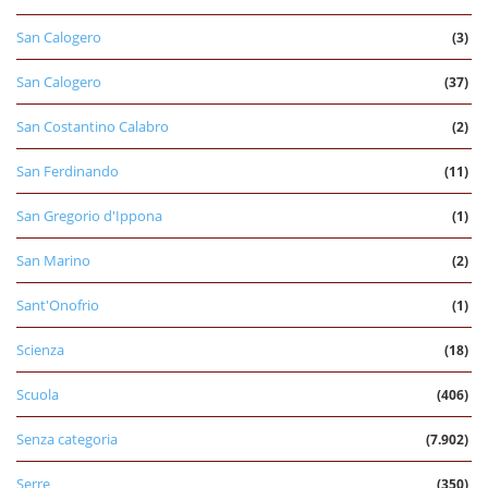
San Calogero
(3)
San Calogero
(37)
San Costantino Calabro
(2)
San Ferdinando
(11)
San Gregorio d'Ippona
(1)
San Marino
(2)
Sant'Onofrio
(1)
Scienza
(18)
Scuola
(406)
Senza categoria
(7.902)
Serre
(350)