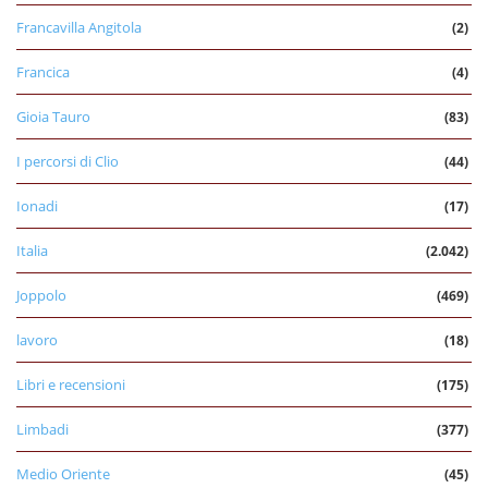
Francavilla Angitola
(2)
Francica
(4)
Gioia Tauro
(83)
I percorsi di Clio
(44)
Ionadi
(17)
Italia
(2.042)
Joppolo
(469)
lavoro
(18)
Libri e recensioni
(175)
Limbadi
(377)
Medio Oriente
(45)