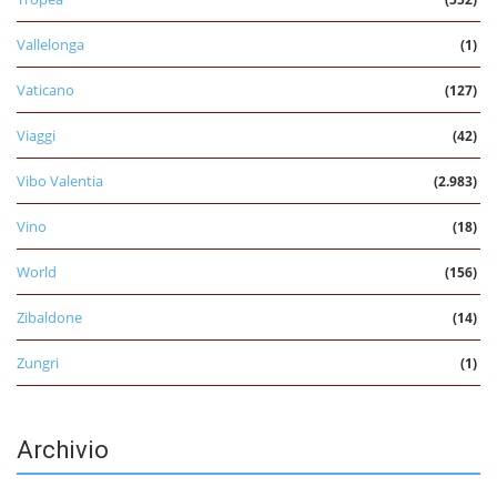
Vallelonga
(1)
Vaticano
(127)
Viaggi
(42)
Vibo Valentia
(2.983)
Vino
(18)
World
(156)
Zibaldone
(14)
Zungri
(1)
Archivio