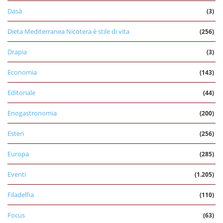
Dasà
(3)
Dieta Mediterranea Nicotera è stile di vita
(256)
Drapia
(3)
Economia
(143)
Editoriale
(44)
Enogastronomia
(200)
Esteri
(256)
Europa
(285)
Eventi
(1.205)
Filadelfia
(110)
Focus
(63)