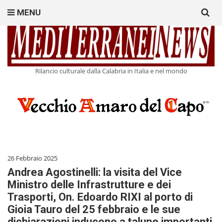
Search
MENU
for:
Rilancio culturale dalla Calabria in Italia e nel mondo
26 Febbraio 2025
Andrea Agostinelli: la visita del Vice
Ministro delle Infrastrutture e dei
Trasporti, On. Edoardo RIXI al porto di
Gioia Tauro del 25 febbraio e le sue
dichiarazioni inducono a talune importanti