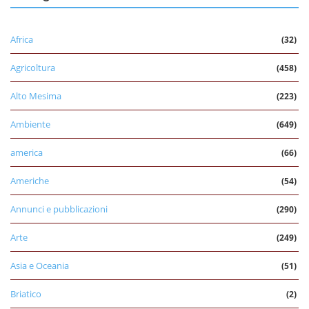
Africa
(32)
Agricoltura
(458)
Alto Mesima
(223)
Ambiente
(649)
america
(66)
Americhe
(54)
Annunci e pubblicazioni
(290)
Arte
(249)
Asia e Oceania
(51)
Briatico
(2)