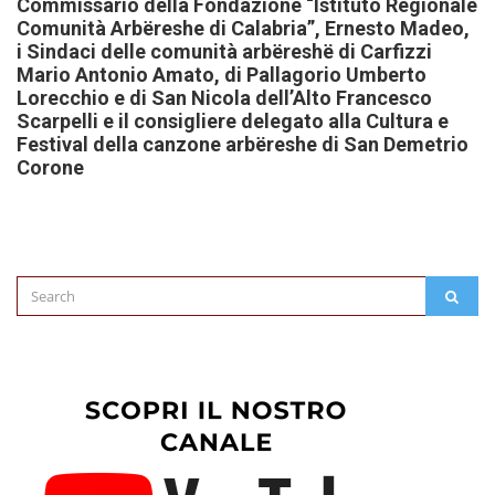
Commissario della Fondazione “Istituto Regionale
Comunità Arbëreshe di Calabria”, Ernesto Madeo,
i Sindaci delle comunità arbëreshë di Carfizzi
Mario Antonio Amato, di Pallagorio Umberto
Lorecchio e di San Nicola dell’Alto Francesco
Scarpelli e il consigliere delegato alla Cultura e
Festival della canzone arbëreshe di San Demetrio
Corone
Search
SEAR
for: