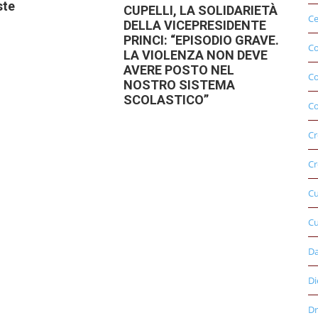
ste
CUPELLI, LA SOLIDARIETÀ
Ce
DELLA VICEPRESIDENTE
PRINCI: “EPISODIO GRAVE.
Co
LA VIOLENZA NON DEVE
AVERE POSTO NEL
C
NOSTRO SISTEMA
SCOLASTICO”
Co
Cr
Cr
C
Cu
D
Di
Dr