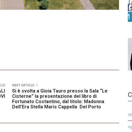
CLE
NEXT ARTICLE
LI
Si è svolta a Gioia Tauro presso la Sala “Le
C
VI
Cisterne” la presentazione del libro di
Fortunato Costantino, dal titolo: Madonna
Dell’Era Stella Maris Cappella Del Porto
Af
Ag