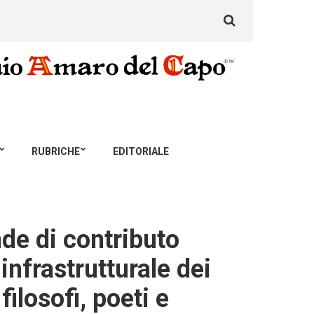
Search
for:
RUBRICHE
EDITORIALE
de di contributo
infrastrutturale dei
filosofi, poeti e