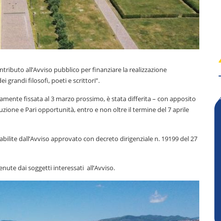
ributo all’Avviso pubblico per finanziare la realizzazione
i grandi filosofi, poeti e scrittori”.
iamente fissata al 3 marzo prossimo, è stata differita – con apposito
zione e Pari opportunità, entro e non oltre il termine del 7 aprile
ilite dall’Avviso approvato con decreto dirigenziale n. 19199 del 27
enute dai soggetti interessati all’Avviso.