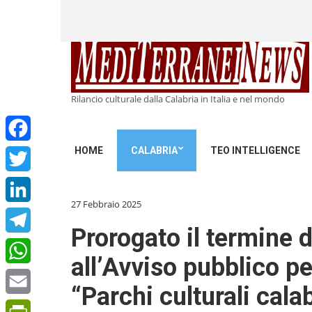
Rilancio culturale dalla Calabria in Italia e nel mondo
HOME
CALABRIA
TEO INTELLIGENCE
Facebook
Twitter
27 Febbraio 2025
LinkedIn
Prorogato il termine 
Telegram
all’Avviso pubblico pe
WhatsApp
“Parchi culturali calab
Email