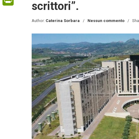
scrittori”.
PrintFriendly
Author:
Caterina Sorbara
Nessun commento
Sha