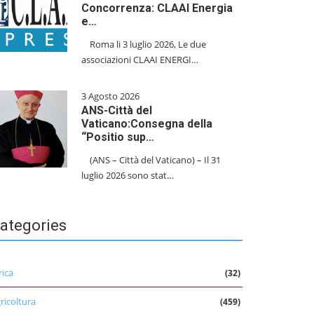
Concorrenza: CLAAI Energia
e…
​Roma li 3 luglio 2026, Le due
associazioni CLAAI ENERGI…
3 Agosto 2026
ANS-Città del
Vaticano:Consegna della
“Positio sup…
(ANS – Città del Vaticano) – Il 31
luglio 2026 sono stat…
ategories
rica
(32)
ricoltura
(459)