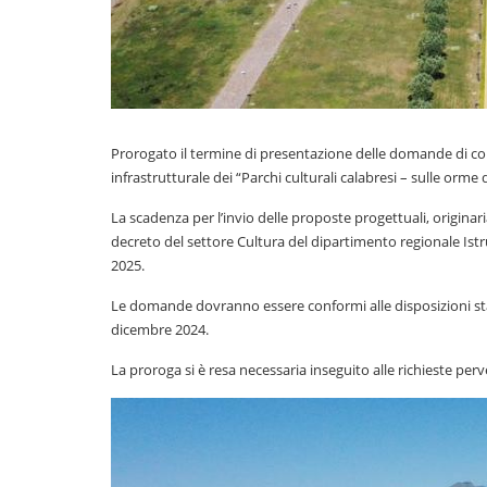
Prorogato il termine di presentazione delle domande di cont
infrastrutturale dei “Parchi culturali calabresi – sulle orme de
La scadenza per l’invio delle proposte progettuali, originar
decreto del settore Cultura del dipartimento regionale Istru
2025.
Le domande dovranno essere conformi alle disposizioni stab
dicembre 2024.
La proroga si è resa necessaria inseguito alle richieste perv