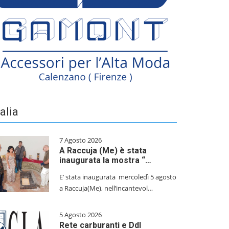
talia
7 Agosto 2026
A Raccuja (Me) è stata
inaugurata la mostra “…
E’ stata inaugurata mercoledì 5 agosto
a Raccuja(Me), nell’incantevol…
5 Agosto 2026
Rete carburanti e Ddl