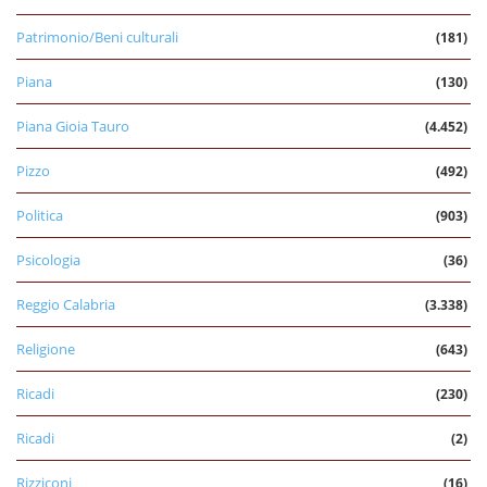
Patrimonio/Beni culturali
(181)
Piana
(130)
Piana Gioia Tauro
(4.452)
Pizzo
(492)
Politica
(903)
Psicologia
(36)
Reggio Calabria
(3.338)
Religione
(643)
Ricadi
(230)
Ricadi
(2)
Rizziconi
(16)