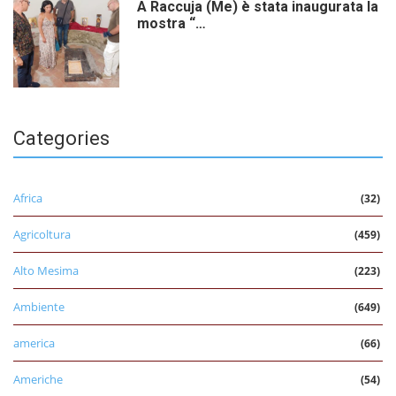
A Raccuja (Me) è stata inaugurata la
mostra “…
Categories
Africa
(32)
Agricoltura
(459)
Alto Mesima
(223)
Ambiente
(649)
america
(66)
Americhe
(54)