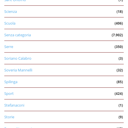
Scienza
(18)
Scuola
(406)
Senza categoria
(7.902)
Serre
(350)
Soriano Calabro
(3)
Soveria Mannelli
(32)
Spilinga
(85)
Sport
(424)
Stefanaconi
(1)
Storie
(9)