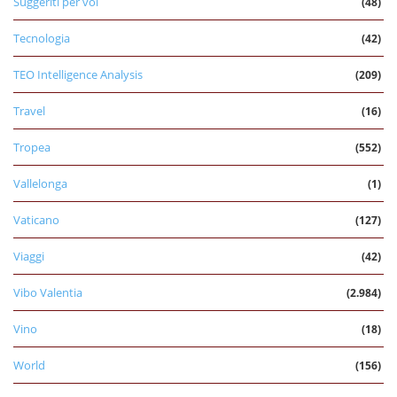
Suggeriti per voi
(48)
Tecnologia
(42)
TEO Intelligence Analysis
(209)
Travel
(16)
Tropea
(552)
Vallelonga
(1)
Vaticano
(127)
Viaggi
(42)
Vibo Valentia
(2.984)
Vino
(18)
World
(156)