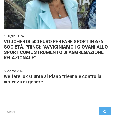
1 Luglio 2024
VOUCHER DI 500 EURO PER FARE SPORT IN 676
SOCIETÀ. PRINCI: “AVVICINIAMO I GIOVANI ALLO
SPORT COME STRUMENTO DI AGGREGAZIONE
RELAZIONALE”
5 Marzo 2026
Welfare: ok Giunta al Piano triennale contro la
violenza di genere
Search
SEAR