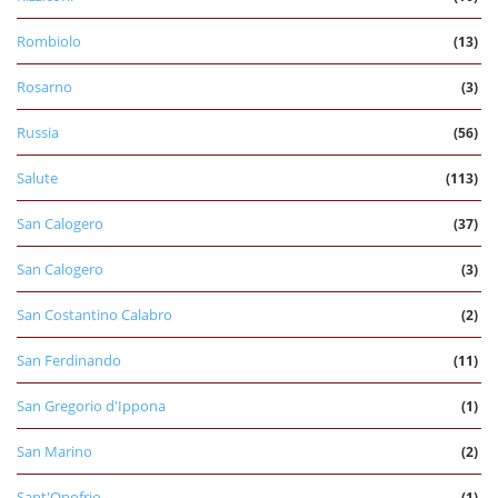
Rombiolo
(13)
Rosarno
(3)
Russia
(56)
Salute
(113)
San Calogero
(37)
San Calogero
(3)
San Costantino Calabro
(2)
San Ferdinando
(11)
San Gregorio d'Ippona
(1)
San Marino
(2)
Sant'Onofrio
(1)