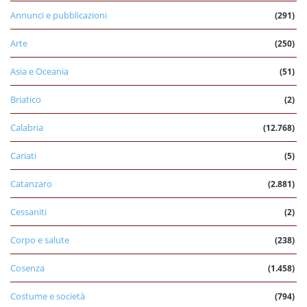
Annunci e pubblicazioni
(291)
Arte
(250)
Asia e Oceania
(51)
Briatico
(2)
Calabria
(12.768)
Cariati
(5)
Catanzaro
(2.881)
Cessaniti
(2)
Corpo e salute
(238)
Cosenza
(1.458)
Costume e società
(794)