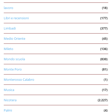
lavoro
(18)
Libri e recensioni
(177)
Limbadi
(377)
Medio Oriente
(45)
Mileto
(136)
Mondo scuola
(830)
Monte Poro
(81)
Monterosso Calabro
(1)
Musica
(17)
Nicotera
(2.227)
Palmi
(4)