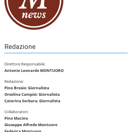
Redazione
Direttore Responsabile:
Antonio Leonardo MONTUORO
Redazione:
Pino Brosio: Giornalista
Orsolina Campisi: Giornalista
Caterina Sorbara: Giornalista
Collaboratori:
Pino Macino
Giuseppe Alfredo Montuoro
Federica Montuoro