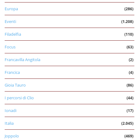
Europa
(286)
Eventi
(1.208)
Filadelfia
(110)
Focus
(63)
Francavilla Angitola
(2)
Francica
(4)
Gioia Tauro
(86)
I percorsi di Clio
(44)
Ionadi
(17)
Italia
(2.045)
Joppolo
(469)