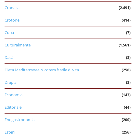
Cronaca
(2.491)
Crotone
(414)
Cuba
(7)
Culturalmente
(1.561)
Dasà
(3)
Dieta Mediterranea Nicotera è stile di vita
(256)
Drapia
(3)
Economia
(143)
Editoriale
(44)
Enogastronomia
(200)
Esteri
(256)